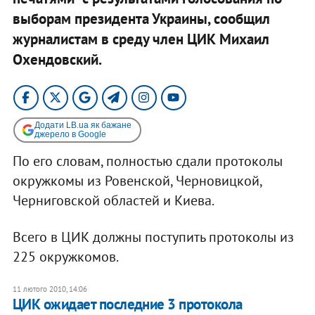
выборам президента Украины, сообщил
журналистам в среду член ЦИК Михаил
Охендовский.
Додати LB.ua як бажане
джерело в Google
По его словам, полностью сдали протоколы
окружкомы из Ровенской, Черновицкой,
Черниговской областей и Киева.
Всего в ЦИК должны поступить протоколы из
225 окружкомов.
11 лютого 2010, 14:06
ЦИК ожидает последние 3 протокола