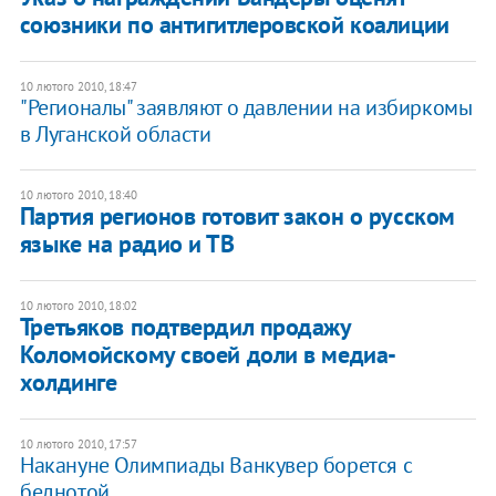
союзники по антигитлеровской коалиции
10 лютого 2010, 18:47
"Регионалы" заявляют о давлении на избиркомы
в Луганской области
10 лютого 2010, 18:40
Партия регионов готовит закон о русском
языке на радио и ТВ
10 лютого 2010, 18:02
Третьяков подтвердил продажу
Коломойскому своей доли в медиа-
холдинге
10 лютого 2010, 17:57
Накануне Олимпиады Ванкувер борется с
беднотой