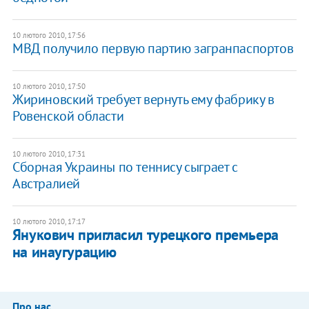
10 лютого 2010, 17:56
МВД получило первую партию загранпаспортов
10 лютого 2010, 17:50
Жириновский требует вернуть ему фабрику в
Ровенской области
10 лютого 2010, 17:31
Сборная Украины по теннису сыграет с
Австралией
10 лютого 2010, 17:17
Янукович пригласил турецкого премьера
на инаугурацию
Про нас