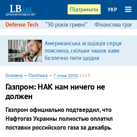
Підтримати
УКР
Defense Tech
“30 років гривні”
Фінансова грамо
Американська асоціація серця
пояснила, скільки чашок кави
безпечно пити щодня
Головна
—
Політика
—
7 січня 2010
, 13:13
Газпром: НАК нам ничего не
должен
Газпром официально подтвердил, что
Нафтогаз Украины полностью оплатил
поставки российского газа за декабрь.