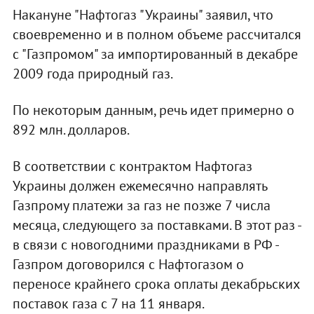
Накануне "Нафтогаз "Украины" заявил, что
своевременно и в полном объеме рассчитался
с "Газпромом" за импортированный в декабре
2009 года природный газ.
По некоторым данным, речь идет примерно о
892 млн. долларов.
В соответствии с контрактом Нафтогаз
Украины должен ежемесячно направлять
Газпрому платежи за газ не позже 7 числа
месяца, следующего за поставками. В этот раз -
в связи с новогодними праздниками в РФ -
Газпром договорился с Нафтогазом о
переносе крайнего срока оплаты декабрьских
поставок газа с 7 на 11 января.