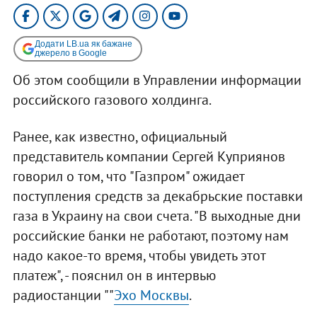
Додати LB.ua як бажане
джерело в Google
Об этом сообщили в Управлении информации
российского газового холдинга.
Ранее, как известно, официальный
представитель компании Сергей Куприянов
говорил о том, что "Газпром" ожидает
поступления средств за декабрьские поставки
газа в Украину на свои счета. "В выходные дни
российские банки не работают, поэтому нам
надо какое-то время, чтобы увидеть этот
платеж", - пояснил он в интервью
радиостанции ""
Эхо Москвы
.