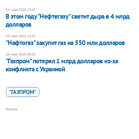
11 січня 2010, 15:15
В этом году "Нефтегазу" светит дыра в 4 млрд
долларов
20 січня 2010, 14:25
"Нафтогаз" закупит газ на 550 млн долларов
26 січня 2010, 09:29
"Газпром" потерял 1 млрд долларов из-за
конфликта с Украиной
"ГАЗПРОМ"
РЕКЛАМА