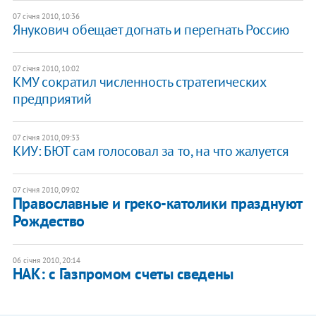
07 січня 2010, 10:36
Янукович обещает догнать и перегнать Россию
07 січня 2010, 10:02
КМУ сократил численность стратегических
предприятий
07 січня 2010, 09:33
КИУ: БЮТ сам голосовал за то, на что жалуется
07 січня 2010, 09:02
Православные и греко-католики празднуют
Рождество
06 січня 2010, 20:14
НАК: с Газпромом счеты сведены