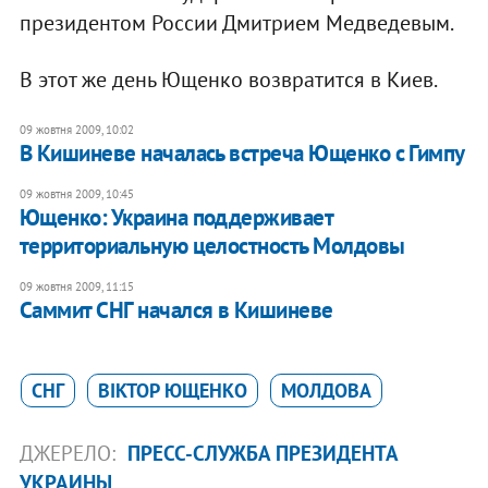
президентом России Дмитрием Медведевым.
В этот же день Ющенко возвратится в Киев.
09 жовтня 2009, 10:02
В Кишиневе началась встреча Ющенко с Гимпу
09 жовтня 2009, 10:45
Ющенко: Украина поддерживает
территориальную целостность Молдовы
09 жовтня 2009, 11:15
Саммит СНГ начался в Кишиневе
СНГ
ВІКТОР ЮЩЕНКО
МОЛДОВА
ДЖЕРЕЛО:
ПРЕСС-СЛУЖБА ПРЕЗИДЕНТА
УКРАИНЫ