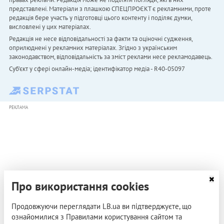
представлені. Матеріали з плашкою СПЕЦПРОЄКТ є рекламними, проте
редакція бере участь у підготовці цього контенту і поділяє думки,
висловлені у цих матеріалах.
Редакція не несе відповідальності за факти та оціночні судження,
оприлюднені у рекламних матеріалах. Згідно з українським
законодавством, відповідальність за зміст реклами несе рекламодавець.
Cуб'єкт у сфері онлайн-медіа; ідентифікатор медіа - R40-05097
РЕКЛАМА
Про використання cookies
Продовжуючи переглядати LB.ua ви підтверджуєте, що
ознайомилися з Правилами користування сайтом та