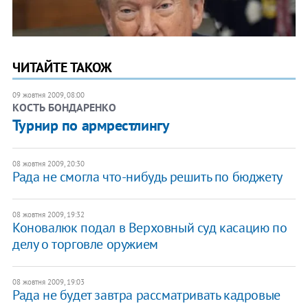
ЧИТАЙТЕ ТАКОЖ
09 жовтня 2009, 08:00
КОСТЬ БОНДАРЕНКО
Турнир по армрестлингу
08 жовтня 2009, 20:30
Рада не смогла что-нибудь решить по бюджету
08 жовтня 2009, 19:32
Коновалюк подал в Верховный суд касацию по
делу о торговле оружием
08 жовтня 2009, 19:03
Рада не будет завтра рассматривать кадровые