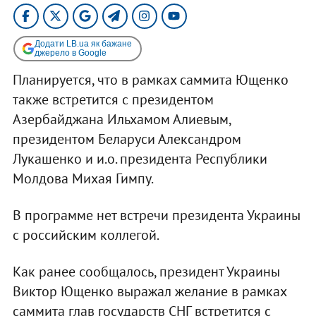
Додати LB.ua як бажане
джерело в Google
Планируется, что в рамках саммита Ющенко
также встретится с президентом
Азербайджана Ильхамом Алиевым,
президентом Беларуси Александром
Лукашенко и и.о. президента Республики
Молдова Михая Гимпу.
В программе нет встречи президента Украины
с российским коллегой.
Как ранее сообщалось, президент Украины
Виктор Ющенко выражал желание в рамках
саммита глав государств СНГ встретится с