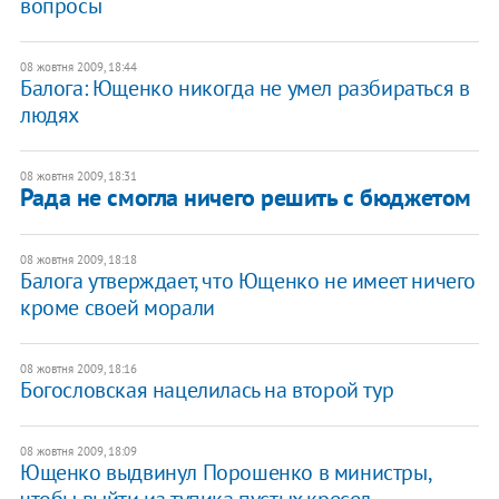
вопросы
08 жовтня 2009, 18:44
Балога: Ющенко никогда не умел разбираться в
людях
08 жовтня 2009, 18:31
Рада не смогла ничего решить с бюджетом
08 жовтня 2009, 18:18
Балога утверждает, что Ющенко не имеет ничего
кроме своей морали
08 жовтня 2009, 18:16
Богословская нацелилась на второй тур
08 жовтня 2009, 18:09
Ющенко выдвинул Порошенко в министры,
чтобы выйти из тупика пустых кресел