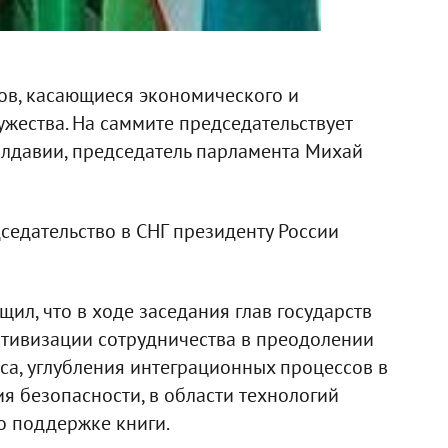
ов, касающиеся экономического и
ужества. На саммите председательствует
лдавии, председатель парламента Михай
седательство в СНГ президенту России
ил, что в ходе заседания глав государств
тивизации сотрудничества в преодолении
а, углубления интеграционных процессов в
я безопасности, в области технологий
о поддержке книги.