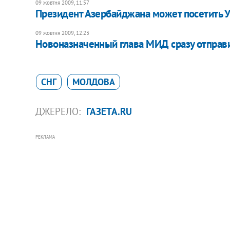
09 жовтня 2009, 11:57
Президент Азербайджана может посетить У
09 жовтня 2009, 12:23
Новоназначенный глава МИД сразу отправи
СНГ
МОЛДОВА
ДЖЕРЕЛО:
ГАЗЕТА.RU
РЕКЛАМА