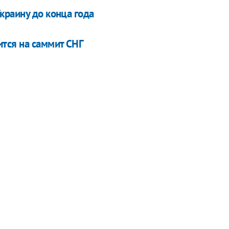
краину до конца года
тся на саммит СНГ