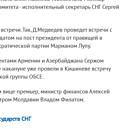
митета - исполнительный секретарь СНГ Сергей
встречи. Так, Д.Медведев проведет встречи с
датом на пост президента от правящей в
ратической партии Марианом Лупу.
идентами Армении и Азербайджана Сержом
 накануне уже провели в Кишиневе встречу
кой группы ОБСЕ.
 вице-премьер, министр финансов Алексей
стром Молдавии Владом Филатом.
сударств СНГ