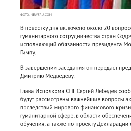
ФОТО: NEWSRU.COM
В повестку дня включено около 20 вопрос
гуманитарного сотрудничества стран Содр
исполняющий обязанности президента Мо
Гимпу.
В завершении заседания он передаст пред
Дмитрию Медведеву.
Глава Исполкома СНГ Сергей Лебедев сообщ
будут рассмотрены важнейшие вопросы ак
последствий мирового финансового кризис
гуманитарной сфере, в области обеспечени
обучения, а также по проекту Декларации 