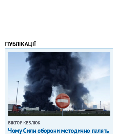
ПУБЛІКАЦІЇ
ВІКТОР КЕВЛЮК
Чому Сили оборони методично палять