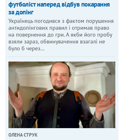
футболіст наперед відбув покарання
за допінг
Українець погодився з фактом порушення
антидопінгових правил і отримав право
на повернення до гри. А якби його пробу
взяли зараз, обвинувачення взагалі не
було б через…
ОЛЕНА СТРУК