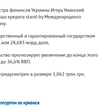
стра финансов Украины Игорь Уманский
анша кредита stand-by Международного
ну.
арственный и гарантированный государством
 или 28,683 млрд. долл.
ьство прогнозирует увеличение до конца этого
 до 36,6% ВВП.
редусмотрен в размере 1,062 трлн. грн.
лургии из кризиса