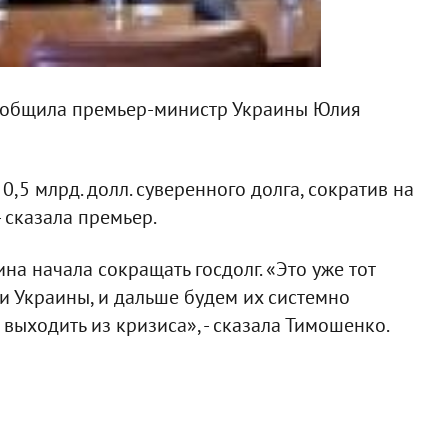
сообщила премьер-министр Украины Юлия
,5 млрд. долл. суверенного долга, сократив на
- сказала премьер.
на начала сокращать госдолг. «Это уже тот
и Украины, и дальше будем их системно
 выходить из кризиса», - сказала Тимошенко.