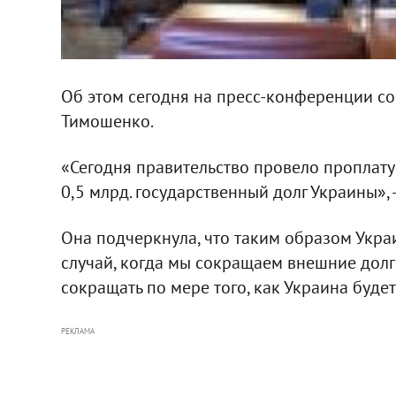
Об этом сегодня на пресс-конференции 
Тимошенко.
«Сегодня правительство провело проплату 0
0,5 млрд. государственный долг Украины», 
Она подчеркнула, что таким образом Украи
случай, когда мы сокращаем внешние долг
сокращать по мере того, как Украина будет
РЕКЛАМА