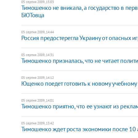
05 серпня 2009, 15:03
Тимошенко не вникала, а государство в пер
БЮТовца
05 серпня 2009, 14:44
Россия предостерегла Украину от опасных и
05 серпня 2009, 14:31
Тимошенко призналась, что не читает поли
05 серпня 2009, 14:12
Ющенко поедет готовить к новому учебному 
05 серпня 2009, 14:01
Тимошенко приятно, что ее узнают из рекла
05 серпня 2009, 13:42
Тимошенко ждет роста экономики после 10 