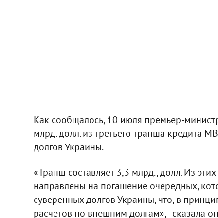
Как сообщалось, 10 июля премьер-министр
млрд. долл. из третьего транша кредита 
долгов Украины.
«Транш составляет 3,3 млрд., долл. Из этих
направлены на погашение очередных, кото
суверенных долгов Украины, что, в принци
расчетов по внешним долгам», - сказала он