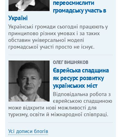
переосмислити
громадську участь в
Україні
Українські громади сьогодні працюють у
принципово різних умовах і за таких
обставин універсальної моделі
громадської участі просто не існує.
ОЛЕГ ВИШНЯКОВ
Єврейська спадщина
як ресурс розвитку
українських міст
Відповідальна робота з
єврейською спадщиною
може відкрити нові можливості для
туризму, освіти й міжнародної співпраці.
Усі дописи блогів