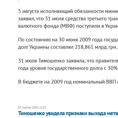
5 августа исполняющий обязанности мини
заявил, что 31 июля средства третьего тр
валютного фонда (МВФ) поступили в Украи
По состоянию на 30 июня 2009 года госуд
долг Украины составлял 218,861 млрд. грн.,
31 июля Тимошенко заявила, что правител
года уровня государственного долга с 30%
В бюджете на 2009 год номинальный ВВП п
05 серпня 2009, 12:50
Тимошенко увидела признаки выхода метал