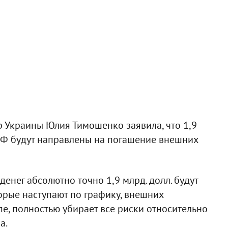
 Украины Юлия Тимошенко заявила, что 1,9
МВФ будут направлены на погашение внешних
 денег абсолютно точно 1,9 млрд. долл. будут
рые наступают по графику, внешних
пе, полностью убирает все риски относительно
а.