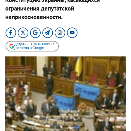
ограничения депутатской
неприкосновенности.
Додати LB.ua як бажане
джерело в Google