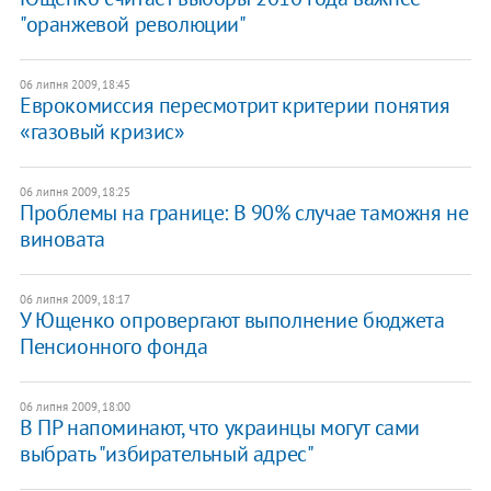
"оранжевой революции"
06 липня 2009, 18:45
Еврокомиссия пересмотрит критерии понятия
«газовый кризис»
06 липня 2009, 18:25
Проблемы на границе: В 90% случае таможня не
виновата
06 липня 2009, 18:17
У Ющенко опровергают выполнение бюджета
Пенсионного фонда
06 липня 2009, 18:00
В ПР напоминают, что украинцы могут сами
выбрать "избирательный адрес"