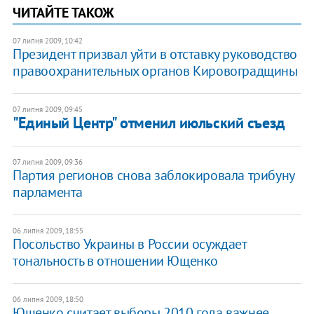
ЧИТАЙТЕ ТАКОЖ
07 липня 2009, 10:42
Президент призвал уйти в отставку руководство
правоохранительных органов Кировоградщины
07 липня 2009, 09:45
"Единый Центр" отменил июльский съезд
07 липня 2009, 09:36
Партия регионов снова заблокировала трибуну
парламента
06 липня 2009, 18:55
Посольство Украины в России осуждает
тональность в отношении Ющенко
06 липня 2009, 18:50
Ющенко считает выборы 2010 года важнее