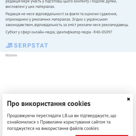
редакція бере участь у підготовці цього контенту і поділяє думки,
висловлені у цих матеріалах.
Редакція не несе відповідальності за факти та оціночні судження,
оприлюднені у рекламних матеріалах. Згідно з українським
законодавством, відповідальність за зміст реклами несе рекламодавець.
Cуб'єкт у сфері онлайн-медіа; ідентифікатор медіа - R40-05097
РЕКЛАМА
Про використання cookies
Продовжуючи переглядати LB.ua ви підтверджуєте, що
ознайомилися з Правилами користування сайтом та
погоджуєтеся на використання файлів cookies