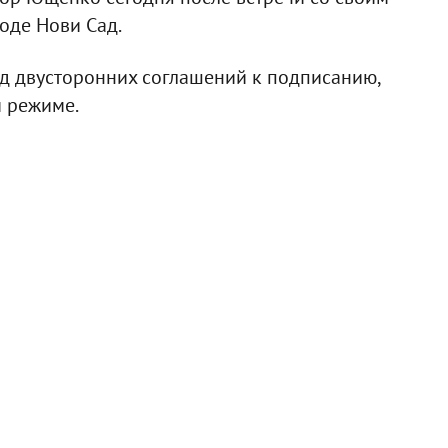
оде Нови Сад.
яд двусторонних соглашений к подписанию,
м режиме.