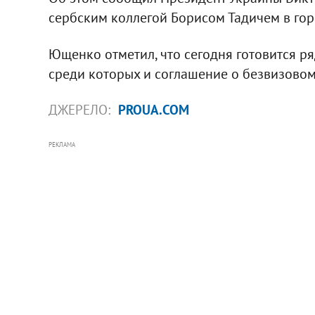
сербским коллегой Борисом Тадичем в гор
Ющенко отметил, что сегодня готовится р
среди которых и соглашение о безвизово
ДЖЕРЕЛО:
PROUA.COM
РЕКЛАМА