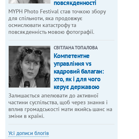
повсякденності
MYPH Photo Festival став точкою збору
для спільноти, яка продовжує
осмислювати катастрофу та
повсякденність мовою фотографії.
СВІТЛАНА ТОПАЛОВА
Компетентне
управління vs
кадровий балаган:
хто, як і для чого
керує державою
Залишається апелювати до активної
частини суспільства, щоб через знання і
вплив громадськості мати якийсь шанс на
зміни в країні.
Усі дописи блогів