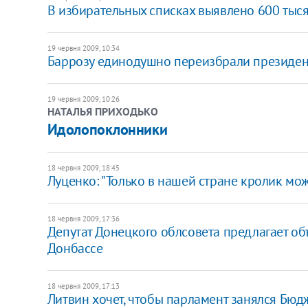
В избирательных списках выявлено 600 тыс
19 червня 2009, 10:34
Баррозу единодушно переизбрали президе
19 червня 2009, 10:26
НАТАЛЬЯ ПРИХОДЬКО
Идолопоклонники
18 червня 2009, 18:45
Луценко: "Только в нашей стране кролик може
18 червня 2009, 17:36
Депутат Донецкого облсовета предлагает об
Донбассе
18 червня 2009, 17:13
Литвин хочет, чтобы парламент занялся Бю