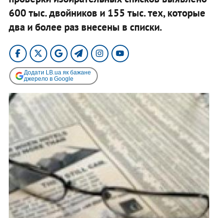
600 тыс. двойников и 155 тыс. тех, которые
два и более раз внесены в списки.
Додати LB.ua як бажане
джерело в Google