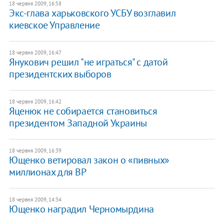
18 червня 2009, 16:58
Экс-глава харьковского УСБУ возглавил
киевское Управление
18 червня 2009, 16:47
Янукович решил "не играться" с датой
президентских выборов
18 червня 2009, 16:42
Яценюк не собирается становиться
президентом Западной Украины
18 червня 2009, 16:39
Ющенко ветировал закон о «пивных»
миллионах для ВР
18 червня 2009, 14:34
Ющенко наградил Черномырдина