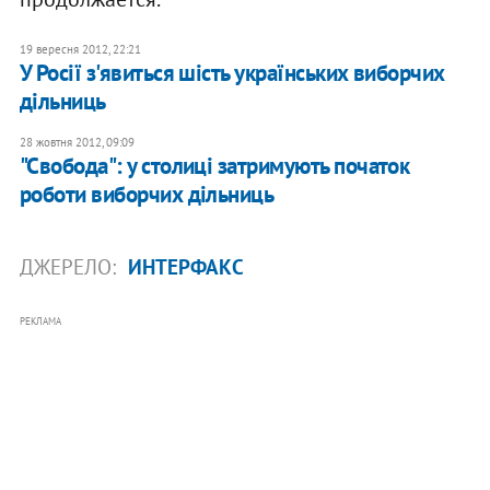
19 вересня 2012, 22:21
У Росії з'явиться шість українських виборчих
дільниць
28 жовтня 2012, 09:09
"Свобода": у столиці затримують початок
роботи виборчих дільниць
ДЖЕРЕЛО:
ИНТЕРФАКС
РЕКЛАМА