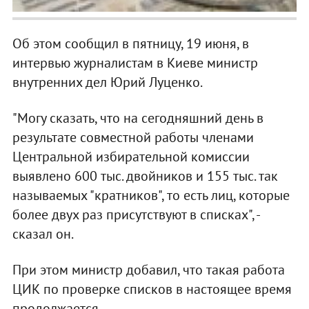
Об этом сообщил в пятницу, 19 июня, в
интервью журналистам в Киеве министр
внутренних дел Юрий Луценко.
"Могу сказать, что на сегодняшний день в
результате совместной работы членами
Центральной избирательной комиссии
выявлено 600 тыс. двойников и 155 тыс. так
называемых "кратников", то есть лиц, которые
более двух раз присутствуют в списках", -
сказал он.
При этом министр добавил, что такая работа
ЦИК по проверке списков в настоящее время
продолжается.