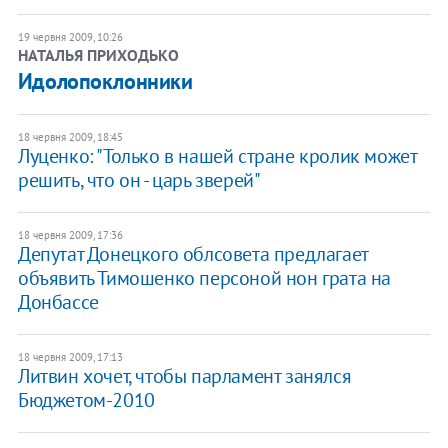
19 червня 2009, 10:26
НАТАЛЬЯ ПРИХОДЬКО
Идолопоклонники
18 червня 2009, 18:45
Луценко: "Только в нашей стране кролик может
решить, что он - царь зверей"
18 червня 2009, 17:36
Депутат Донецкого облсовета предлагает
объявить Тимошенко персоной нон грата на
Донбассе
18 червня 2009, 17:13
Литвин хочет, чтобы парламент занялся
Бюджетом-2010