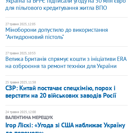
Україна та БРРЄ підписали угоду на 50 млн євро
для пільгового кредитування житла ВПО
27 травня 2025, 12:05
Міноборони допустило до використання
"Антидроновий пістоль"
27 травня 2025, 10:53
Велика Британія спрямує кошти з ініціативи ERA
на озброєння та ремонт техніки для України
25 травня 2025, 11:58
СЗР: Китай постачає спецхімію, порох і
верстати на 20 військових заводів Росії
24 травня 2025, 12:00
ВАЛЕНТИНА МЕРЕЩУК
Ігор Ліскі: «Угода зі США наближає Україну
до перемоги»