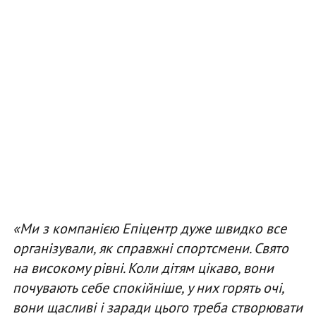
«Ми з
компанією Епіцентр дуже швидко
все
організували, як
справжні спортсмени
. Свято
на високому рівні. Коли дітям цікаво, вони
почувають себе спокійніше, у них горять очі,
вони щасливі і заради цього треба створювати