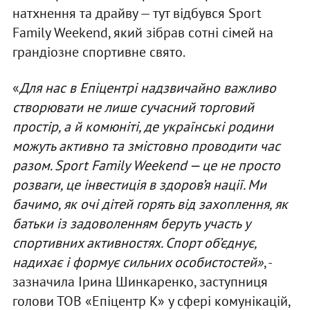
натхнення та драйву — тут відбувся Sport
Family Weekend, який зібрав сотні сімей на
грандіозне спортивне свято.
«
Для нас в Епіцентрі надзвичайно важливо
створювати не лише сучасний торговий
простір, а й комюніті, де українські родини
можуть активно та змістовно проводити час
разом. Sport Family Weekend — це не просто
розваги, це інвестиція в здоров’я нації. Ми
бачимо, як очі дітей горять від захоплення, як
батьки із задоволенням беруть участь у
спортивних активностях. Спорт об’єднує,
надихає і формує сильних особистостей
»
, -
зазначила Ірина Шинкаренко, заступниця
голови ТОВ «Епіцентр К» у сфері комунікацій,