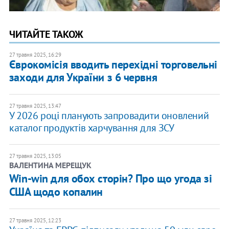
ЧИТАЙТЕ ТАКОЖ
27 травня 2025, 16:29
​Єврокомісія вводить перехідні торговельні
заходи для України з 6 червня
27 травня 2025, 13:47
У 2026 році планують запровадити оновлений
каталог продуктів харчування для ЗСУ
27 травня 2025, 13:05
ВАЛЕНТИНА МЕРЕЩУК
Win-win для обох сторін? Про що угода зі
США щодо копалин
27 травня 2025, 12:23