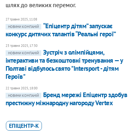
шлях до великих перемог.
27 травня 2025, 11:08
“Епіцентр дітям” запускає
НОВИНИ КОМПАНІЙ
конкурс дитячих талантів “Реальні герої”
23 травня 2025, 17:30
Зустріч з олімпійцями,
НОВИНИ КОМПАНІЙ
інтерактиви та безкоштовні тренування — у
Полтаві відбулось свято "Intersport - дітям
Героїв"
22 травня 2025, 18:00
Бренд мережі Епіцентр здобув
НОВИНИ КОМПАНІЙ
престижну міжнародну нагороду Vertex
ЕПІЦЕНТР-К