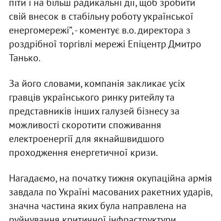
піти і на більш радикальні дії, щоб зробити
свій внесок в стабільну роботу української
енергомережі”, - коментує в.о. директора з
роздрібної торгівлі мережі Епіцентр Дмитро
Танько.
За його словами, компанія закликає усіх
гравців українського ринку ритейлу та
представників інших галузей бізнесу за
можливості скоротити споживання
електроенергії для якнайшвидшого
проходження енергетичної кризи.
Нагадаємо, на початку тижня окупаційна армія
завдала по Україні масованих ракетних ударів,
значна частина яких була направлена на
руйнування критичної інфраструктури.