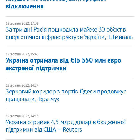
відключення
12 жовтня 2022, 17:01
За три дні Росія пошкодила майже 30 об’єктів
енергетичної інфраструктури України, - Шмигаль
12 жовтня 2022, 15:46
Україна отримала від ЄІБ 550 млн євро
екстреної підтримки
12 жовтня 2022, 14:27
Зерновий коридор з портів Одеси продовжує
працювати, - Братчук
12 жовтня 2022, 14:13
Україна отримає 4,5 млрд доларів бюджетної
підтримки від США, – Reuters