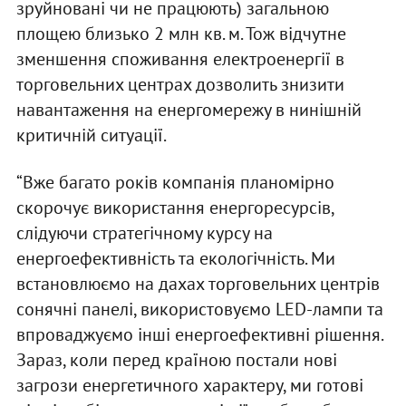
зруйновані чи не працюють) загальною
площею близько 2 млн кв. м. Тож відчутне
зменшення споживання електроенергії в
торговельних центрах дозволить знизити
навантаження на енергомережу в нинішній
критичній ситуації.
“Вже багато років компанія планомірно
скорочує використання енергоресурсів,
слідуючи стратегічному курсу на
енергоефективність та екологічність. Ми
встановлюємо на дахах торговельних центрів
сонячні панелі, використовуємо LED-лампи та
впроваджуємо інші енергоефективні рішення.
Зараз, коли перед країною постали нові
загрози енергетичного характеру, ми готові