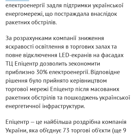
електроенергії задля підтримки української
енергомережі, що постраждала внаслідок
ракетних обстрілів.
За розрахунками компанії зниження
яскравості освітлення в торгових залах та
повне відключення LED-екранів на фасадах
ТЦ Епіцентр дозволить зекономити
приблизно 30% електроенергії. Відповідне
рішення було прийнято керівництвом
торгової мережі Епіцентр після масованих
ракетних обстрілів та пошкоджень української
енергетичної інфраструктури.
Епіцентр — це найбільша роздрібна компанія
України, яка об’єднує 73 торгові об'єкти (ще 9