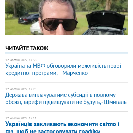
ЧИТАЙТЕ ТАКОЖ
12 жовтня 2022, 17:38
Україна та МВФ обговорили можливість нової
кредитної програми, – Марченко
12 жовтня 2022, 17:25
Держава виплачуватиме субсидії в повному
обсязі, тарифи підвищувати не будуть, - Шмигаль
12 жовтня 2022, 17:11
Українців закликають економити світло і
газ, щоб не застосовувати графіки