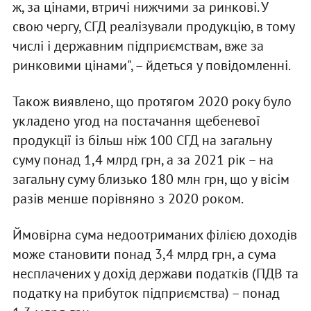
ж, за цінами, втричі нижчими за ринкові. У
свою чергу, СГД реалізували продукцію, в тому
числі і державним підприємствам, вже за
ринковими цінами", – йдеться у повідомленні.
Також виявлено, що протягом 2020 року було
укладено угод на постачання щебеневої
продукції із більш ніж 100 СГД на загальну
суму понад 1,4 млрд грн, а за 2021 рік – на
загальну суму близько 180 млн грн, що у вісім
разів менше порівняно з 2020 роком.
Ймовірна сума недоотриманих філією доходів
може становити понад 3,4 млрд грн, а сума
несплачених у дохід держави податків (ПДВ та
податку на прибуток підприємства) – понад