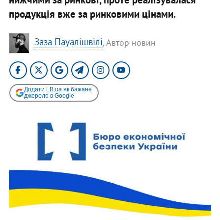
продукція вже за ринковими цінами.
Заза Пауалішвілі
, Автор новин
Додати LB.ua як бажане
джерело в Google