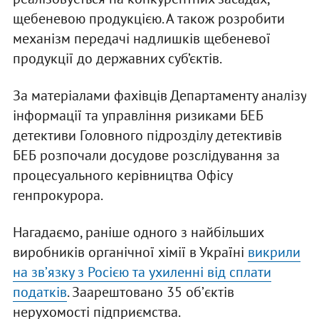
щебеневою продукцією. А також розробити
механізм передачі надлишків щебеневої
продукції до державних суб’єктів.
За матеріалами фахівців Департаменту аналізу
інформації та управління ризиками БЕБ
детективи Головного підрозділу детективів
БЕБ розпочали досудове розслідування за
процесуального керівництва Офісу
генпрокурора.
Нагадаємо, раніше одного з найбільших
виробників органічної хімії в Україні
викрили
на звʼязку з Росією та ухиленні від сплати
податків
. Заарештовано 35 обʼєктів
нерухомості підприємства.