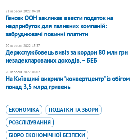
21 вересня 2022, 04:18
Генсек ООН закликає ввести податок на
надприбуток для паливних компаній:
забруднювачі повинні платити
20 вересня 2022, 13:37
Держслужбовець вивіз за кордон 80 млн грн
незадекларованих доходів, – БЕБ
20 вересня 2022, 08:02
На Київщині викрили "конвертцентр" із обігом
понад 3,5 млрд гривень
ЕКОНОМІКА
ПОДАТКИ ТА ЗБОРИ
РОЗСЛІДУВАННЯ
БЮРО ЕКОНОМІЧНОЇ БЕЗПЕКИ