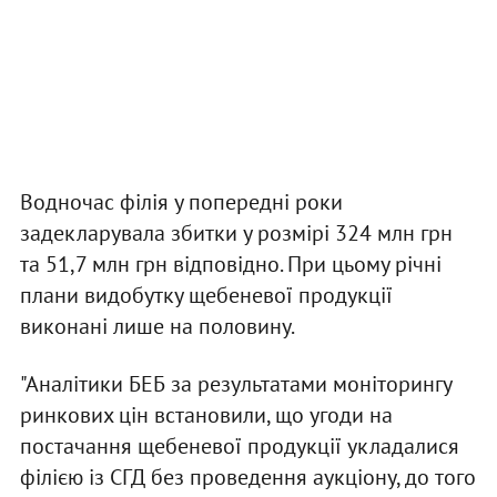
Водночас філія у попередні роки
задекларувала збитки у розмірі 324 млн грн
та 51,7 млн грн відповідно. При цьому річні
плани видобутку щебеневої продукції
виконані лише на половину.
"Аналітики БЕБ за результатами моніторингу
ринкових цін встановили, що угоди на
постачання щебеневої продукції укладалися
філією із СГД без проведення аукціону, до того