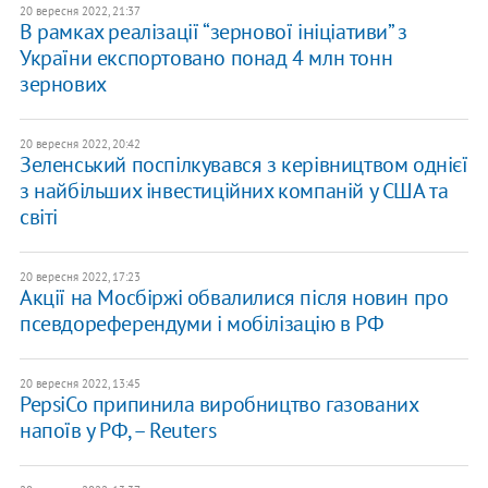
20 вересня 2022, 21:37
В рамках реалізації “зернової ініціативи” з
України експортовано понад 4 млн тонн
зернових
20 вересня 2022, 20:42
Зеленський поспілкувався з керівництвом однієї
з найбільших інвестиційних компаній у США та
світі
20 вересня 2022, 17:23
Акції на Мосбіржі обвалилися після новин про
псевдореферендуми і мобілізацію в РФ
20 вересня 2022, 13:45
PepsiCo припинила виробництво газованих
напоїв у РФ, – Reuters