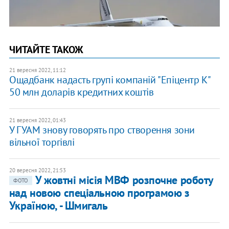
ЧИТАЙТЕ ТАКОЖ
21 вересня 2022, 11:12
Ощадбанк надасть групі компаній "Епіцентр К"
50 млн доларів кредитних коштів
21 вересня 2022, 01:43
У ГУАМ знову говорять про створення зони
вільної торгівлі
20 вересня 2022, 21:53
У жовтні місія МВФ розпочне роботу
ФОТО
над новою спеціальною програмою з
Україною, - Шмигаль