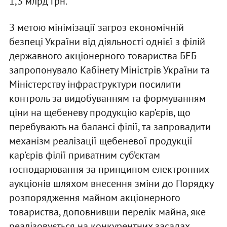
1,3 млрд грн.
З метою мінімізації загроз економічній
безпеці України від діяльності однієї з філій
державного акціонерного товариства БЕБ
запропонувало Кабінету Міністрів України та
Міністерству інфраструктури посилити
контроль за видобуванням та формуванням
ціни на щебеневу продукцію кар’єрів, що
перебувають на балансі філії, та запровадити
механізм реалізації щебеневої продукції
кар’єрів філії приватним суб’єктам
господарювання за принципом електронних
аукціонів шляхом внесення зміни до Порядку
розпорядження майном акціонерного
товариства, доповнивши перелік майна, яке
реалізовується на конкурентних засадах,