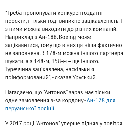
"Треба пропонувати конкурентоздатні
проєкти, і тільки тоді виникне зацікавленість. І
з ними можна виходити до різних компаній.
Наприклад з Ан-188. Boeing може
зацікавитися, тому що в них ця ніша фактично
не заповнена. З 178-м можна іншого партнера
шукати, а з 148-м, 158-м – ще іншого.
Туреччина зацікавлена, наскільки я
поінформований", - сказав Уруський.
Нагадаємо, що "Антонов" зараз має тільки
одне замовлення з-за кордону -
Ан-178 для
перуанської поліції
.
У 2017 році "Антонов" уперше підняв у повітря