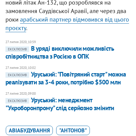
новий літак Ан-132, що розроблявся на
замовлення Саудівської Аравії, але через два
роки
арабський партнер відмовився від цього
проєкту
.
27 липня 2020, 10:59
В уряді виключили можливість
ЕКСКЛЮЗИВ
співробітництва з Росією в ОПК
27 липня 2020, 10:02
Уруський: "Повітряний старт" можна
ЕКСКЛЮЗИВ
реалізувати за 3-4 роки, потрібно $500 млн
27 липня 2020, 09:00
​Уруський: менеджмент
ЕКСКЛЮЗИВ
"Укроборонпрому" слід серйозно змінити
АВІАБУДУВАННЯ
"АНТОНОВ"