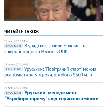
ЧИТАЙТЕ ТАКОЖ
27 липня 2020, 10:59
В уряді виключили можливість
ЕКСКЛЮЗИВ
співробітництва з Росією в ОПК
27 липня 2020, 10:02
Уруський: "Повітряний старт" можна
ЕКСКЛЮЗИВ
реалізувати за 3-4 роки, потрібно $500 млн
27 липня 2020, 09:00
​Уруський: менеджмент
ЕКСКЛЮЗИВ
"Укроборонпрому" слід серйозно змінити