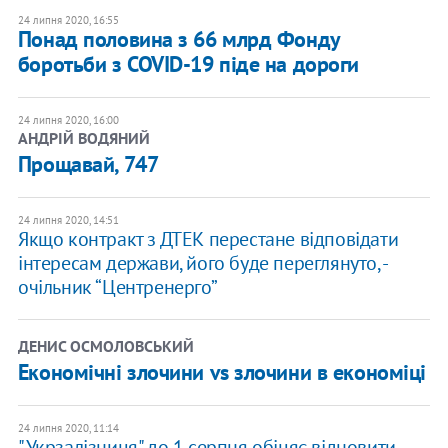
24 липня 2020, 16:55
Понад половина з 66 млрд Фонду
боротьби з COVID-19 піде на дороги
24 липня 2020, 16:00
АНДРІЙ ВОДЯНИЙ
Прощавай, 747
24 липня 2020, 14:51
Якщо контракт з ДТЕК перестане відповідати
інтересам держави, його буде переглянуто, -
очільник “Центренерго”
ДЕНИС ОСМОЛОВСЬКИЙ
Економічні злочини vs злочини в економіці
24 липня 2020, 11:14
"Укрзалізниця" до 1 серпня обіцяє відновити