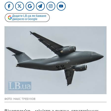
Додати LB.ua як бажане
джерело в Google
ФОТО: МАКС ТРЕБУХОВ