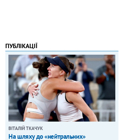
ПУБЛІКАЦІЇ
ВІТАЛІЙ ТКАЧУК
На шляху до «нейтральних»