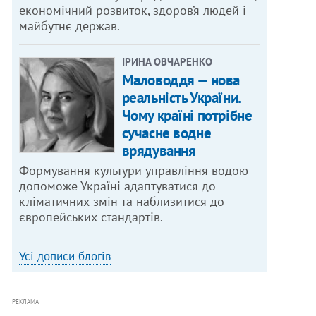
економічний розвиток, здоров’я людей і
майбутнє держав.
ІРИНА ОВЧАРЕНКО
Маловоддя — нова
реальність України.
Чому країні потрібне
сучасне водне
врядування
Формування культури управління водою
допоможе Україні адаптуватися до
кліматичних змін та наблизитися до
європейських стандартів.
Усі дописи блогів
РЕКЛАМА