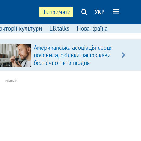
Підтримати
УКР
риторії культури
LB.talks
Нова країна
Американська асоціація серця
пояснила, скільки чашок кави
безпечно пити щодня
РЕКЛАМА