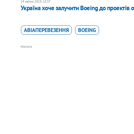
19 квітня 2019, 10:37
Україна хоче залучити Boeing до проектів о
АВІАПЕРЕВЕЗЕННЯ
BOEING
РЕКЛАМА