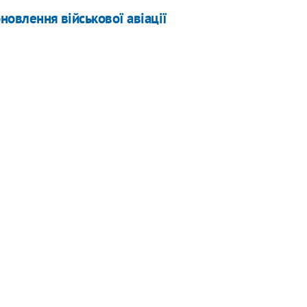
новлення військової авіації