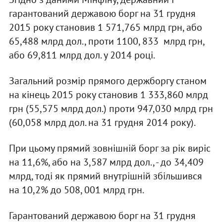
гарантований державою борг на 31 грудня
2015 року становив 1 571,765 млрд грн, або
65,488 млрд дол., проти 1100, 833 млрд грн,
або 69,811 млрд дол. у 2014 році.
Загальний розмір прямого держборгу станом
на кінець 2015 року становив 1 333,860 млрд
грн (55,575 млрд дол.) проти 947,030 млрд грн
(60,058 млрд дол. на 31 грудня 2014 року).
При цьому прямий зовнішній борг за рік виріс
на 11,6%, або на 3,587 млрд дол., - до 34,409
млрд, тоді як прямий внутрішній збільшився
на 10,2% до 508, 001 млрд грн.
Гарантований державою борг на 31 грудня