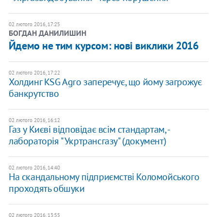
02 лютого 2016, 17:25
БОГДАН ДАНИЛИШИН
Йдемо не тим курсом: нові виклики 2016
02 лютого 2016, 17:22
Холдинг KSG Agro заперечує, що йому загрожує
банкрутство
02 лютого 2016, 16:12
Газ у Києві відповідає всім стандартам, -
лабораторія "Укртрансгазу" (документ)
02 лютого 2016, 14:40
На скандальному підприємстві Коломойського
проходять обшуки
02 лютого 2016, 13:55