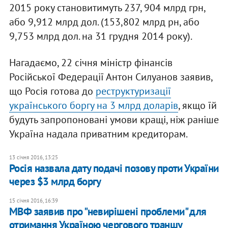
2015 року становитимуть 237, 904 млрд грн,
або 9,912 млрд дол. (153,802 млрд рн, або
9,753 млрд дол. на 31 грудня 2014 року).
Нагадаємо, 22 січня міністр фінансів
Російської Федерації Антон Силуанов заявив,
що Росія готова до
реструктуризації
українського боргу на 3 млрд доларів
, якщо їй
будуть запропоновані умови кращі, ніж раніше
Україна надала приватним кредиторам.
13 січня 2016, 13:25
Росія назвала дату подачі позову проти України
через $3 млрд боргу
15 січня 2016, 16:39
МВФ заявив про "невирішені проблеми" для
отримання Україною чергового траншу