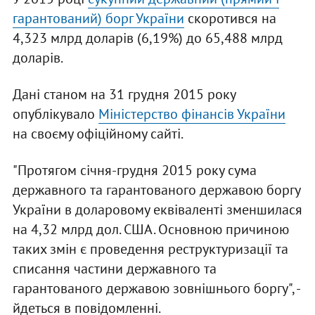
гарантований) борг України
скоротився на
4,323 млрд доларів (6,19%) до 65,488 млрд
доларів.
Дані станом на 31 грудня 2015 року
опублікувало
Міністерство фінансів України
на своєму офіційному сайті.
"Протягом січня-грудня 2015 року сума
державного та гарантованого державою боргу
України в доларовому еквіваленті зменшилася
на 4,32 млрд дол. США. Основною причиною
таких змін є проведення реструктуризації та
списання частини державного та
гарантованого державою зовнішнього боргу", -
йдеться в повідомленні.