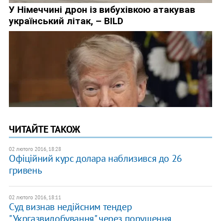
ЧИТАЙТЕ ТАКОЖ
02 лютого 2016, 18:28
Офіційний курс долара наблизився до 26
гривень
02 лютого 2016, 18:11
Суд визнав недійсним тендер
"Укргазвидобування" через порушення