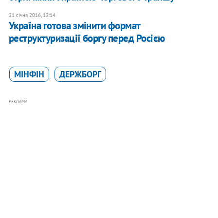
21 січня 2016, 12:14
Україна готова змінити формат
реструктуризації боргу перед Росією
МІНФІН
ДЕРЖБОРГ
РЕКЛАМА