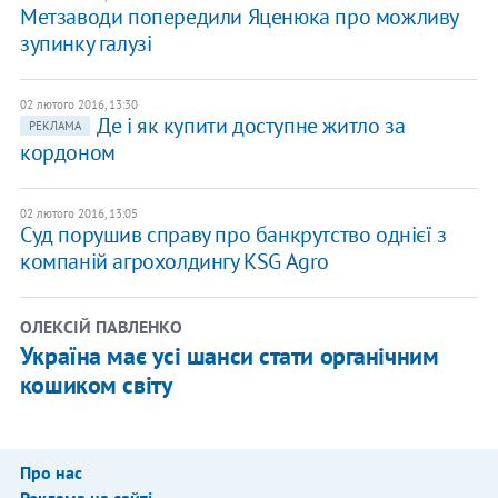
Метзаводи попередили Яценюка про можливу
зупинку галузі
02 лютого 2016, 13:30
Де і як купити доступне житло за
РЕКЛАМА
кордоном
02 лютого 2016, 13:05
Суд порушив справу про банкрутство однієї з
компаній агрохолдингу KSG Agro
ОЛЕКСІЙ ПАВЛЕНКО
Україна має усі шанси стати органічним
кошиком світу
Про нас