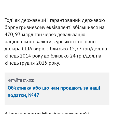
Тоді як державний і гарантований державою
борг у гривневому еквіваленті збільшився на
470, 93 млрд грн через девальвацію
національної валюти, курс якої стосовно
долара США виріс з близько 15,77 грн/дол. на
кінець 2014 року до близько 24 грн/дол. на
кінець грудня 2015 року.
ЧИТАЙТЕ ТАКОЖ
Об'єктивка або що нам продають за наші
податки, №47
Згідно з даними Мінфіну, державний і