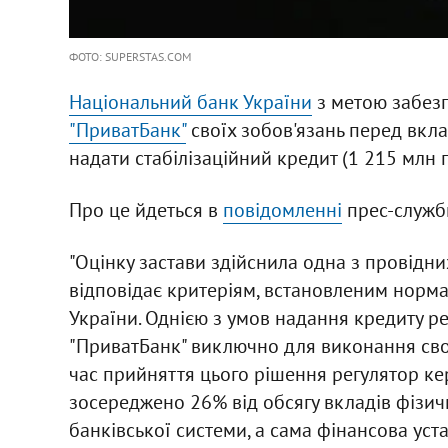
ФОТО: SUPERSTAS.COM
Національний банк України
з метою забез
"ПриватБанк"
своїх зобов'язань перед вкла
надати стабілізаційний кредит (1 215 млн 
Про це йдеться в
повідомленні
прес-служб
"Оцінку застави здійснила одна з провідн
відповідає критеріям, встановленим норм
України. Однією з умов надання кредиту р
"ПриватБанк" виключно для виконання сво
час прийняття цього рішення регулятор ке
зосереджено 26% від обсягу вкладів фізичн
банківської системи, а сама фінансова уст