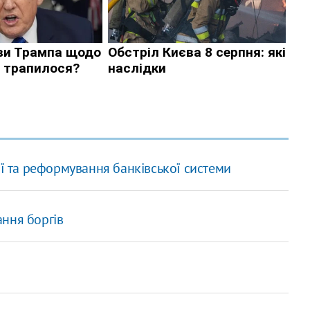
ії та реформування банківської системи
ння боргів