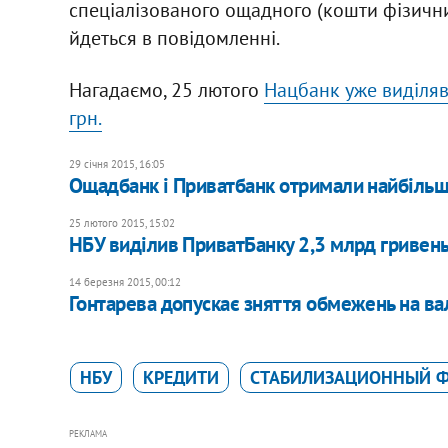
спеціалізованого ощадного (кошти фізичних
йдеться в повідомленні.
Нагадаємо, 25 лютого
Нацбанк уже виділяв
грн.
29 січня 2015, 16:05
Ощадбанк і Приватбанк отримали найбільш
25 лютого 2015, 15:02
НБУ виділив ПриватБанку 2,3 млрд гривень 
14 березня 2015, 00:12
Гонтарева допускає зняття обмежень на в
НБУ
КРЕДИТИ
СТАБИЛИЗАЦИОННЫЙ 
РЕКЛАМА