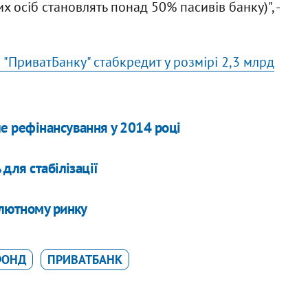
 осіб становлять понад 50% пасивів банку)", -
 "ПриватБанку" стабкредит у розмірі 2,3 млрд
е рефінансування у 2014 році
для стабілізації
алютному ринку
ФОНД
ПРИВАТБАНК