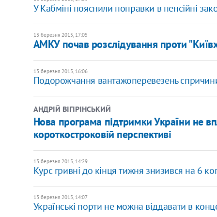
У Кабміні пояснили поправки в пенсійні зак
13 березня 2015, 17:05
АМКУ почав розслідування проти "Київ
13 березня 2015, 16:06
Подорожчання вантажоперевезень спричинить
АНДРІЙ ВІГІРІНСЬКИЙ
Нова програма підтримки України не вп
короткостроковій перспективі
13 березня 2015, 14:29
Курс гривні до кінця тижня знизився на 6 ко
13 березня 2015, 14:07
Українські порти не можна віддавати в конце