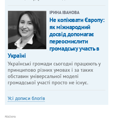
ІРИНА ІВАНОВА
Не копіювати Європу:
як міжнародний
досвід допомагає
переосмислити
громадську участь в
Україні
Українські громади сьогодні працюють у
принципово різних умовах і за таких
обставин універсальної моделі
громадської участі просто не існує.
Усі дописи блогів
РЕКЛАМА