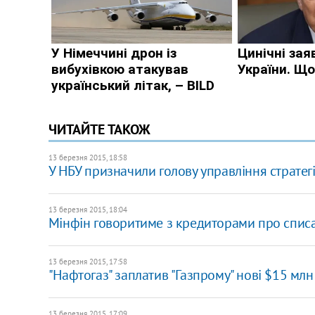
ЧИТАЙТЕ ТАКОЖ
13 березня 2015, 18:58
У НБУ призначили голову управління стратег
13 березня 2015, 18:04
Мінфін говоритиме з кредиторами про списа
13 березня 2015, 17:58
"Нафтогаз" заплатив "Газпрому" нові $15 млн
13 березня 2015, 17:09