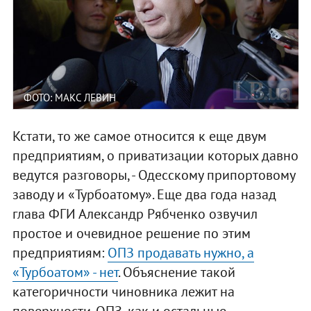
ФОТО: МАКС ЛЕВИН
Кстати, то же самое относится к еще двум
предприятиям, о приватизации которых давно
ведутся разговоры, - Одесскому припортовому
заводу и «Турбоатому». Еще два года назад
глава ФГИ Александр Рябченко озвучил
простое и очевидное решение по этим
предприятиям:
ОПЗ продавать нужно, а
«Турбоатом» - нет
. Объяснение такой
категоричности чиновника лежит на
поверхности. ОПЗ, как и остальные