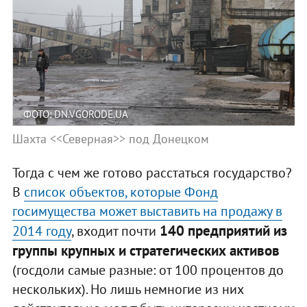
ФОТО: DN.VGORODE.UA
Шахта <<Северная>> под Донецком
Тогда с чем же готово расстаться государство?
В
список объектов, которые Фонд
госимущества может выставить на продажу в
140 предприятий из
2014 году
, входит почти
группы крупных и стратегических активов
(госдоли самые разные: от 100 процентов до
нескольких). Но лишь немногие из них