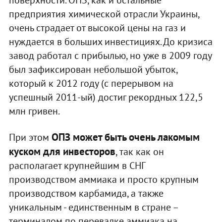
предприятия химической отрасли Украины,
очень страдает от высокой цены на газ и
нуждается в больших инвестициях. До кризиса
завод работал с прибылью, но уже в 2009 году
был зафиксирован небольшой убыток,
который к 2012 году (с перерывом на
успешный 2011-ый) достиг рекордных 122,5
млн гривен.
ОПЗ может быть очень лакомым
При этом
куском для инвесторов
, так как он
располагает крупнейшим в СНГ
производством аммиака и просто крупным
производством карбамида, а также
уникальным - единственным в стране –
терминалом по перевалке аммиака на