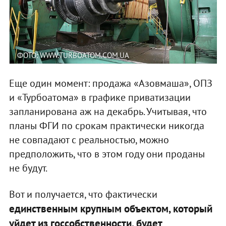
ФОТО: WWW.TURBOATOM.COM.UA
Еще один момент: продажа «Азовмаша», ОПЗ
и «Турбоатома» в графике приватизации
запланирована аж на декабрь. Учитывая, что
планы ФГИ по срокам практически никогда
не совпадают с реальностью, можно
предположить, что в этом году они проданы
не будут.
Вот и получается, что фактически
единственным крупным объектом, который
уйдет из госсобственности, будет