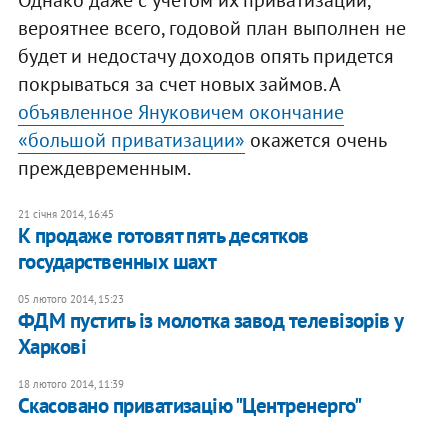
вероятнее всего, годовой план выполнен не
будет и недостачу доходов опять придется
покрываться за счет новых займов. А
объявленное Януковичем окончание
«большой приватизации»
окажется очень
преждевременным.
21 січня 2014, 16:45
К продаже готовят пять десятков
государственных шахт
05 лютого 2014, 15:23
ФДМ пустить із молотка завод телевізорів у
Харкові
18 лютого 2014, 11:39
Скасовано приватизацію "Центренерго"