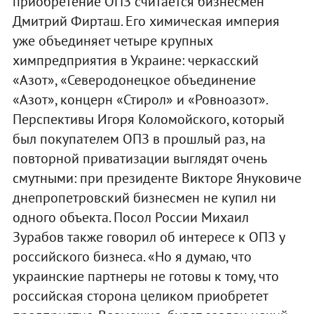
приобретение ОПЗ считается бизнесмен
Дмитрий Фирташ. Его химическая империя
уже объединяет четыре крупных
химпредприятия в Украине: черкасский
«Азот», «Северодонецкое объединение
«Азот», концерн «Стирол» и «Ровноазот».
Перспективы Игоря Коломойского, который
был покупателем ОПЗ в прошлый раз, на
повторной приватизации выглядят очень
смутными: при президенте Викторе Януковиче
днепропетровский бизнесмен не купил ни
одного объекта. Посол России Михаил
Зурабов также говорил об интересе к ОПЗ у
российского бизнеса. «Но я думаю, что
украинские партнеры не готовы к тому, что
российская сторона целиком приобретет