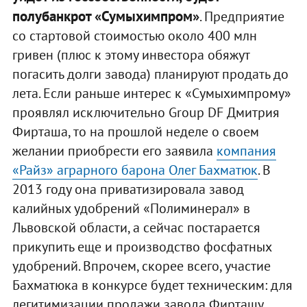
полубанкрот «Сумыхимпром»
. Предприятие
со стартовой стоимостью около 400 млн
гривен (плюс к этому инвестора обяжут
погасить долги завода) планируют продать до
лета. Если раньше интерес к «Сумыхимпрому»
проявлял исключительно Group DF Дмитрия
Фирташа, то на прошлой неделе о своем
желании приобрести его заявила
компания
«Райз» аграрного барона Олег Бахматюк
. В
2013 году она приватизировала завод
калийных удобрений «Полиминерал» в
Львовской области, а сейчас постарается
прикупить еще и производство фосфатных
удобрений. Впрочем, скорее всего, участие
Бахматюка в конкурсе будет техническим: для
легитимизации продажи завода Фирташу