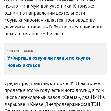
нужно минимум два участника. К тому же
одним из направлений деятельности
«Сумыхимпрома» является производству
двуокиси титана, а «Райз» не имеет никакого
опыта в титановом бизнесе.
ЧИТАЙТЕ ТАКОЖ
У Фирташа озвучили планы по скупке
новых активов
Среди предприятий, которые ФГИ настроен
продать в этому году, есть много других, в том
числе легендарный завод «Свема», два НИИ в
Харькове и Киеве, Днепродзержинская ТЭЦ.
Однако даже с учетом их приватизации,