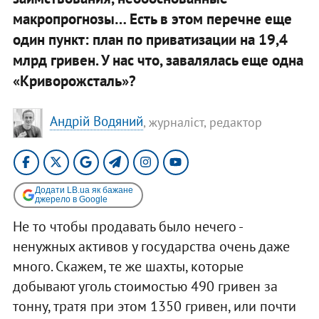
макропрогнозы… Есть в этом перечне еще
один пункт: план по приватизации на 19,4
млрд гривен. У нас что, завалялась еще одна
«Криворожсталь»?
Андрій Водяний
, журналіст, редактор
Додати LB.ua як бажане
джерело в Google
Не то чтобы продавать было нечего -
ненужных активов у государства очень даже
много. Скажем, те же шахты, которые
добывают уголь стоимостью 490 гривен за
тонну, тратя при этом 1350 гривен, или почти