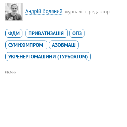
Андрій Водяний
, журналіст, редактор
ФДМ
ПРИВАТИЗАЦІЯ
ОПЗ
СУМИХІМПРОМ
АЗОВМАШ
УКРЕНЕРГОМАШИНИ (ТУРБОАТОМ)
РЕКЛАМА