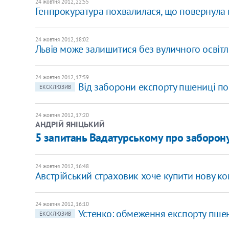
24 жовтня 2012, 22:55
Генпрокуратура похвалилася, що повернула 
24 жовтня 2012, 18:02
Львів може залишитися без вуличного освіт
24 жовтня 2012, 17:59
Від заборони експорту пшениці по
ЕКСКЛЮЗИВ
24 жовтня 2012, 17:20
АНДРІЙ ЯНІЦЬКИЙ
5 запитань Вадатурському про заборон
24 жовтня 2012, 16:48
Австрійський страховик хоче купити нову ко
24 жовтня 2012, 16:10
Устенко: обмеження експорту пше
ЕКСКЛЮЗИВ