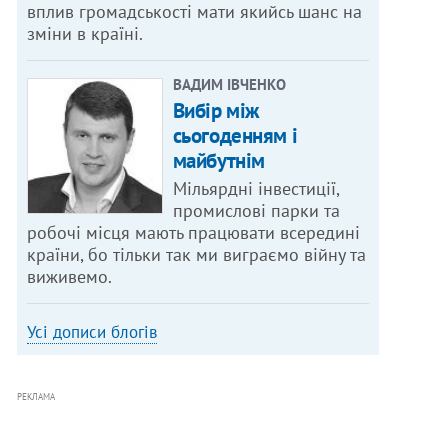
вплив громадськості мати якийсь шанс на
зміни в країні.
ВАДИМ ІВЧЕНКО
Вибір між
сьогоденням і
майбутнім
Мільярдні інвестиції,
промислові парки та
робочі місця мають працювати всередині
країни, бо тільки так ми виграємо війну та
виживемо.
Усі дописи блогів
РЕКЛАМА