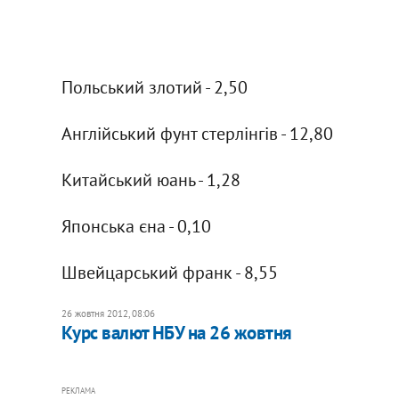
Польський злотий - 2,50
Англійський фунт стерлінгів - 12,80
Китайський юань - 1,28
Японська єна - 0,10
Швейцарський франк - 8,55
26 жовтня 2012, 08:06
Курс валют НБУ на 26 жовтня
РЕКЛАМА