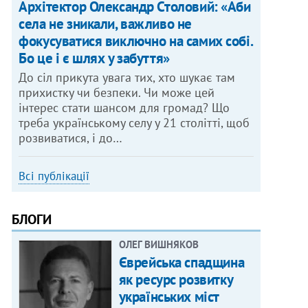
Архітектор Олександр Столовий: «Аби
села не зникали, важливо не
фокусуватися виключно на самих собі.
Бо це і є шлях у забуття»
До сіл прикута увага тих, хто шукає там
прихистку чи безпеки. Чи може цей
інтерес стати шансом для громад? Що
треба українському селу у 21 столітті, щоб
розвиватися, і до…
Всі публікації
БЛОГИ
ОЛЕГ ВИШНЯКОВ
Єврейська спадщина
як ресурс розвитку
українських міст