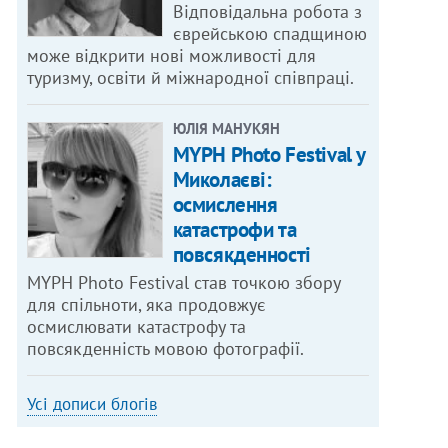
Відповідальна робота з
єврейською спадщиною
може відкрити нові можливості для
туризму, освіти й міжнародної співпраці.
ЮЛІЯ МАНУКЯН
MYPH Photo Festival у
Миколаєві:
осмислення
катастрофи та
повсякденності
MYPH Photo Festival став точкою збору
для спільноти, яка продовжує
осмислювати катастрофу та
повсякденність мовою фотографії.
Усі дописи блогів