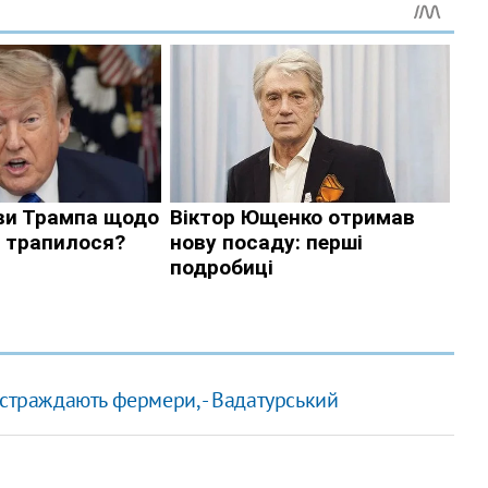
страждають фермери, - Вадатурський