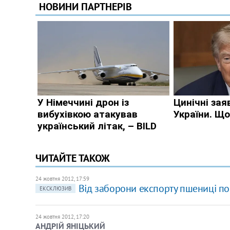
ЧИТАЙТЕ ТАКОЖ
24 жовтня 2012, 17:59
Від заборони експорту пшениці по
ЕКСКЛЮЗИВ
24 жовтня 2012, 17:20
АНДРІЙ ЯНІЦЬКИЙ