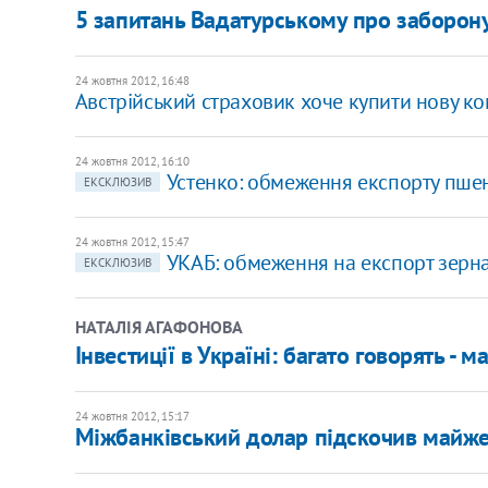
5 запитань Вадатурському про заборон
24 жовтня 2012, 16:48
Австрійський страховик хоче купити нову ко
24 жовтня 2012, 16:10
Устенко: обмеження експорту пше
ЕКСКЛЮЗИВ
24 жовтня 2012, 15:47
УКАБ: обмеження на експорт зерн
ЕКСКЛЮЗИВ
НАТАЛІЯ АГАФОНОВА
Інвестиції в Україні: багато говорять - м
24 жовтня 2012, 15:17
Міжбанківський долар підскочив майже