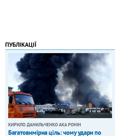
ПУБЛІКАЦІЇ
КИРИЛО ДАНИЛЬЧЕНКО АКА РОНІН
Багатовимірна ціль: чому удари по