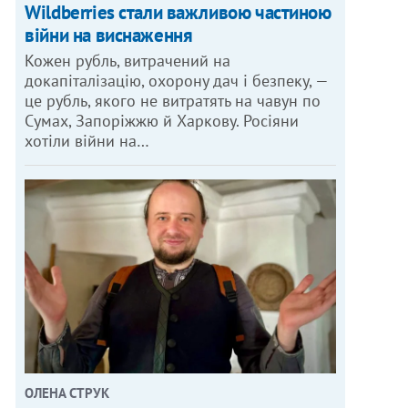
Wildberries стали важливою частиною
війни на виснаження
Кожен рубль, витрачений на
докапіталізацію, охорону дач і безпеку, —
це рубль, якого не витратять на чавун по
Сумах, Запоріжжю й Харкову. Росіяни
хотіли війни на…
ОЛЕНА СТРУК