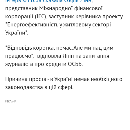
інтерв'ю LB.ua сказала Софія Лінн
,
представник Міжнародної фінансової
корпорації (IFC), заступник керівника проекту
"Енергоефективність у житловому секторі
України".
"Відповідь коротка: немає. Але ми над цим
працюємо", - відповіла Лінн на запитання
журналіста про кредити ОСББ.
Причина проста - в Україні немає необхідного
законодавства в цій сфері.
РЕКЛАМА