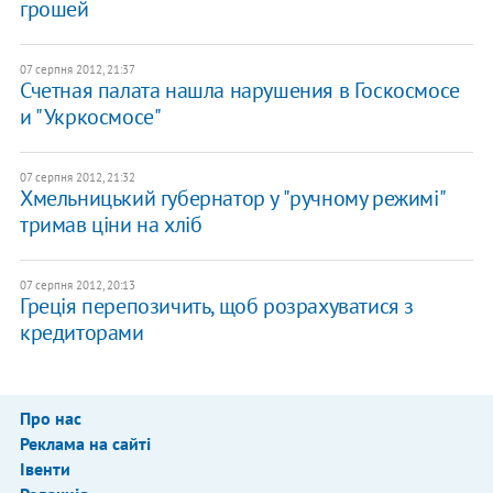
грошей
07 серпня 2012, 21:37
Счетная палата нашла нарушения в Госкосмосе
и "Укркосмосе"
07 серпня 2012, 21:32
Хмельницький губернатор у "ручному режимі"
тримав ціни на хліб
07 серпня 2012, 20:13
Греція перепозичить, щоб розрахуватися з
кредиторами
Про нас
Реклама на сайті
Івенти