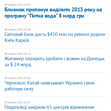
08 серпня 2012, 05:02
Близнюк пропонує виділити 2013 року на
програму "Питна вода" 8 млрд грн
08 серпня 2012, 02:44
Світовий банк дасть $450 млн на ремонт дороги
Київ-Харків
08 серпня 2012, 02:23
Житомир планують зробити схожим на Донецьк
за $ 24 млрд
08 серпня 2012, 02:01
Черновол: Китай навязывает Украине свою
рабочую силу
07 серпня 2012, 22:47
Податківці накрили 65 центрів відмивання