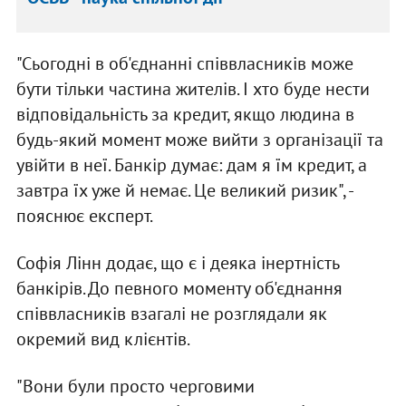
"Сьогодні в об'єднанні співвласників може
бути тільки частина жителів. І хто буде нести
відповідальність за кредит, якщо людина в
будь-який момент може вийти з організації та
увійти в неї. Банкір думає: дам я їм кредит, а
завтра їх уже й немає. Це великий ризик", -
пояснює експерт.
Софія Лінн додає, що є і деяка інертність
банкірів. До певного моменту об'єднання
співвласників взагалі не розглядали як
окремий вид клієнтів.
"Вони були просто черговими