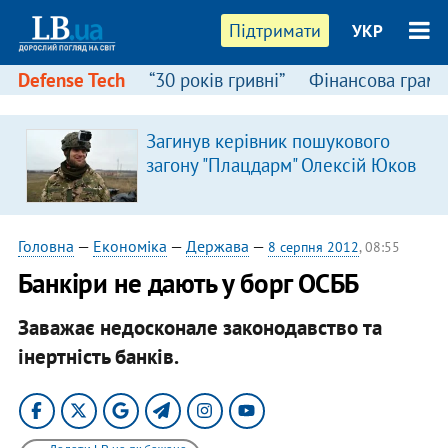
Підтримати
УКР
Defense Tech
“30 років гривні”
Фінансова грамо
Загинув керівник пошукового
загону "Плацдарм" Олексій Юков
Головна
—
Економіка
—
Держава
—
8 серпня 2012
, 08:55
Банкіри не дають у борг ОСББ
Заважає недосконале законодавство та
інертність банків.