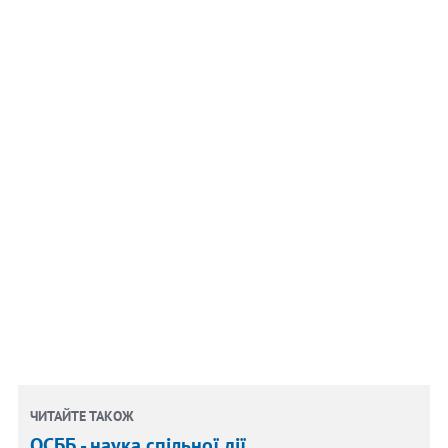
ЧИТАЙТЕ ТАКОЖ
ОСББ - наука спільної дії