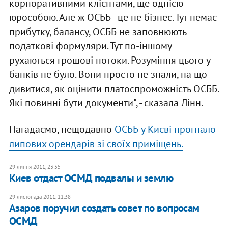
корпоративними клієнтами, ще однією
юрособою. Але ж ОСББ - це не бізнес. Тут немає
прибутку, балансу, ОСББ не заповнюють
податкові формуляри. Тут по-іншому
рухаються грошові потоки. Розуміння цього у
банків не було. Вони просто не знали, на що
дивитися, як оцінити платоспроможність ОСББ.
Які повинні бути документи", - сказала Лінн.
Нагадаємо, нещодавно
ОСББ у Києві прогнало
липових орендарів зі своїх приміщень.
29 липня 2011, 23:55
Киев отдаст ОСМД подвалы и землю
29 листопада 2011, 11:38
Азаров поручил создать совет по вопросам
ОСМД