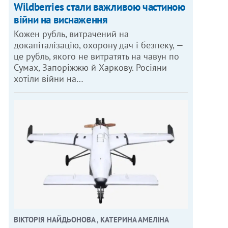
Wildberries стали важливою частиною
війни на виснаження
Кожен рубль, витрачений на
докапіталізацію, охорону дач і безпеку, —
це рубль, якого не витратять на чавун по
Сумах, Запоріжжю й Харкову. Росіяни
хотіли війни на…
ВІКТОРІЯ НАЙДЬОНОВА , КАТЕРИНА АМЕЛІНА