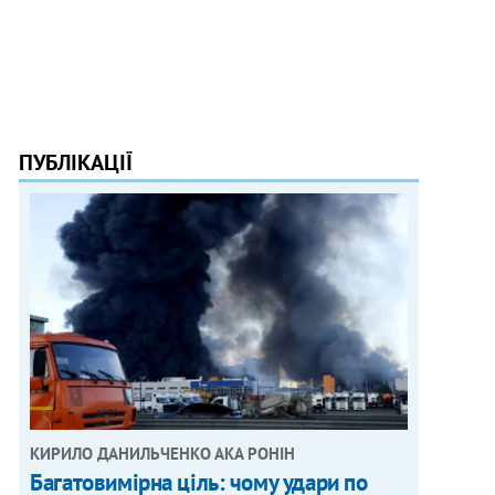
ПУБЛІКАЦІЇ
КИРИЛО ДАНИЛЬЧЕНКО АКА РОНІН
Багатовимірна ціль: чому удари по