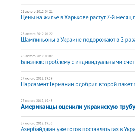
28 лютого 2012, 04:21
Цены на жилье в Харькове растут 7-й месяц
28 лютого 2012, 01:22
Шампиньоны в Украине подорожают в 2 раз
28 лютого 2012, 00:02
Близнюк: проблему с индивидуальными счетч
27 лютого 2012, 19:59
Парламент Германии одобрил второй пакет
27 лютого 2012, 19:48
​Американцы оценили украинскую трубу
27 лютого 2012, 19:33
​Азербайджан уже готов поставлять газ в Укр