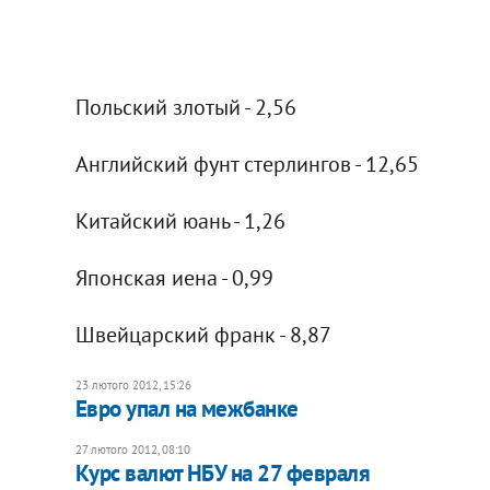
Польский злотый - 2,56
Английский фунт стерлингов - 12,65
Китайский юань - 1,26
Японская иена - 0,99
Швейцарский франк - 8,87
23 лютого 2012, 15:26
Евро упал на межбанке
27 лютого 2012, 08:10
​Курс валют НБУ на 27 февраля