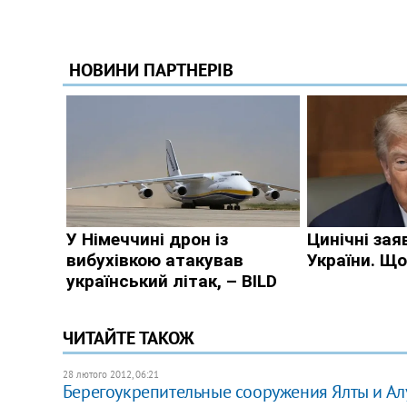
ЧИТАЙТЕ ТАКОЖ
28 лютого 2012, 06:21
Берегоукрепительные сооружения Ялты и Алу