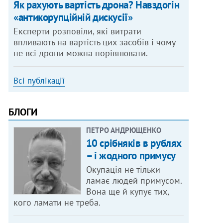
Як рахують вартість дрона? Навздогін
«антикорупційній дискусії»
Експерти розповіли, які витрати
впливають на вартість цих засобів і чому
не всі дрони можна порівнювати.
Всі публікації
БЛОГИ
ПЕТРО АНДРЮЩЕНКО
10 срібняків в рублях
– і жодного примусу
Окупація не тільки
ламає людей примусом.
Вона ще й купує тих,
кого ламати не треба.