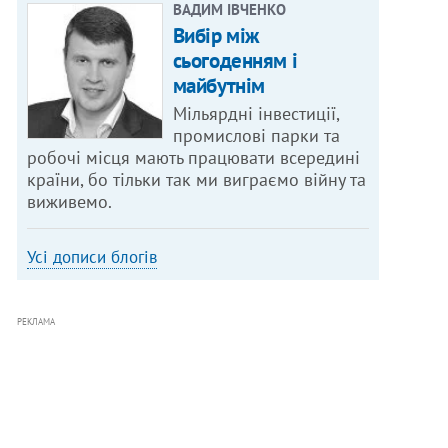
ВАДИМ ІВЧЕНКО
Вибір між
сьогоденням і
майбутнім
Мільярдні інвестиції,
промислові парки та
робочі місця мають працювати всередині
країни, бо тільки так ми виграємо війну та
виживемо.
Усі дописи блогів
РЕКЛАМА