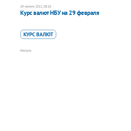
29 лютого 2012, 08:10
​Курс валют НБУ на 29 февраля
КУРС ВАЛЮТ
РЕКЛАМА