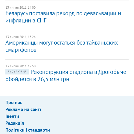
13 липня 2011, 14:00
Беларусь поставила рекорд по девальвации и
инфляции в СНГ
13 липня 2011, 13:26
Американцы могут остаться без тайваньских
смартфонов
13 липня 2011, 12:50
Реконструкция стадиона в Дрогобыче
ЕКСКЛЮЗИВ
обойдется в 26,5 млн грн
Про нас
Реклама на сайті
Івенти
Редакція
Політики і стандарти