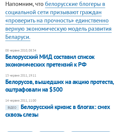
Напомним, что
белорусские блогеры в
социальной сети призывают граждан
«проверить на прочность» единственно
верную экономическую модель развития
Беларуси.
08 червня 2010, 08:34
Белорусский МИД составил список
экономических претензий к РФ
13 червня 2011, 19:11
Белорусов, вышедших на акцию протеста,
оштрафовали на $500
14 червня 2011, 11:00
Белорусский кризис в блогах: смех
ВІДЕО
сквозь слезы