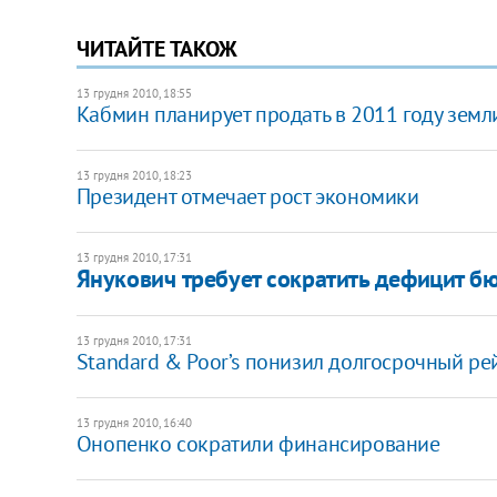
ЧИТАЙТЕ ТАКОЖ
13 грудня 2010, 18:55
Кабмин планирует продать в 2011 году земли
13 грудня 2010, 18:23
Президент отмечает рост экономики
13 грудня 2010, 17:31
Янукович требует сократить дефицит б
13 грудня 2010, 17:31
Standard & Poor’s понизил долгосрочный рей
13 грудня 2010, 16:40
Онопенко сократили финансирование