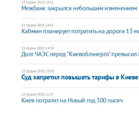
13 грудня 2010, 15:11
Межбанк закрылся небольшим изменением 
13 грудня 2010, 14:55
Кабмин планирует потратить на дороги 13 м
13 грудня 2010, 14:18
Долг ЧАЭС перед "Киевоблэнерго" превысил 
13 грудня 2010, 13:50
Суд запретил повышать тарифы в Киеве
13 грудня 2010, 11:27
Киев потратит на Новый год 300 тысяч