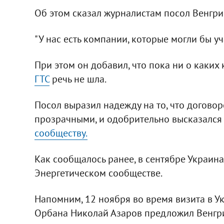
Об этом сказал журналистам посол Венгри
"У нас есть компании, которые могли бы учас
При этом он добавил, что пока ни о каких
ГТС
речь не шла.
Посол выразил надежду на то, что договор
прозрачными, и одобрительно высказался
сообществу.
Как сообщалось ранее, в сентябре Украин
Энергетическом сообществе.
Напомним, 12 ноября во время визита в У
Орбана Николай Азаров предложил Венгри