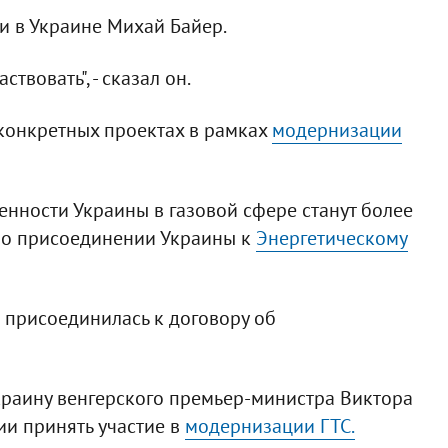
и в Украине Михай Байер.
твовать", - сказал он.
 конкретных проектах в рамках
модернизации
енности Украины в газовой сфере станут более
 о присоединении Украины к
Энергетическому
а присоединилась к договору об
краину венгерского премьер-министра Виктора
и принять участие в
модернизации ГТС.