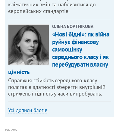
кліматичних змін та наблизитися до
європейських стандартів.
ОЛЕНА БОРТНІКОВА
«Нові бідні»: як війна
руйнує фінансову
самооцінку
середнього класу і як
перебудувати власну
цінність
Справжня стійкість середнього класу
полягає в здатності зберегти внутрішній
стрижень і гідність у часи випробувань.
Усі дописи блогів
РЕКЛАМА