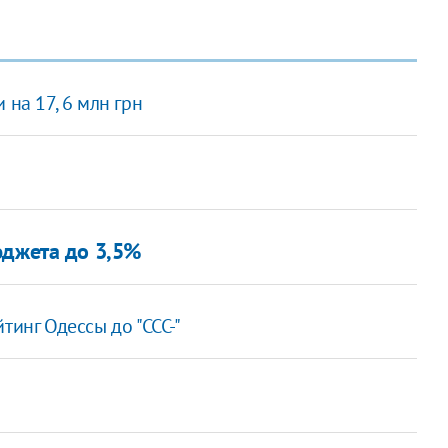
 на 17, 6 млн грн
юджета до 3,5%
тинг Одессы до "ССС-"