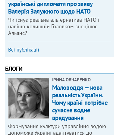
українські дипломати про заяву
Валерія Залужного щодо НАТО
Чи існує реальна альтернатива НАТО і
навіщо колишній Головком знецінює
Альянс?
Всі публікації
БЛОГИ
ІРИНА ОВЧАРЕНКО
Маловоддя — нова
реальність України.
Чому країні потрібне
сучасне водне
врядування
Формування культури управління водою
допоможе Україні адаптуватися до