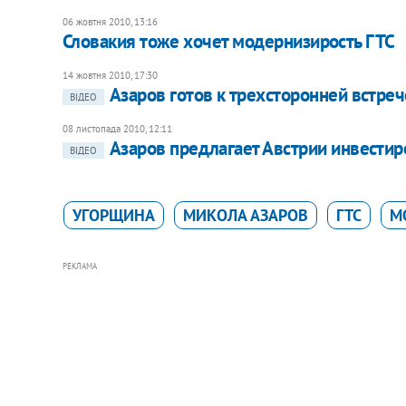
06 жовтня 2010, 13:16
Словакия тоже хочет модернизирость ГТС
14 жовтня 2010, 17:30
Азаров готов к трехсторонней встре
ВІДЕО
08 листопада 2010, 12:11
Азаров предлагает Австрии инвестир
ВІДЕО
УГОРЩИНА
МИКОЛА АЗАРОВ
ГТС
М
РЕКЛАМА