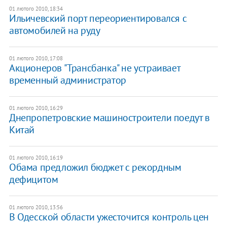
01 лютого 2010, 18:34
Ильичевский порт переориентировался с
автомобилей на руду
01 лютого 2010, 17:08
Акционеров "Трансбанка" не устраивает
временный администратор
01 лютого 2010, 16:29
Днепропетровские машиностроители поедут в
Китай
01 лютого 2010, 16:19
Обама предложил бюджет с рекордным
дефицитом
01 лютого 2010, 13:56
В Одесской области ужесточится контроль цен