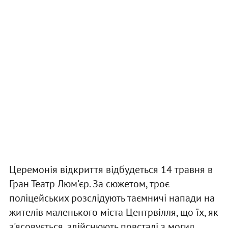
Церемонія відкриття відбудеться 14 травня в
Гран Театр Люм'єр. За сюжетом, троє
поліцейських розслідують таємничі напади на
жителів маленького міста Центрвілля, що їх, як
з'ясовується, здійснюють повсталі з могил