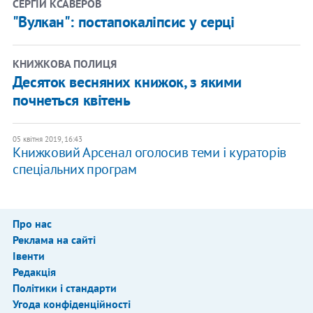
СЕРГІЙ КСАВЕРОВ
"Вулкан": постапокаліпсис у серці
КНИЖКОВА ПОЛИЦЯ
Десяток весняних книжок, з якими
почнеться квітень
05 квітня 2019, 16:43
Книжковий Арсенал оголосив теми і кураторів
спеціальних програм
Про нас
Реклама на сайті
Івенти
Редакція
Політики і стандарти
Угода конфіденційності