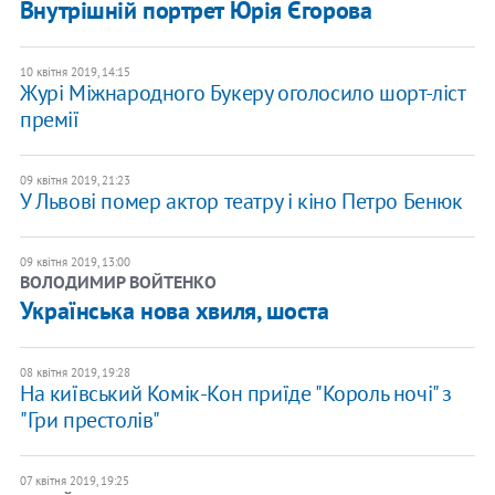
Внутрішній портрет Юрія Єгорова
10 квітня 2019, 14:15
Журі Міжнародного Букеру оголосило шорт-ліст
премії
09 квітня 2019, 21:23
У Львові помер актор театру і кіно Петро Бенюк
09 квітня 2019, 13:00
ВОЛОДИМИР ВОЙТЕНКО
Українська нова хвиля, шоста
08 квітня 2019, 19:28
На київський Комік-Кон приїде "Король ночі" з
"Гри престолів"
07 квітня 2019, 19:25