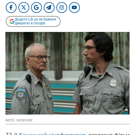
Додати LB.ua як бажане
джерело в Google
ФОТО: INDIEWIRE