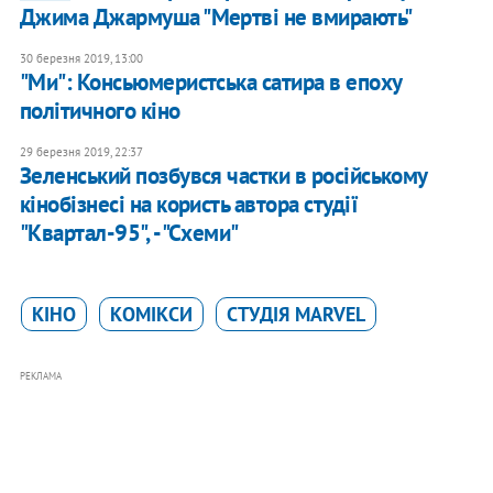
Джима Джармуша "Мертві не вмирають"
30 березня 2019, 13:00
​"Ми": Консьюмеристська сатира в епоху
політичного кіно
29 березня 2019, 22:37
Зеленський позбувся частки в російському
кінобізнесі на користь автора студії
"Квартал-95", - "Схеми"
КІНО
КОМІКСИ
СТУДІЯ MARVEL
РЕКЛАМА