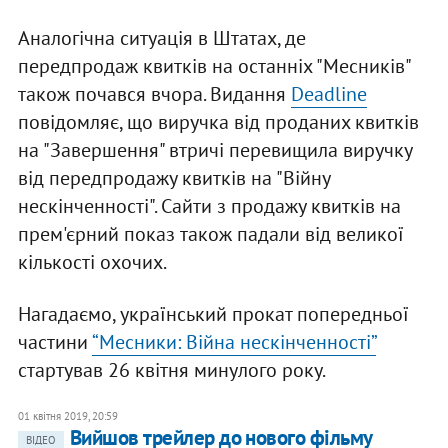
Аналогічна ситуація в Штатах, де
передпродаж квитків на останніх "Месників"
також почався вчора. Видання
Deadline
повідомляє, що виручка від проданих квитків
на "Завершення" втричі перевищила виручку
від передпродажу квитків на "Війну
нескінченності". Сайти з продажу квитків на
прем'єрний показ також падали від великої
кількості охочих.
Нагадаємо, український прокат попередньої
частини
“Месники: Війна нескінченності”
стартував 26 квітня минулого року.
01 квітня 2019, 20:59
Вийшов трейлер до нового фільму
ВІДЕО