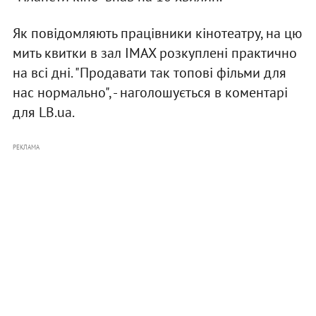
Як повідомляють працівники кінотеатру, на цю
мить квитки в зал IMAX розкуплені практично
на всі дні. "Продавати так топові фільми для
нас нормально", - наголошується в коментарі
для LB.ua.
РЕКЛАМА