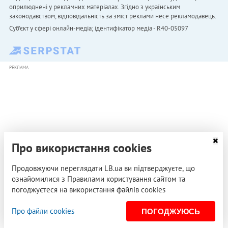
оприлюднені у рекламних матеріалах. Згідно з українським
законодавством, відповідальність за зміст реклами несе рекламодавець.
Cуб'єкт у сфері онлайн-медіа; ідентифікатор медіа - R40-05097
РЕКЛАМА
Про використання cookies
Продовжуючи переглядати LB.ua ви підтверджуєте, що
ознайомилися з Правилами користування сайтом та
погоджуєтеся на використання файлів cookies
Про файли cookies
ПОГОДЖУЮСЬ