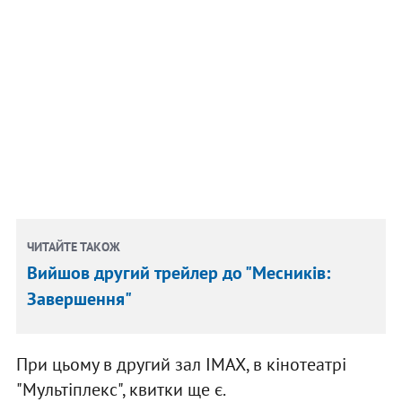
ЧИТАЙТЕ ТАКОЖ
Вийшов другий трейлер до "Месників:
Завершення"
При цьому в другий зал IMAX, в кінотеатрі
"Мультіплекс", квитки ще є.