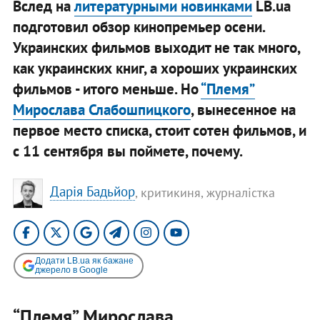
Вслед на
литературными новинками
LB.ua
подготовил обзор кинопремьер осени.
Украинских фильмов выходит не так много,
как украинских книг, а хороших украинских
фильмов - итого меньше. Но
“Племя”
Мирослава Слабошпицкого
, вынесенное на
первое место списка, стоит сотен фильмов, и
с 11 сентября вы поймете, почему.
Дарія Бадьйор
, критикиня, журналістка
Додати LB.ua як бажане
джерело в Google
“Племя” Мирослава