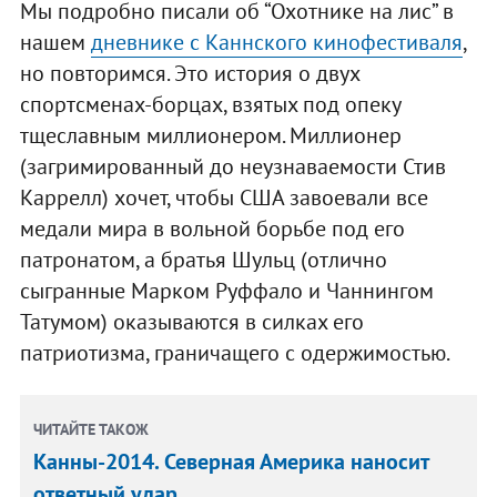
Мы подробно писали об “Охотнике на лис” в
нашем
дневнике с Каннского кинофестиваля
,
но повторимся. Это история о двух
спортсменах-борцах, взятых под опеку
тщеславным миллионером. Миллионер
(загримированный до неузнаваемости Стив
Каррелл) хочет, чтобы США завоевали все
медали мира в вольной борьбе под его
патронатом, а братья Шульц (отлично
сыгранные Марком Руффало и Чаннингом
Татумом) оказываются в силках его
патриотизма, граничащего с одержимостью.
ЧИТАЙТЕ ТАКОЖ
Канны-2014. Северная Америка наносит
ответный удар