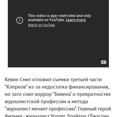
Кевин Смит отложил съемки третьей части
“Клерков” из-за недостатка финансирования,
но зато снял хоррор “Бивень” о превратностях
журналистской профессии и метода
“журналист меняет профессию”. Главный герой
фильма - журналист Уоллес Брайтон (Джастин