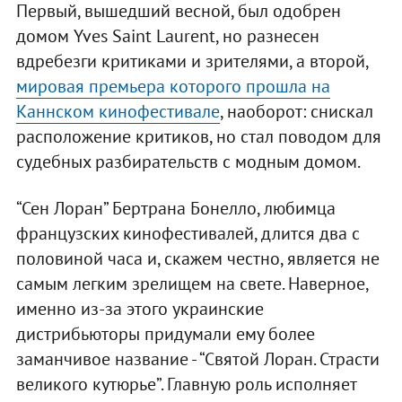
Первый, вышедший весной, был одобрен
домом Yves Saint Laurent, но разнесен
вдребезги критиками и зрителями, а второй,
мировая премьера которого прошла на
Каннском кинофестивале
, наоборот: снискал
расположение критиков, но стал поводом для
судебных разбирательств с модным домом.
“Сен Лоран” Бертрана Бонелло, любимца
французских кинофестивалей, длится два с
половиной часа и, скажем честно, является не
самым легким зрелищем на свете. Наверное,
именно из-за этого украинские
дистрибьюторы придумали ему более
заманчивое название - “Святой Лоран. Страсти
великого кутюрье”. Главную роль исполняет