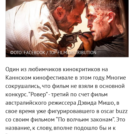
ФОТО: FACEBOOK / TOP FILM DISTRIBUTION
Один из любимчиков кинокритиков на
Каннском кинофестивале в этом году. Многие
сокрушались, что фильм не взяли в основной
конкурс. “Ровер” - третий по счет фильм
австралийского режиссера Дэвида Мишо, в
свое время уже фигурировавшего в oscar buzz
со своим фильмом “По волчьим законам”. Это
название, к слову, вполне подошло бы и к