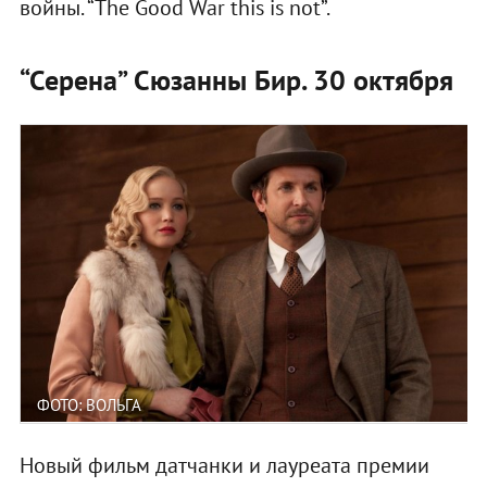
войны. “The Good War this is not”.
“Серена” Сюзанны Бир. 30 октября
ФОТО: ВОЛЬГА
Новый фильм датчанки и лауреата премии