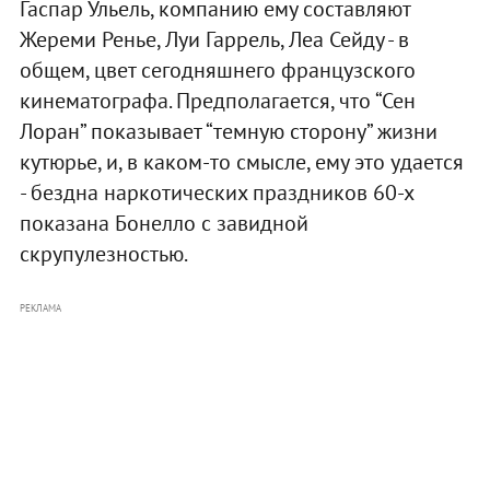
Гаспар Ульель, компанию ему составляют
Жереми Ренье, Луи Гаррель, Леа Сейду - в
общем, цвет сегодняшнего французского
кинематографа. Предполагается, что “Сен
Лоран” показывает “темную сторону” жизни
кутюрье, и, в каком-то смысле, ему это удается
- бездна наркотических праздников 60-х
показана Бонелло с завидной
скрупулезностью.
РЕКЛАМА