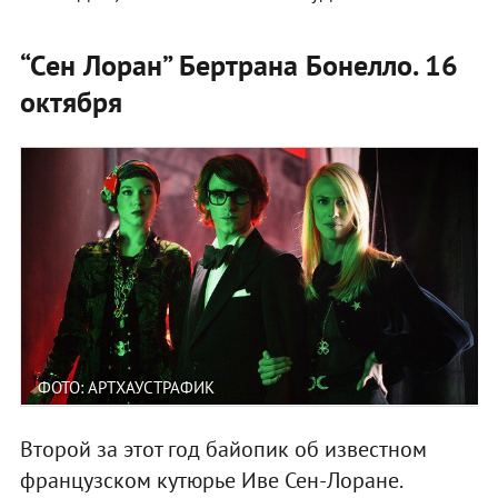
“Сен Лоран” Бертрана Бонелло. 16
октября
ФОТО: АРТХАУСТРАФИК
Второй за этот год байопик об известном
французском кутюрье Иве Сен-Лоране.