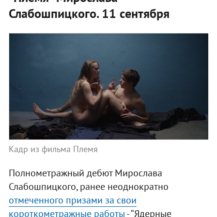
Слабошпицкого. 11 сентября
Кадр из фильма Племя
Полнометражный дебют Мирослава
Слабошпицкого, ранее неоднократно
отмеченного призами за свои
короткометражные работы
- “Ядерные