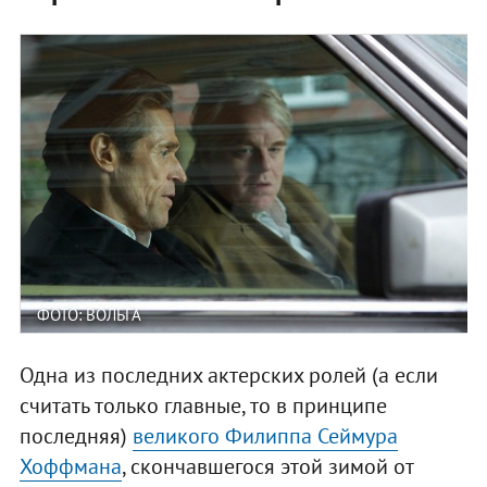
ФОТО: ВОЛЬГА
Одна из последних актерских ролей (а если
считать только главные, то в принципе
последняя)
великого Филиппа Сеймура
Хоффмана
, скончавшегося этой зимой от