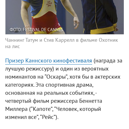
ФОТО: FESTIVAL DE CANNES
Чаннинг Татум и Стив Каррелл в фильме Охотник
на лис
Призер Каннского кинофестиваля
(награда за
лучшую режиссуру) и один из вероятных
номинантов на “Оскары”, хотя бы в актерских
категориях. Эта спортивная драма,
основанная на реальных событиях, -
четвертый фильм режиссера Беннетта
Миллера (“Капоте”, “Человек, который
изменил все”, “Рейс”).