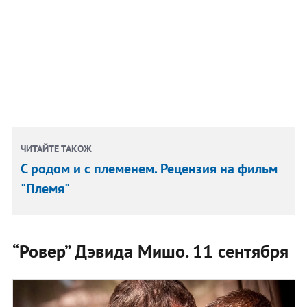
ЧИТАЙТЕ ТАКОЖ
С родом и с племенем. Рецензия на фильм
"Племя"
“Ровер” Дэвида Мишо. 11 сентября