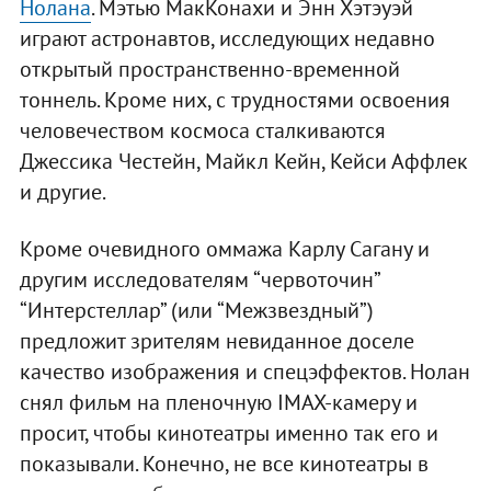
Нолана
. Мэтью МакКонахи и Энн Хэтэуэй
играют астронавтов, исследующих недавно
открытый пространственно-временной
тоннель. Кроме них, с трудностями освоения
человечеством космоса сталкиваются
Джессика Честейн, Майкл Кейн, Кейси Аффлек
и другие.
Кроме очевидного оммажа Карлу Сагану и
другим исследователям “червоточин”
“Интерстеллар” (или “Межзвездный”)
предложит зрителям невиданное доселе
качество изображения и спецэффектов. Нолан
снял фильм на пленочную IMAX-камеру и
просит, чтобы кинотеатры именно так его и
показывали. Конечно, не все кинотеатры в