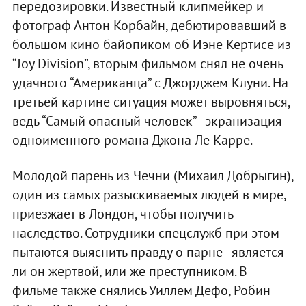
передозировки. Известный клипмейкер и
фотограф Антон Корбайн, дебютировавший в
большом кино байопиком об Иэне Кертисе из
“Joy Division”, вторым фильмом снял не очень
удачного “Американца” с Джорджем Клуни. На
третьей картине ситуация может выровняться,
ведь “Самый опасный человек” - экранизация
одноименного романа Джона Ле Карре.
Молодой парень из Чечни (Михаил Добрыгин),
один из самых разыскиваемых людей в мире,
приезжает в Лондон, чтобы получить
наследство. Сотрудники спецслужб при этом
пытаются выяснить правду о парне - является
ли он жертвой, или же преступником. В
фильме также снялись Уиллем Дефо, Робин