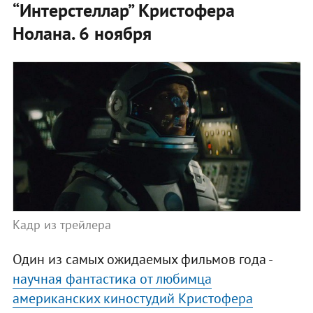
“Интерстеллар” Кристофера
Нолана. 6 ноября
Кадр из трейлера
Один из самых ожидаемых фильмов года -
научная фантастика от любимца
американских киностудий Кристофера