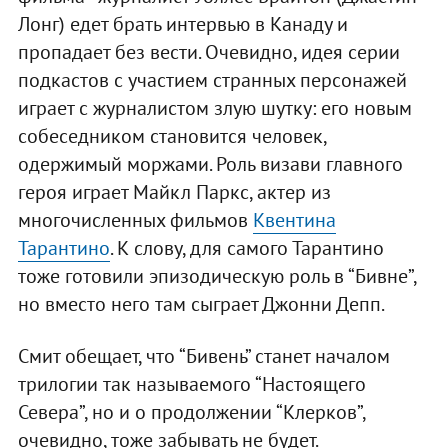
Лонг) едет брать интервью в Канаду и
пропадает без вести. Очевидно, идея серии
подкастов с участием странных персонажей
играет с журналистом злую шутку: его новым
собеседником становится человек,
одержимый моржами. Роль визави главного
героя играет Майкл Паркс, актер из
многочисленных фильмов
Квентина
Тарантино
. К слову, для самого Тарантино
тоже готовили эпизодическую роль в “Бивне”,
но вместо него там сыграет Джонни Депп.
Смит обещает, что “Бивень” станет началом
трилогии так называемого “Настоящего
Севера”, но и о продолжении “Клерков”,
очевидно, тоже забывать не будет.