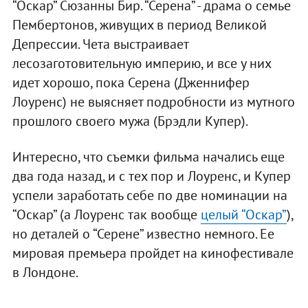
“Оскар” Сюзанны Бир. “Серена” - драма о семье
Пембертонов, живущих в период Великой
Депрессии. Чета выстраивает
лесозаготовительную империю, и все у них
идет хорошо, пока Серена (Дженнифер
Лоуренс) не выясняет подробности из мутного
прошлого своего мужа (Брэдли Купер).
Интересно, что съемки фильма начались еще
два года назад, и с тех пор и Лоуренс, и Купер
успели заработать себе по две номинации на
“Оскар” (а Лоуренс так вообще
целый “Оскар”
),
но деталей о “Серене” известно немного. Ее
мировая премьера пройдет на кинофестивале
в Лондоне.