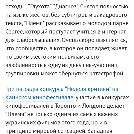
отходы”, “Глухота”, “Диагноз”. Снятое полностью
на языке жестов, без субтитров и закадрового
текста, "Племя" рассказывает о молодом парне
Сергее, который поступает учиться в интернат
для слабослышащих. Очень скоро выясняется,
что сообщество, в которое он попадает, живет
по своим жестоким правилам, а его
влюбленность в одну из девушек-участниц
группировки может обернуться катастрофой.
Три награды конкурса “Неделя критики” на
Каннском кинофестивале
, участие в конкурсах
кинофестивалей в Торонто и Лондоне делает
“Племя” не только одним из самых важных
украинских фильмов этого года, но и в
принципе мировой сенсацией. Западная