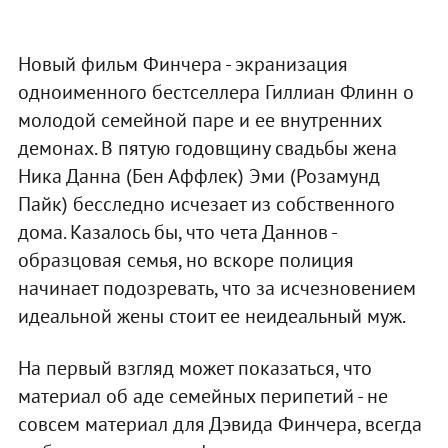
Новый фильм Финчера - экранизация
одноименного бестселлера Гиллиан Флинн о
молодой семейной паре и ее внутренних
демонах. В пятую годовщину свадьбы жена
Ника Данна (Бен Аффлек) Эми (Розамунд
Пайк) бесследно исчезает из собственного
дома. Казалось бы, что чета Даннов -
образцовая семья, но вскоре полиция
начинает подозревать, что за исчезновением
идеальной жены стоит ее неидеальный муж.
На первый взгляд может показаться, что
материал об аде семейных перипетий - не
совсем материал для Дэвида Финчера, всегда