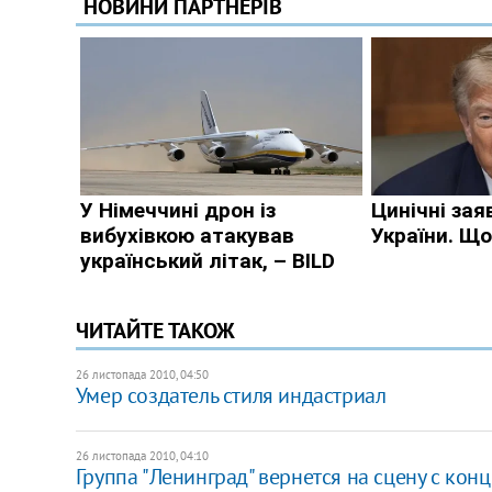
ЧИТАЙТЕ ТАКОЖ
26 листопада 2010, 04:50
Умер создатель стиля индастриал
26 листопада 2010, 04:10
Группа "Ленинград" вернется на сцену с кон