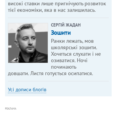
високі ставки лише пригнічують розвиток
тієї економіки, яка в нас залишилась.
СЕРГІЙ ЖАДАН
Зошити
Ранки лежать, мов
школярські зошити.
Хочеться слухати і не
озиватися. Ночі
починають
довшати. Листя готується осипатися.
Усі дописи блогів
РЕКЛАМА