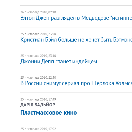
26 листопада 2010, 02:10
Элтон Джон разглядел в Медведеве "истинн
25 листопада 2010, 23:50
Кристиан Бэйл больше не хочет быть Бэтмэн
25 листопада 2010, 23:10
Джонни Депп станет индейцем
25 листопада 2010, 22:50
В России снимут сериал про Шерлока Холмс
25 листопада 2010, 17:49
ДАРІЯ БАДЬЙОР
​Пластмассовое кино
25 листопада 2010, 17:02