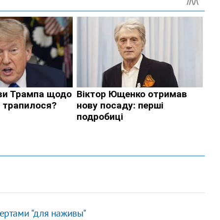
цертами "для наживы"