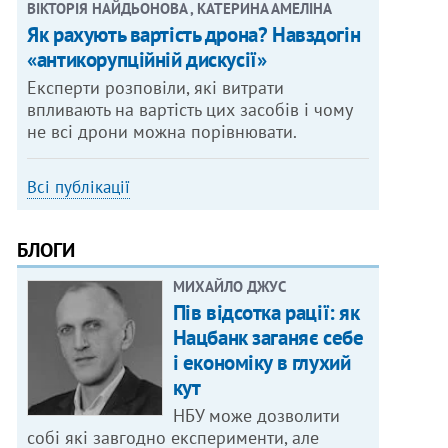
ВІКТОРІЯ НАЙДЬОНОВА , КАТЕРИНА АМЕЛІНА
Як рахують вартість дрона? Навздогін
«антикорупційній дискусії»
Експерти розповіли, які витрати
впливають на вартість цих засобів і чому
не всі дрони можна порівнювати.
Всі публікації
БЛОГИ
МИХАЙЛО ДЖУС
Пів відсотка рації: як
Нацбанк заганяє себе
і економіку в глухий
кут
НБУ може дозволити
собі які завгодно експерименти, але