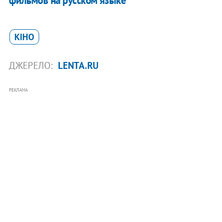
фильмов на русском языке
КІНО
ДЖЕРЕЛО:
LENTA.RU
РЕКЛАМА