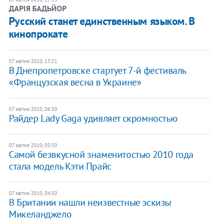
ДАРІЯ БАДЬЙОР
Русский станет единственным языком. В
кинопрокате
07 квітня 2010, 13:21
В Днепропетровске стартует 7-й фестиваль
«Французская весна в Украине»
07 квітня 2010, 06:30
Райдер Lady Gaga удивляет скромностью
07 квітня 2010, 05:50
Самой безвкусной знаменитостью 2010 года
стала модель Кэти Прайс
07 квітня 2010, 04:50
В Британии нашли неизвестные эскизы
Микеланджело