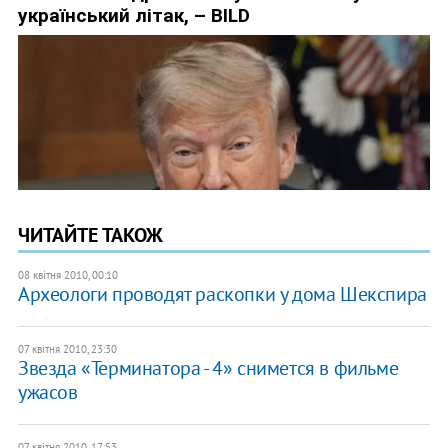
ЧИТАЙТЕ ТАКОЖ
08 квітня 2010, 00:10
Археологи проводят раскопки у дома Шекспира
07 квітня 2010, 23:30
Звезда «Терминатора - 4» снимется в фильме
ужасов
07 квітня 2010, 17:53