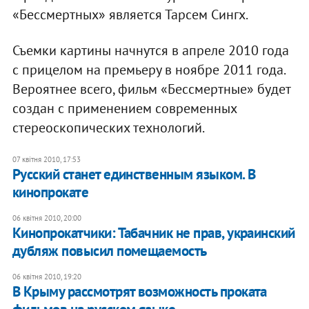
«Бессмертных» является Тарсем Сингх.
Съемки картины начнутся в апреле 2010 года
с прицелом на премьеру в ноябре 2011 года.
Вероятнее всего, фильм «Бессмертные» будет
создан с применением современных
стереоскопических технологий.
07 квітня 2010, 17:53
Русский станет единственным языком. В
кинопрокате
06 квітня 2010, 20:00
Кинопрокатчики: Табачник не прав, украинский
дубляж повысил помещаемость
06 квітня 2010, 19:20
В Крыму рассмотрят возможность проката