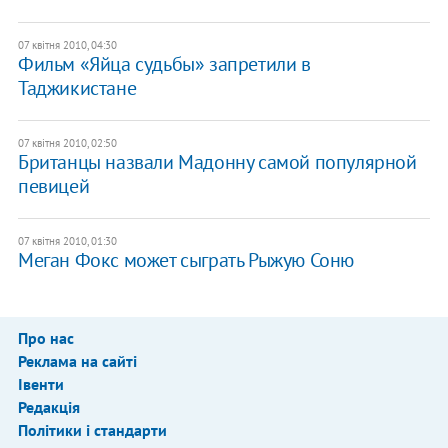
07 квітня 2010, 04:30
Фильм «Яйца судьбы» запретили в
Таджикистане
07 квітня 2010, 02:50
Британцы назвали Мадонну самой популярной
певицей
07 квітня 2010, 01:30
Меган Фокс может сыграть Рыжую Соню
Про нас
Реклама на сайті
Івенти
Редакція
Політики і стандарти