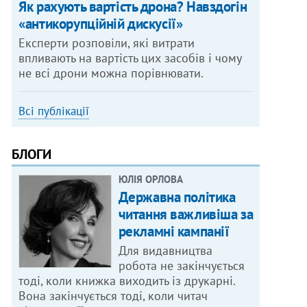
Як рахують вартість дрона? Навздогін
«антикорупційній дискусії»
Експерти розповіли, які витрати
впливають на вартість цих засобів і чому
не всі дрони можна порівнювати.
Всі публікації
БЛОГИ
ЮЛІЯ ОРЛОВА
Державна політика
читання важливіша за
рекламні кампанії
Для видавництва
робота не закінчується
тоді, коли книжка виходить із друкарні.
Вона закінчується тоді, коли читач