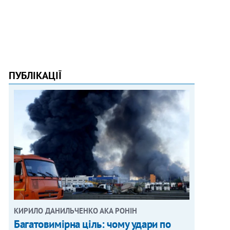
ПУБЛІКАЦІЇ
КИРИЛО ДАНИЛЬЧЕНКО АКА РОНІН
Багатовимірна ціль: чому удари по