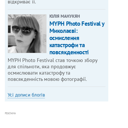
відкриває її.
ЮЛІЯ МАНУКЯН
MYPH Photo Festival у
Миколаєві:
осмислення
катастрофи та
повсякденності
MYPH Photo Festival став точкою збору
для спільноти, яка продовжує
осмислювати катастрофу та
повсякденність мовою фотографії.
Усі дописи блогів
РЕКЛАМА