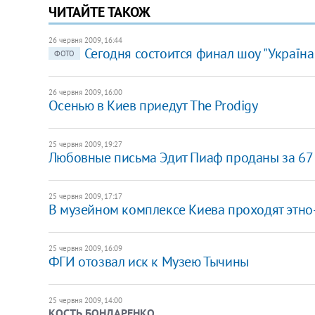
ЧИТАЙТЕ ТАКОЖ
26 червня 2009, 16:44
Сегодня состоится финал шоу "Україна
ФОТО
26 червня 2009, 16:00
Осенью в Киев приедут The Prodigy
25 червня 2009, 19:27
Любовные письма Эдит Пиаф проданы за 67 
25 червня 2009, 17:17
В музейном комплексе Киева проходят этно
25 червня 2009, 16:09
ФГИ отозвал иск к Музею Тычины
25 червня 2009, 14:00
КОСТЬ БОНДАРЕНКО