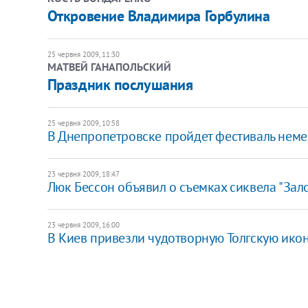
Откровение Владимира Горбулина
25 червня 2009, 11:30
МАТВЕЙ ГАНАПОЛЬСКИЙ
Праздник послушания
25 червня 2009, 10:58
В Днепропетровске пройдет фестиваль неме
23 червня 2009, 18:47
Люк Бессон объявил о съемках сиквела "За
23 червня 2009, 16:00
В Киев привезли чудотворную Толгскую ико