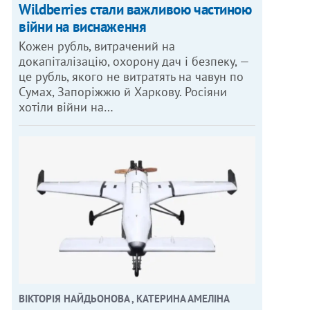
Wildberries стали важливою частиною
війни на виснаження
Кожен рубль, витрачений на
докапіталізацію, охорону дач і безпеку, —
це рубль, якого не витратять на чавун по
Сумах, Запоріжжю й Харкову. Росіяни
хотіли війни на…
ВІКТОРІЯ НАЙДЬОНОВА , КАТЕРИНА АМЕЛІНА