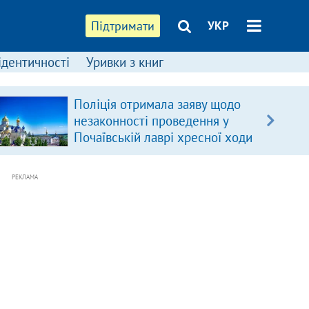
Підтримати
УКР
ідентичності
Уривки з книг
Поліція отримала заяву щодо
незаконності проведення у
Почаївській лаврі хресної ходи
РЕКЛАМА