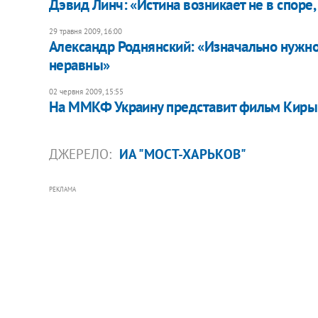
Дэвид Линч: «Истина возникает не в споре
29 травня 2009, 16:00
Александр Роднянский: «Изначально нужно
неравны»
02 червня 2009, 15:55
На ММКФ Украину представит фильм Киры
ДЖЕРЕЛО:
ИА "МОСТ-ХАРЬКОВ"
РЕКЛАМА