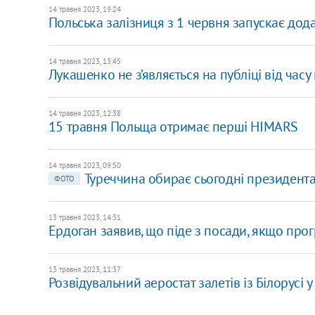
14 травня 2023, 19:24
Польська залізниця з 1 червня запускає дода
14 травня 2023, 13:45
Лукашенко не з’являється на публіці від часу 
14 травня 2023, 12:38
15 травня Польща отримає перші HIMARS
14 травня 2023, 09:50
Туреччина обирає сьогодні президента
ФОТО
13 травня 2023, 14:31
Ердоган заявив, що піде з посади, якщо про
13 травня 2023, 11:37
Розвідувальний аеростат залетів із Білорусі 