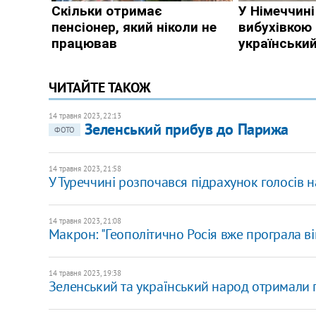
ЧИТАЙТЕ ТАКОЖ
14 травня 2023, 22:13
Зеленський прибув до Парижа
ФОТО
14 травня 2023, 21:58
У Туреччині розпочався підрахунок голосів н
14 травня 2023, 21:08
Макрон: "Геополітично Росія вже програла ві
14 травня 2023, 19:38
Зеленський та український народ отримали 