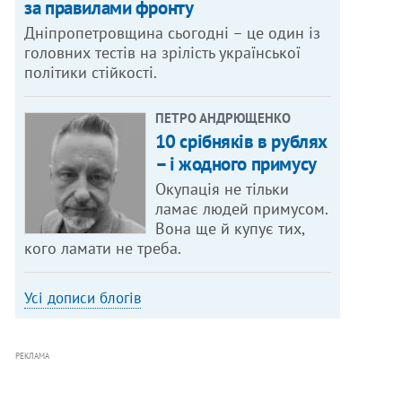
за правилами фронту
Дніпропетровщина сьогодні – це один із
головних тестів на зрілість української
політики стійкості.
ПЕТРО АНДРЮЩЕНКО
10 срібняків в рублях
– і жодного примусу
Окупація не тільки
ламає людей примусом.
Вона ще й купує тих,
кого ламати не треба.
Усі дописи блогів
РЕКЛАМА