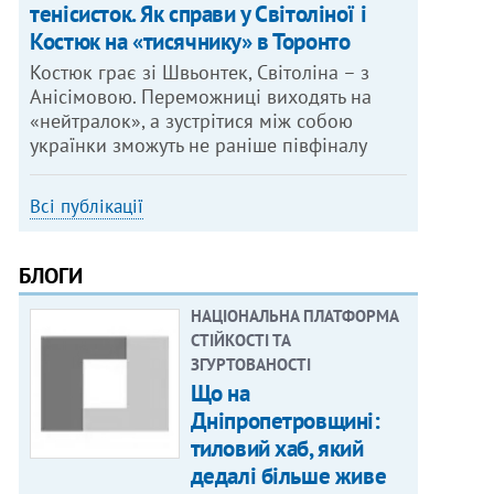
тенісисток. Як справи у Світоліної і
Костюк на «тисячнику» в Торонто
Костюк грає зі Швьонтек, Світоліна – з
Анісімовою. Переможниці виходять на
«нейтралок», а зустрітися між собою
українки зможуть не раніше півфіналу
Всі публікації
БЛОГИ
НАЦІОНАЛЬНА ПЛАТФОРМА
СТІЙКОСТІ ТА
ЗГУРТОВАНОСТІ
Що на
Дніпропетровщині:
тиловий хаб, який
дедалі більше живе