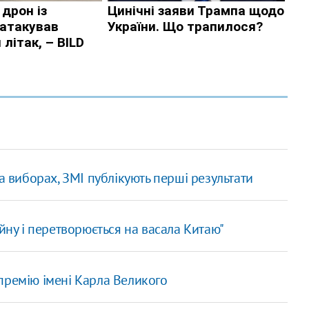
а виборах, ЗМІ публікують перші результати
йну і перетворюється на васала Китаю"
премію імені Карла Великого