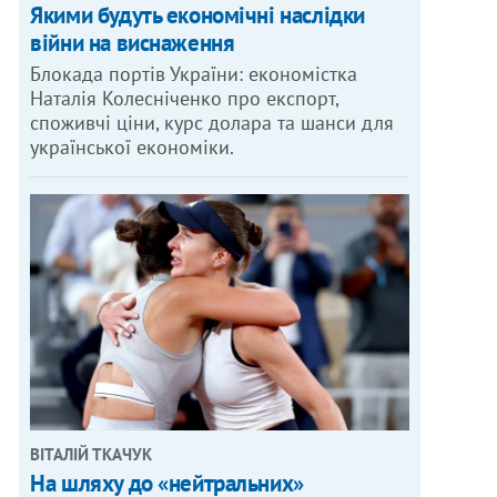
Якими будуть економічні наслідки
війни на виснаження
Блокада портів України: економістка
Наталія Колесніченко про експорт,
споживчі ціни, курс долара та шанси для
української економіки.
ВІТАЛІЙ ТКАЧУК
На шляху до «нейтральних»