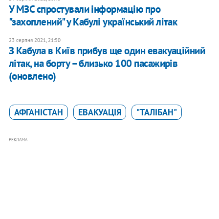
У МЗС спростували інформацію про
"захоплений" у Кабулі український літак
23 серпня 2021, 21:50
З Кабула в Київ прибув ще один евакуаційний
літак, на борту – близько 100 пасажирів
(оновлено)
АФГАНІСТАН
ЕВАКУАЦІЯ
"ТАЛІБАН"
РЕКЛАМА