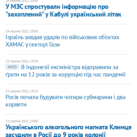
24 серпня 2021, 10:43
У МЗС спростували інформацію про
"захоплений" у Кабулі український літак
24 серпня 2021, 10:06
Ізраїль завдав ударів по військових об'єктах
ХАМАС у секторі Гази
23 серпня 2021, 19:50
В Індонезії ексміністра відправили за
ФОТО
ґрати на 12 років за корупцію під час пандемії
23 серпня 2021, 19:23
Росія почала будувати чотири субмарини і два
корвети
23 серпня 2021, 19:08
Українського алкогольного магната Климця
засудили в Росії до 9 років колонії