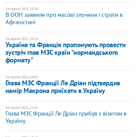
24 серпня 2021, 15:34
В ООН заявили про масові злочини і страти в
Афганістані
24 серпня 2021, 14:10
Україна та Франція пропонують провести
зустріч глав МЗС країн "нормандського
формату"
24 серпня 2021, 14:05
Глава МЗС Франції Ле Дріан підтвердив
намір Макрона приїхати в Україну
24 серпня 2021, 11:51
Глава МЗС Франції Ле Дріан прибув з візитом в
Україну