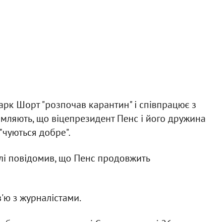
арк Шорт "розпочав карантин" і співпрацює з
омляють, що віцепрезидент Пенс і його дружина
"чуються добре".
лі повідомив, що Пенс продовжить
в'ю з журналістами.