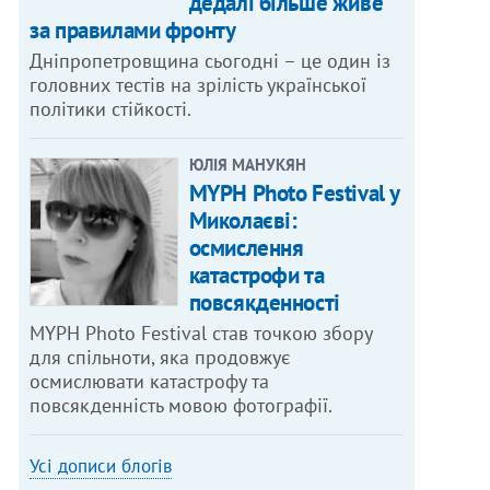
дедалі більше живе
за правилами фронту
Дніпропетровщина сьогодні – це один із
головних тестів на зрілість української
політики стійкості.
ЮЛІЯ МАНУКЯН
MYPH Photo Festival у
Миколаєві:
осмислення
катастрофи та
повсякденності
MYPH Photo Festival став точкою збору
для спільноти, яка продовжує
осмислювати катастрофу та
повсякденність мовою фотографії.
Усі дописи блогів