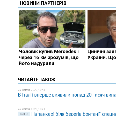
ЧИТАЙТЕ ТАКОЖ
26 жовтня 2020, 10:48
В Італії вперше виявили понад 20 тисяч випа
26 жовтня 2020, 10:23
На танкері біля берегів Британії спецн
ВІДЕО