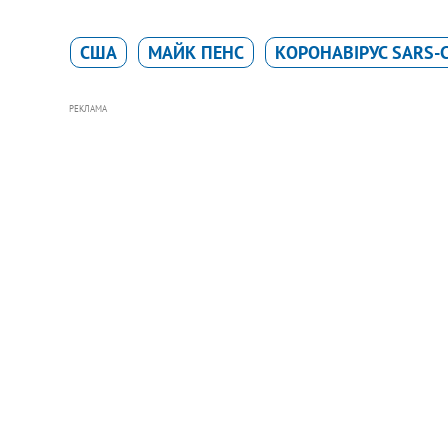
США
МАЙК ПЕНС
КОРОНАВІРУС SARS-C
РЕКЛАМА