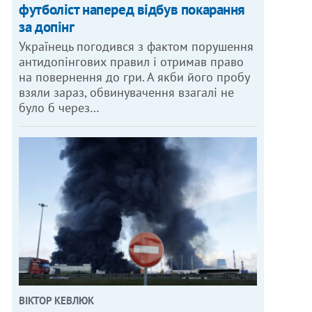
футболіст наперед відбув покарання
за допінг
Українець погодився з фактом порушення
антидопінгових правил і отримав право
на повернення до гри. А якби його пробу
взяли зараз, обвинувачення взагалі не
було б через…
ВІКТОР КЕВЛЮК