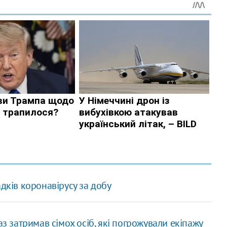
дків коронавірусу за добу
аз затримав сімох осіб, які погрожували екіпажу