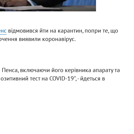
енс
відмовився йти на карантин, попри те, що
точення виявили коронавірус.
 Пенса, включаючи його керівника апарату та
зитивний тест на COVID-19", - йдеться в