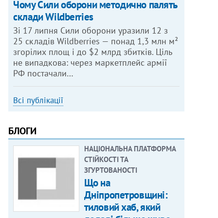
Чому Сили оборони методично палять
склади Wildberries
Зі 17 липня Сили оборони уразили 12 з
25 складів Wildberries — понад 1,3 млн м²
згорілих площ і до $2 млрд збитків. Ціль
не випадкова: через маркетплейс армії
РФ постачали…
Всі публікації
БЛОГИ
НАЦІОНАЛЬНА ПЛАТФОРМА
СТІЙКОСТІ ТА
ЗГУРТОВАНОСТІ
Що на
Дніпропетровщині:
тиловий хаб, який