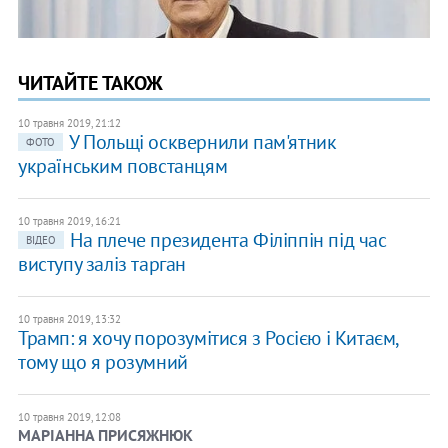
ЧИТАЙТЕ ТАКОЖ
10 травня 2019, 21:12
У Польщі осквернили пам'ятник
ФОТО
українським повстанцям
10 травня 2019, 16:21
На плече президента Філіппін під час
ВІДЕО
виступу заліз тарган
10 травня 2019, 13:32
Трамп: я хочу порозумітися з Росією і Китаєм,
тому що я розумний
10 травня 2019, 12:08
МАРІАННА ПРИСЯЖНЮК