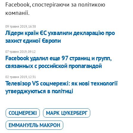
Facebook, спостерігаючи за політикою
компанії.
09 травня 2019, 16:38
​Лідери країн ЄС ухвалили декларацію про
захист єдиної Європи
07 травня 2019, 09:12
Facebook удалил еще 97 страниц и групп,
связанных с российской пропагандой
02 травня 2019, 12:31
Телевізор VS соцмережі: як нові технології
утверджуються в політиці
СОЦМЕРЕЖІ
МАРК ЦУКЕРБЕРГ
ЕММАНУЕЛЬ МАКРОН