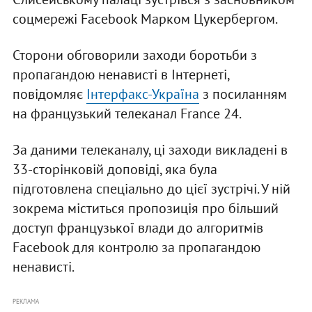
соцмережі Facebook Марком Цукербергом.
Сторони обговорили заходи боротьби з
пропагандою ненависті в Інтернеті,
повідомляє
Інтерфакс-Україна
з посиланням
на французький телеканал France 24.
За даними телеканалу, ці заходи викладені в
33-сторінковій доповіді, яка була
підготовлена спеціально до цієї зустрічі. У ній
зокрема міститься пропозиція про більший
доступ французької влади до алгоритмів
Facebook для контролю за пропагандою
ненависті.
РЕКЛАМА