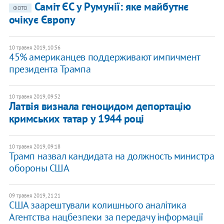
Саміт ЄС у Румунії: яке майбутнє
ФОТО
очікує Європу
10 травня 2019, 10:56
45% американцев поддерживают импичмент
президента Трампа
10 травня 2019, 09:52
Латвія визнала геноцидом депортацію
кримських татар у 1944 році
10 травня 2019, 09:18
Трамп назвал кандидата на должность министра
обороны США
09 травня 2019, 21:21
США заарештували колишнього аналітика
Агентства нацбезпеки за передачу інформації