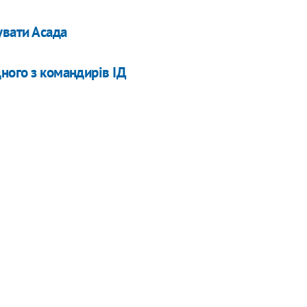
увати Асада
ного з командирів ІД