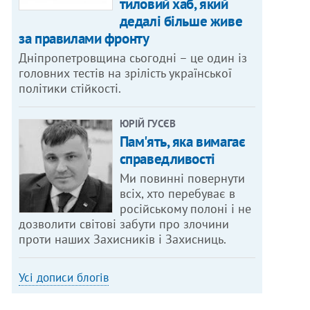
тиловий хаб, який
дедалі більше живе
за правилами фронту
Дніпропетровщина сьогодні – це один із
головних тестів на зрілість української
політики стійкості.
ЮРІЙ ГУСЄВ
Пам'ять, яка вимагає
справедливості
Ми повинні повернути
всіх, хто перебуває в
російському полоні і не
дозволити світові забути про злочини
проти наших Захисників і Захисниць.
Усі дописи блогів