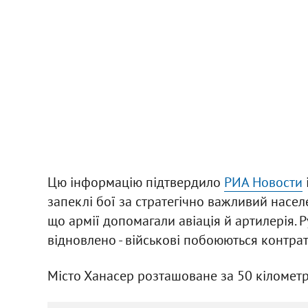
Цю інформацію підтвердило
РИА Новости
запеклі бої за стратегічно важливий насел
що армії допомагали авіація й артилерія. 
відновлено - військові побоюються контра
Місто Ханасер розташоване за 50 кілометр