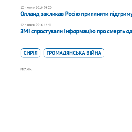
12 лютого 2016, 09:20
Олланд закликав Росію припинити підтрим
12 лютого 2016, 14:41
ЗМІ спростували інформацію про смерть од
СИРІЯ
ГРОМАДЯНСЬКА ВІЙНА
РЕКЛАМА