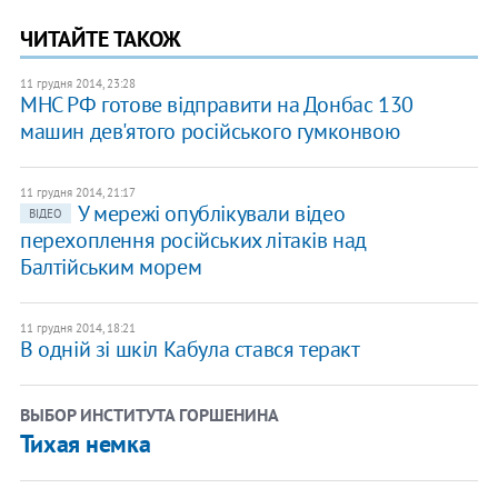
ЧИТАЙТЕ ТАКОЖ
11 грудня 2014, 23:28
МНС РФ готове відправити на Донбас 130
машин дев'ятого російського гумконвою
11 грудня 2014, 21:17
У мережі опублікували відео
ВІДЕО
перехоплення російських літаків над
Балтійським морем
11 грудня 2014, 18:21
В одній зі шкіл Кабула стався теракт
ВЫБОР ИНСТИТУТА ГОРШЕНИНА
Тихая немка