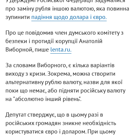
У Держдумі Російської Федерації задумалися
про заміну рубля іншою валютою, яка повинна
зупинити
падіння щодо долара і євро.
Про це повідомив член думського комітету з
безпеки і протидії корупції Анатолій
Виборной, пише
lenta.ru.
За словами Виборного, є кілька варіантів
виходу з кризи. Зокрема, можна створити
альтернативну рублю валюту, назви для якої
поки що немає, або підняти російську валюту
на "абсолютно інший рівень".
Депутат стверджує, що в цьому разі в
російських громадян зникне необхідність
користуватися євро і доларом. При цьому