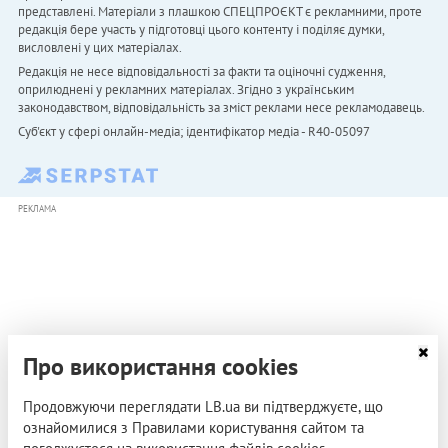
представлені. Матеріали з плашкою СПЕЦПРОЄКТ є рекламними, проте
редакція бере участь у підготовці цього контенту і поділяє думки,
висловлені у цих матеріалах.
Редакція не несе відповідальності за факти та оціночні судження,
оприлюднені у рекламних матеріалах. Згідно з українським
законодавством, відповідальність за зміст реклами несе рекламодавець.
Cуб'єкт у сфері онлайн-медіа; ідентифікатор медіа - R40-05097
РЕКЛАМА
Про використання cookies
Продовжуючи переглядати LB.ua ви підтверджуєте, що
ознайомилися з Правилами користування сайтом та