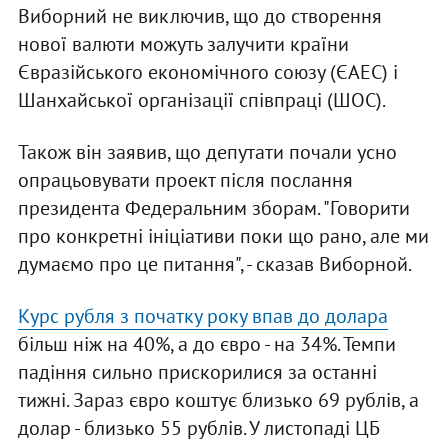
Виборний не виключив, що до створення
нової валюти можуть залучити країни
Євразійського економічного союзу (ЄАЕС) і
Шанхайської організації співпраці (ШОС).
Також він заявив, що депутати почали усно
опрацьовувати проект після послання
президента Федеральним зборам. "Говорити
про конкретні ініціативи поки що рано, але ми
думаємо про це питання", - сказав Виборной.
Курс рубля з початку року впав до долара
більш ніж на 40%, а до євро - на 34%. Темпи
падіння сильно прискорилися за останні
тижні. Зараз євро коштує близько 69 рублів, а
долар - близько 55 рублів. У листопаді ЦБ