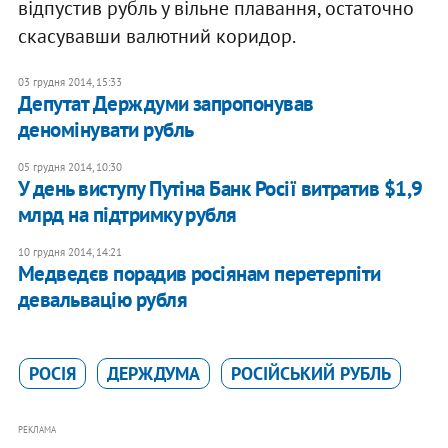
відпустив рубль у вільне плавання, остаточно
скасувавши валютний коридор.
03 грудня 2014, 15:33
Депутат Держдуми запропонував
деномінувати рубль
05 грудня 2014, 10:30
У день виступу Путіна Банк Росії витратив $1,9
млрд на підтримку рубля
10 грудня 2014, 14:21
Медведєв порадив росіянам перетерпіти
девальвацію рубля
РОСІЯ
ДЕРЖДУМА
РОСІЙСЬКИЙ РУБЛЬ
РЕКЛАМА