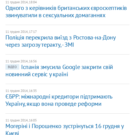
11 грудня 2014, 18:04
Одного з керівників британських євроскептиків
звинуватили в сексуальних домаганнях
11 грудня 2014, 17:17
Поліція перекрила виїзд з Ростова-на-Дону
через загрозу теракту, - ЗМІ
11 грудня 2014, 16:56
Іспанія змусила Google закрити свій
ВІДЕО
новинний сервіс у країні
11 грудня 2014, 16:35
ЄБРР: міжнародні кредитори підтримають
Україну, якщо вона проведе реформи
11 грудня 2014, 16:05
Могеріні і Порошенко зустрінуться 16 грудня у
Києві