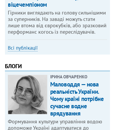
віцечемпіоном
Гірники виглядають на голову сильнішими
за суперників. На заваді можуть стати
лише втома від єврокубків, або зразковий
перформанс когось із переслідувачів.
Всі публікації
БЛОГИ
ІРИНА ОВЧАРЕНКО
Маловоддя — нова
реальність України.
Чому країні потрібне
сучасне водне
врядування
Формування культури управління водою
допоможе Україні адаптуватися до