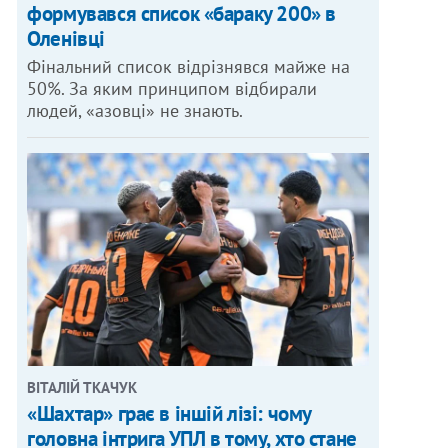
формувався список «бараку 200» в
Оленівці
Фінальний список відрізнявся майже на
50%. За яким принципом відбирали
людей, «азовці» не знають.
ВІТАЛІЙ ТКАЧУК
«Шахтар» грає в іншій лізі: чому
головна інтрига УПЛ в тому, хто стане