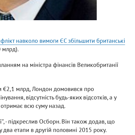
флікт навколо вимоги ЄС збільшити британські
 млрд).
ланням на міністра фінансів Великобританії
ти €2,1 млрд, Лондон домовився про
нування, відсутність будь-яких відсотків, а у
 отримає всю суму назад.
", - підкреслив Осборн. Він також додав, що
 два етапи в другій половині 2015 року.