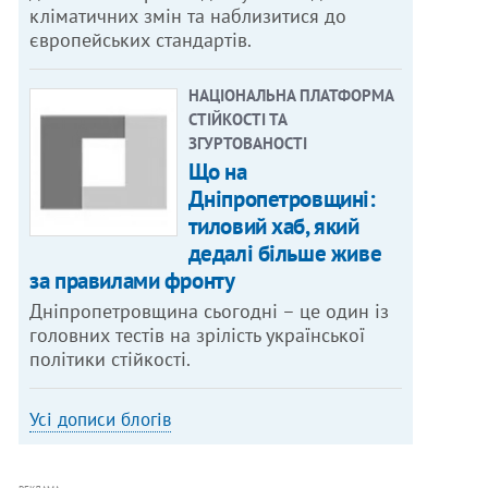
кліматичних змін та наблизитися до
європейських стандартів.
НАЦІОНАЛЬНА ПЛАТФОРМА
СТІЙКОСТІ ТА
ЗГУРТОВАНОСТІ
Що на
Дніпропетровщині:
тиловий хаб, який
дедалі більше живе
за правилами фронту
Дніпропетровщина сьогодні – це один із
головних тестів на зрілість української
політики стійкості.
Усі дописи блогів