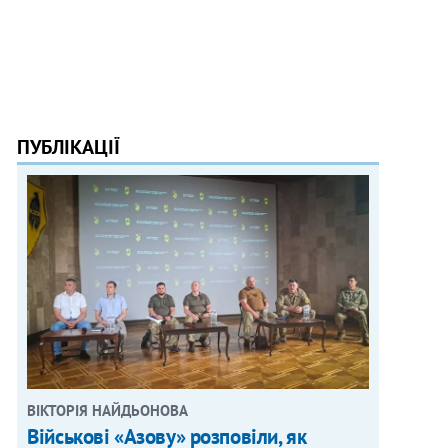
ПУБЛІКАЦІЇ
ВІКТОРІЯ НАЙДЬОНОВА
Військові «Азову» розповіли, як