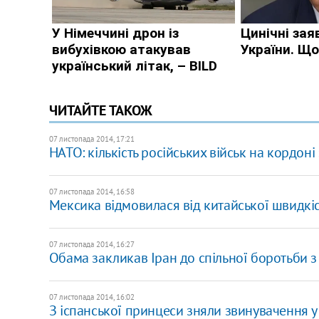
ЧИТАЙТЕ ТАКОЖ
07 листопада 2014, 17:21
НАТО: кількість російських військ на кордоні
07 листопада 2014, 16:58
Мексика відмовилася від китайської швидкіс
07 листопада 2014, 16:27
Обама закликав Іран до спільної боротьби 
07 листопада 2014, 16:02
З іспанської принцеси зняли звинувачення у