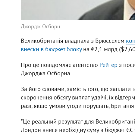
Джордж Осборн
Великобританія владнала з Брюсселем
кон
внески в бюджет блоку
на €2,1 млрд ($2,60
Про це повідомляє агентство
Рейтер
з поси
Джорджа Осборна.
За його словами, замість того, що заплати
скорочення обсягу виплат удвічі, їх відтермі
разі, якщо умови угоди порушать, Британія
"Це реальний результат для Великобританії
Лондон внесе необхідну суму в бюджет ЄС у