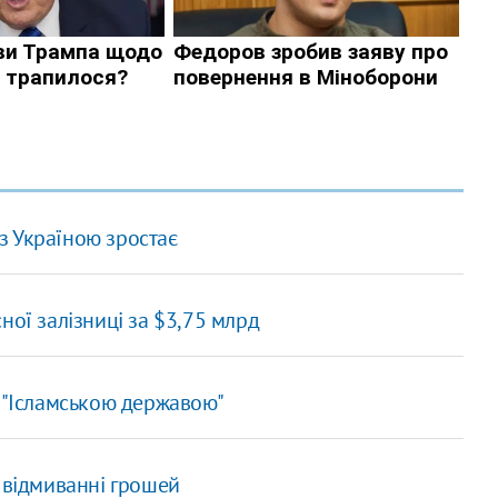
 з Україною зростає
ної залізниці за $3,75 млрд
з "Ісламською державою"
 відмиванні грошей