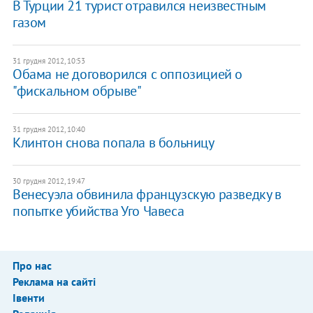
В Турции 21 турист отравился неизвестным
газом
31 грудня 2012, 10:53
Обама не договорился с оппозицией о
"фискальном обрыве"
31 грудня 2012, 10:40
Клинтон снова попала в больницу
30 грудня 2012, 19:47
Венесуэла обвинила французскую разведку в
попытке убийства Уго Чавеса
Про нас
Реклама на сайті
Івенти