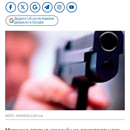
Додати LB.ua як бажане
джерело в Google
ФОТО: MIGNEWS.COM.UA