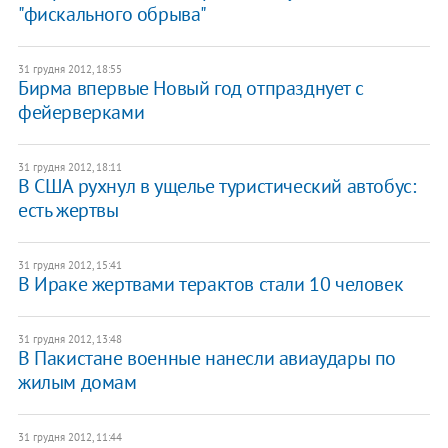
"фискального обрыва"
31 грудня 2012, 18:55
Бирма впервые Новый год отпразднует с
фейерверками
31 грудня 2012, 18:11
В США рухнул в ущелье туристический автобус:
есть жертвы
31 грудня 2012, 15:41
В Ираке жертвами терактов стали 10 человек
31 грудня 2012, 13:48
В Пакистане военные нанесли авиаудары по
жилым домам
31 грудня 2012, 11:44