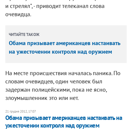
и стрелял", - приводит телеканал слова
очевидца.
ЧИТАЙТЕ ТАКОЖ
Обама призывает американцев настаивать
на ужесточении контроля над оружием
На месте происшествия началась паника. По
словам очевидцев, один человек был
задержан полицейскими, пока не ясно,
злоумышленник это или нет.
21 грудня 2012, 17:07
Обама призывает американцев настаивать на
ужесточении контроля над оружием