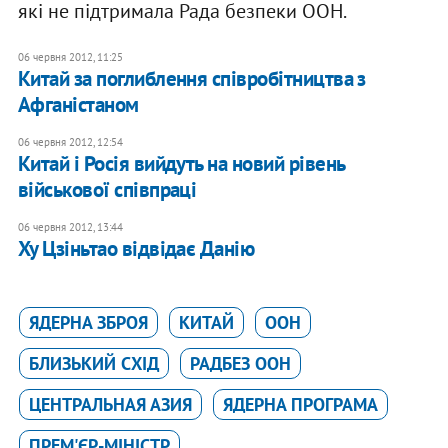
які не підтримала Рада безпеки ООН.
06 червня 2012, 11:25
Китай за поглиблення співробітництва з
Афганістаном
06 червня 2012, 12:54
Китай і Росія вийдуть на новий рівень
військової співпраці
06 червня 2012, 13:44
Ху Цзіньтао відвідає Данію
ЯДЕРНА ЗБРОЯ
КИТАЙ
ООН
БЛИЗЬКИЙ СХІД
РАДБЕЗ ООН
ЦЕНТРАЛЬНАЯ АЗИЯ
ЯДЕРНА ПРОГРАМА
ПРЕМ'ЄР-МІНІСТР