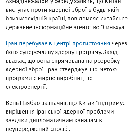
Ахмадінежадом у середу заявив, що Китай
виступає проти ядерної зброї в будь-якій
близькосхідній країні, повідомляє китайське
державне інформаційне агентство "Синьхуа".
Іран перебуває в центрі протистояння
через
його суперечливу ядерну програму. Захід
вважає, що вона спрямована на розробку
ядерної зброї. Іран стверджує, що метою
програми є мирне виробництво
електроенергії.
Вень Цзябао зазначив, що Китай "підтримує
вирішення іранської ядерної проблеми
завдяки дипломатичним каналам в
неупереджений спосіб".