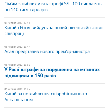
Сім'ям загиблих у катастрофі SSJ-100 виплатять
по 140 тисяч доларів
06 червня 2012, 12:54
Китай і Росія вийдуть на новий рівень військової
співпраці
06 червня 2012, 11:47
Асад представив нового прем'єр-міністра
06 червня 2012, 11:31
У Росії штрафи за порушення на мітингах
підвищили в 150 разів
06 червня 2012, 11:25
Китай за поглиблення співробітництва з
Афганістаном