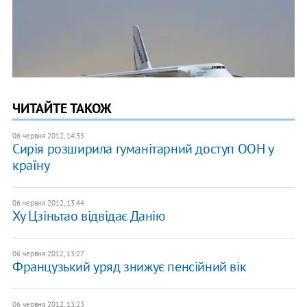
ЧИТАЙТЕ ТАКОЖ
06 червня 2012, 14:35
Сирія розширила гуманітарний доступ ООН у
країну
06 червня 2012, 13:44
Ху Цзіньтао відвідає Данію
06 червня 2012, 13:27
Французький уряд знижує пенсійний вік
06 червня 2012, 13:23