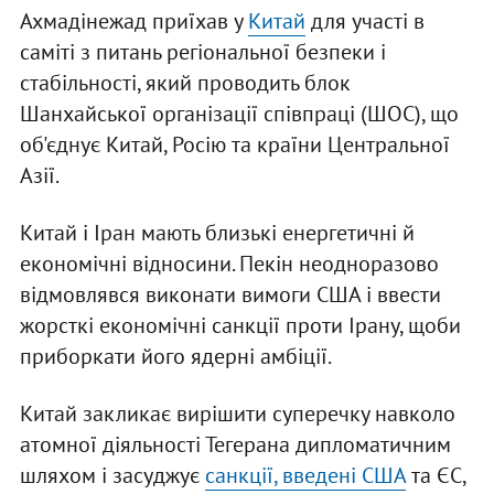
Ахмадінежад приїхав у
Китай
для участі в
саміті з питань регіональної безпеки і
стабільності, який проводить блок
Шанхайської організації співпраці (ШОС), що
об'єднує Китай, Росію та країни Центральної
Азії.
Китай і Іран мають близькі енергетичні й
економічні відносини. Пекін неодноразово
відмовлявся виконати вимоги США і ввести
жорсткі економічні санкції проти Ірану, щоби
приборкати його ядерні амбіції.
Китай закликає вирішити суперечку навколо
атомної діяльності Тегерана дипломатичним
шляхом і засуджує
санкції, введені США
та ЄС,