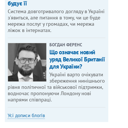
будує її
Система довготривалого догляду в Україні
з'явиться, але питання в тому, чи це буде
мережа послуг у громадах, чи мережа
ліжок в інтернатах.
БОГДАН ФЕРЕНС
Що означає новий
уряд Великої Британії
для України?
Україні варто очікувати
збереження нинішнього
рівня політичної та військової підтримки,
водночас пропонуючи Лондону нові
напрями співпраці.
Усі дописи блогів