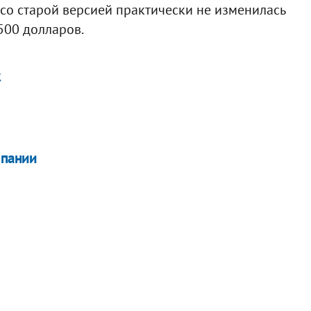
со старой версией практически не изменилась
 500 долларов.
ж
мпании