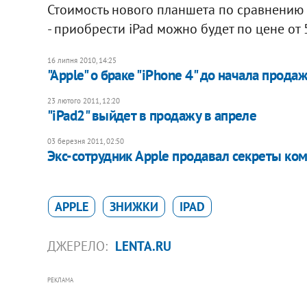
Стоимость нового планшета по сравнению 
- приобрести iPad можно будет по цене от
16 липня 2010, 14:25
"Apple" о браке "iPhone 4" до начала прода
23 лютого 2011, 12:20
"iPad2" выйдет в продажу в апреле
03 березня 2011, 02:50
Экс-сотрудник Apple продавал секреты ко
APPLE
ЗНИЖКИ
IPAD
ДЖЕРЕЛО:
LENTA.RU
РЕКЛАМА