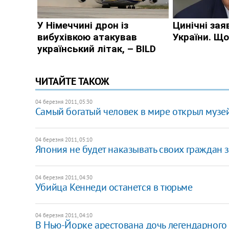
ЧИТАЙТЕ ТАКОЖ
04 березня 2011, 05:30
Самый богатый человек в мире открыл музе
04 березня 2011, 05:10
Япония не будет наказывать своих граждан 
04 березня 2011, 04:30
Убийца Кеннеди останется в тюрьме
04 березня 2011, 04:10
В Нью-Йорке арестована дочь легендарного г