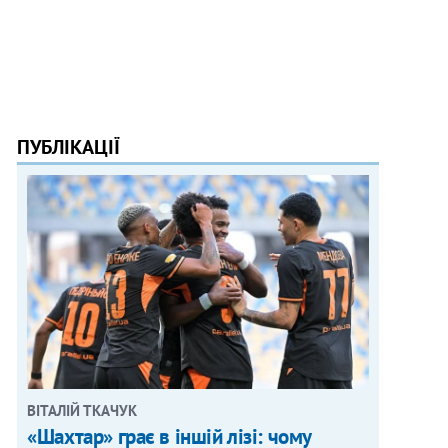
ПУБЛІКАЦІЇ
ВІТАЛІЙ ТКАЧУК
«Шахтар» грає в іншій лізі: чому