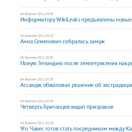
04 березня 2011, 03:30
Информатору WikiLeaks предъявлены новые
04 березня 2011, 03:10
Анна Семенович собралась замуж
04 березня 2011, 02:50
Новую Зеландию после землетрясения накр
04 березня 2011, 02:30
Ассандж обжаловал решение об экстрадиц
04 березня 2011, 01:30
Четверть британцев видит призраков
04 березня 2011, 01:10
Уго Чавес готов стать посредником между 