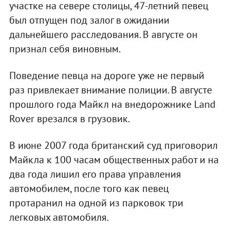
участке на севере столицы, 47-летний певец
был отпущен под залог в ожидании
дальнейшего расследования. В августе он
признал себя виновным.
Поведение певца на дороге уже не первый
раз привлекает внимание полиции. В августе
прошлого года Майкл на внедорожнике Land
Rover врезался в грузовик.
В июне 2007 года британский суд приговорил
Майкла к 100 часам общественных работ и на
два года лишил его права управления
автомобилем, после того как певец
протаранил на одной из парковок три
легковых автомобиля.