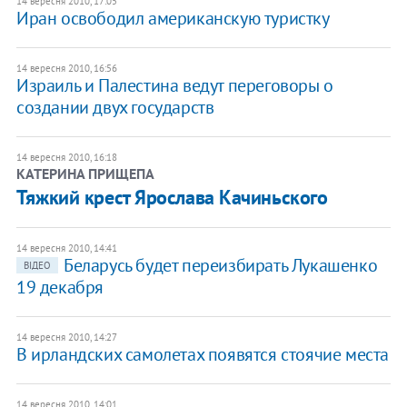
14 вересня 2010, 17:05
Иран освободил американскую туристку
14 вересня 2010, 16:56
Израиль и Палестина ведут переговоры о
создании двух государств
14 вересня 2010, 16:18
КАТЕРИНА ПРИЩЕПА
​Тяжкий крест Ярослава Качиньского
14 вересня 2010, 14:41
Беларусь будет переизбирать Лукашенко
ВІДЕО
19 декабря
14 вересня 2010, 14:27
В ирландских самолетах появятся стоячие места
14 вересня 2010, 14:01