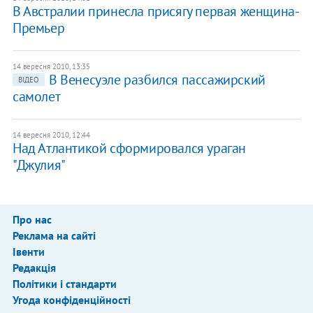
В Австралии принесла присягу первая женщина-
Премьер
14 вересня 2010, 13:35
В Венесуэле разбился пассажирский
ВІДЕО
самолет
14 вересня 2010, 12:44
Над Атлантикой сформировался ураган
"Джулия"
Про нас
Реклама на сайті
Івенти
Редакція
Політики і стандарти
Угода конфіденційності