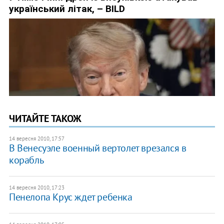
ЧИТАЙТЕ ТАКОЖ
14 вересня 2010, 17:57
В Венесуэле военный вертолет врезался в
корабль
14 вересня 2010, 17:23
Пенелопа Крус ждет ребенка