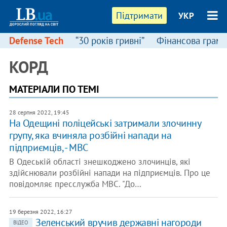
Підтримати
УКР
Defense Tech
“30 років гривні”
Фінансова грамо
КОРД
МАТЕРІАЛИ ПО ТЕМІ
28 серпня 2022, 19:45
На Одещині поліцейські затримали злочинну
групу, яка вчиняла розбійні напади на
підприємців, - МВС
В Одеській області знешкоджено злочинців, які
здійснювали розбійні напади на підприємців. Про це
повідомляє пресслужба МВС. "До…
19 березня 2022, 16:27
Зеленський вручив державні нагороди
ВІДЕО