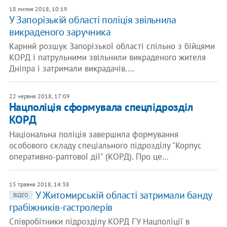
18 липня 2018, 10:19
У Запорізькій області поліція звільнила
викраденого заручника
Карний розшук Запорізької області спільно з бійцями
КОРД і патрульними звільнили викраденого жителя
Дніпра і затримали викрадачів.…
22 червня 2018, 17:09
Нацполіція сформувала спецпідрозділ
КОРД
Національна поліція завершила формування
особового складу спеціального підрозділу "Корпус
оперативно-раптової дії" (КОРД). Про це…
15 травня 2018, 14:38
У Житомирській області затримали банду
ВІДЕО
грабіжників-гастролерів
Співробітники підрозділу КОРД ГУ Нацполіції в