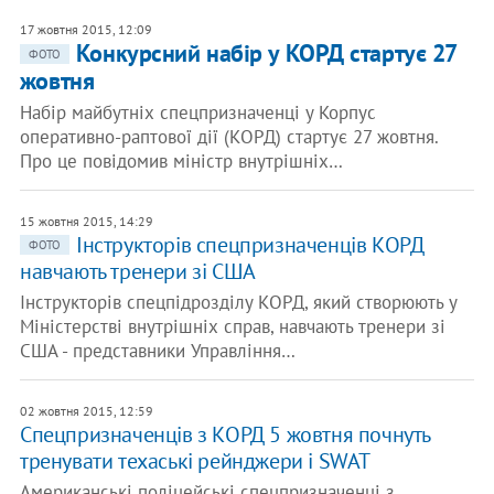
17 жовтня 2015, 12:09
Конкурсний набір у КОРД стартує 27
ФОТО
жовтня
Набір майбутніх спецпризначенці у Корпус
оперативно-раптової дії (КОРД) стартує 27 жовтня.
Про це повідомив міністр внутрішніх…
15 жовтня 2015, 14:29
Інструкторів спецпризначенців КОРД
ФОТО
навчають тренери зі США
Інструкторів спецпідрозділу КОРД, який створюють у
Міністерстві внутрішніх справ, навчають тренери зі
США - представники Управління…
02 жовтня 2015, 12:59
Спецпризначенців з КОРД 5 жовтня почнуть
тренувати техаські рейнджери і SWAT
Американські поліцейські спецпризначенці з