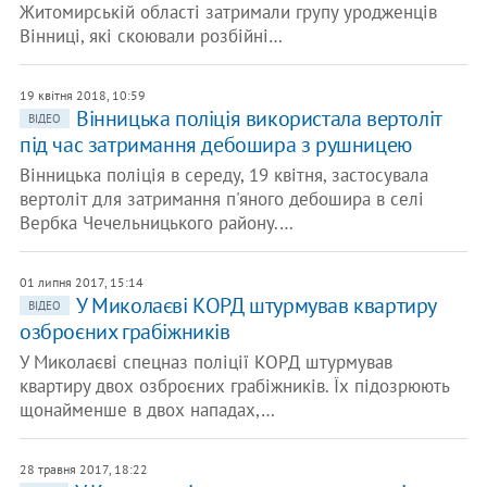
Житомирській області затримали групу уродженців
Вінниці, які скоювали розбійні…
19 квітня 2018, 10:59
Вінницька поліція використала вертоліт
ВІДЕО
під час затримання дебошира з рушницею
Вінницька поліція в середу, 19 квітня, застосувала
вертоліт для затримання п'яного дебошира в селі
Вербка Чечельницького району.…
01 липня 2017, 15:14
У Миколаєві КОРД штурмував квартиру
ВІДЕО
озброєних грабіжників
У Миколаєві спецназ поліції КОРД штурмував
квартиру двох озброєних грабіжників. Їх підозрюють
щонайменше в двох нападах,…
28 травня 2017, 18:22