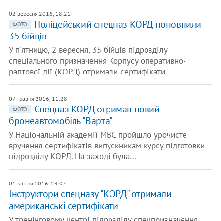
02 вересня 2016, 18:21
Поліцейський спецназ КОРД поповнили
ФОТО
35 бійців
У п'ятницю, 2 вересня, 35 бійців підрозділу
спеціального призначення Корпусу оперативно-
раптової дії (КОРД) отримали сертифікати…
07 травня 2016, 11:28
Спецназ КОРД отримав новий
ФОТО
бронеавтомобіль "Варта"
У Національній академії МВС пройшло урочисте
вручення сертифікатів випускникам курсу підготовки
підрозділу КОРД. На заході була…
01 квітня 2016, 23:07
Інструктори спецназу "КОРД" отримали
американські сертифікати
У тренінговому центрі підрозділу спецпризначення