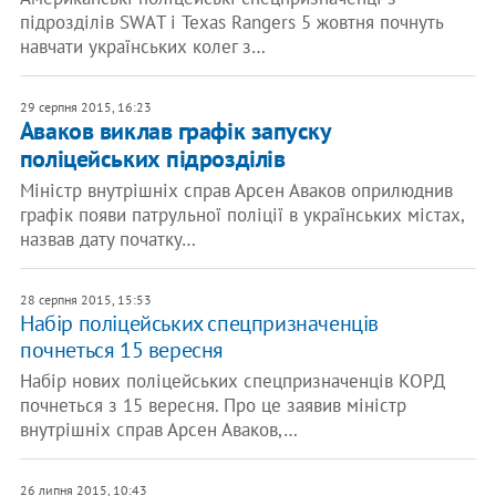
підрозділів SWАT і Texas Rangers 5 жовтня почнуть
навчати українських колег з…
29 серпня 2015, 16:23
Аваков виклав графік запуску
поліцейських підрозділів
Міністр внутрішніх справ Арсен Аваков оприлюднив
графік появи патрульної поліції в українських містах,
назвав дату початку…
28 серпня 2015, 15:53
Набір поліцейських спецпризначенців
почнеться 15 вересня
Набір нових поліцейських спецпризначенців КОРД
почнеться з 15 вересня. Про це заявив міністр
внутрішніх справ Арсен Аваков,…
26 липня 2015, 10:43