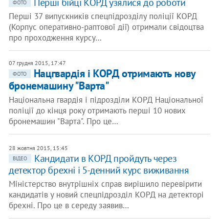
Перші бійці КОРД узялися до роботи
ФОТО
Перші 37 випускників спецпідрозділу поліції КОРД
(Корпус оперативно-раптової дії) отримали свідоцтва
про проходження курсу…
07 грудня 2015, 17:47
Нацгвардія і КОРД отримають нову
ФОТО
бронемашину "Варта"
Національна гвардія і підрозділи КОРД Національної
поліції до кінця року отримають перші 10 нових
бронемашин "Варта". Про це…
28 жовтня 2015, 15:45
Кандидати в КОРД пройдуть через
ВІДЕО
детектор брехні і 5-денний курс виживання
Міністерство внутрішніх справ вирішило перевірити
кандидатів у новий спецпідрозділ КОРД на детекторі
брехні. Про це в середу заявив…