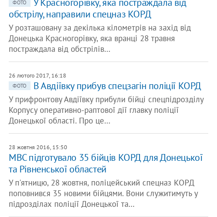
У Красногорівку, яка постраждала від
ФОТО
обстрілу, направили спецназ КОРД
У розташовану за декілька кілометрів на захід від
Донецька Красногорівку, яка вранці 28 травня
постраждала від обстрілів…
26 лютого 2017, 16:18
В Авдіївку прибув спецзагін поліції КОРД
ФОТО
У прифронтову Авдіївку прибули бійці спецпідрозділу
Корпусу оперативно-раптової дії главку поліції
Донецької області. Про це…
28 жовтня 2016, 15:50
МВС підготувало 35 бійців КОРД для Донецької
та Рівненської областей
У п'ятницю, 28 жовтня, поліцейський спецназ КОРД
поповнився 35 новими бійцями. Вони служитимуть у
підрозділах поліції Донецької та…