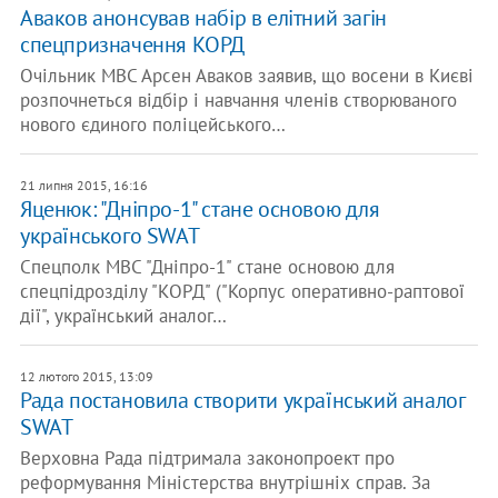
Аваков анонсував набір в елітний загін
спецпризначення КОРД
Очільник МВС Арсен Аваков заявив, що восени в Києві
розпочнеться відбір і навчання членів створюваного
нового єдиного поліцейського…
21 липня 2015, 16:16
Яценюк: "Дніпро-1" стане основою для
українського SWAT
Cпецполк МВС "Дніпро-1" стане основою для
спецпідрозділу "КОРД" ("Корпус оперативно-раптової
дії", український аналог…
12 лютого 2015, 13:09
Рада постановила створити український аналог
SWAT
Верховна Рада підтримала законопроект про
реформування Міністерства внутрішніх справ. За