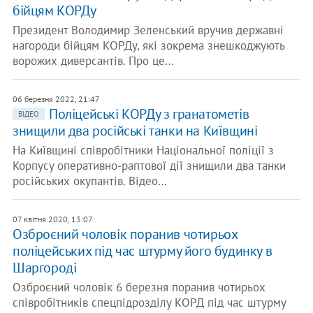
бійцям КОРДу
Президент Володимир Зеленський вручив державні
нагороди бійцям КОРДу, які зокрема знешкоджують
ворожих диверсантів. Про це…
06 березня 2022, 21:47
Поліцейські КОРДу з гранатометів
ВІДЕО
знищили два російські танки на Київщині
На Київщині співробітники Національної поліції з
Корпусу оперативно-раптової дії знищили два танки
російських окупантів. Відео…
07 квітня 2020, 13:07
Озброєний чоловік поранив чотирьох
поліцейських під час штурму його будинку в
Шаргороді
Озброєний чоловік 6 березня поранив чотирьох
співробітників спецпідрозділу КОРД під час штурму