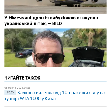
ЧИТАЙТЕ ТАКОЖ
05 жовтня 2023, 09:23
Калініна вилетіла від 10-ї ракетки світу на
ВІДЕО
турнірі WTA 1000 у Китаї