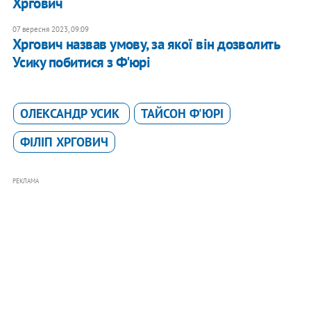
Хргович
07 вересня 2023, 09:09
Хргович назвав умову, за якої він дозволить
Усику побитися з Ф'юрі
ОЛЕКСАНДР УСИК
ТАЙСОН Ф'ЮРІ
ФІЛІП ХРГОВИЧ
РЕКЛАМА