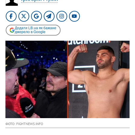
Додати LB.ua як бажане
джерело в Google
ФОТО: FIGHTNEWS.INFO