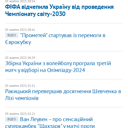
05 жовтня 2023, 08:54
ФІФА відчепила Україну від проведення
Чемпіонату світу-2030
05 жовтня 2023, 08:41
"Прометей" стартував із перемоги в
ВІДЕО
Єврокубку
05 жовтня 2023, 06:59
Збірна України з волейболу програла третій
матч у відборі на Олімпіаду-2024
05 жовтня 2023, 01:51
Ракицький перевершив досягнення Шевченка в
Лізі чемпіонів
05 жовтня 2023, 01:21
Ван Леувен – про сенсаційний
ВІДЕО
суперкамбек "Шахтаря" у матчі проти