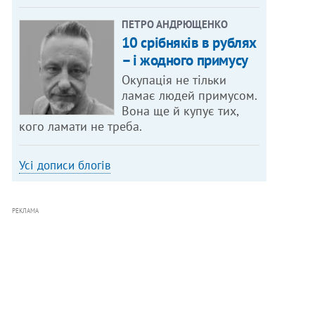
ПЕТРО АНДРЮЩЕНКО
10 срібняків в рублях
– і жодного примусу
Окупація не тільки
ламає людей примусом.
Вона ще й купує тих,
кого ламати не треба.
Усі дописи блогів
РЕКЛАМА