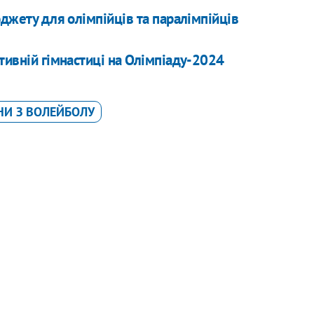
юджету для олімпійців та паралімпійців
тивній гімнастиці на Олімпіаду-2024
ЇНИ З ВОЛЕЙБОЛУ