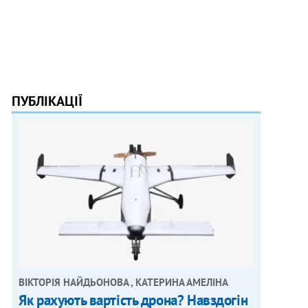
ПУБЛІКАЦІЇ
ВІКТОРІЯ НАЙДЬОНОВА , КАТЕРИНА АМЕЛІНА
Як рахують вартість дрона? Навздогін