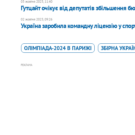
03 жовтня 2023, 11:40
Гутцайт очікує від депутатів збільшення б
02 жовтня 2023, 09:26
Україна заробила командну ліцензію у спор
ОЛІМПІАДА-2024 В ПАРИЖІ
ЗБІРНА УКРА
РЕКЛАМА