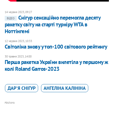
14 червня 2023, 09:27
Снігур сенсаційно перемогла деcяту
ВІДЕО
ракетку світу на старті турніру WTA в
Ноттінгемі
12 червня 2023, 10:33
Світоліна знову у топ-100 світового рейтингу
30 травня 2023, 14:00
Перша ракетка України вилетіла у першому ж
колі Roland Garros-2023
ДАР'Я СНІГУР
АНГЕЛІНА КАЛІНІНА
РЕКЛАМА