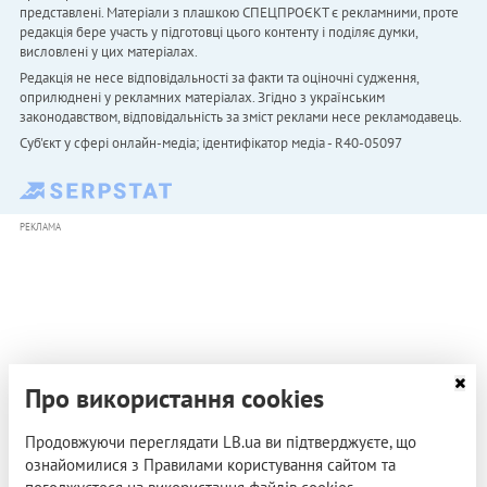
представлені. Матеріали з плашкою СПЕЦПРОЄКТ є рекламними, проте
редакція бере участь у підготовці цього контенту і поділяє думки,
висловлені у цих матеріалах.
Редакція не несе відповідальності за факти та оціночні судження,
оприлюднені у рекламних матеріалах. Згідно з українським
законодавством, відповідальність за зміст реклами несе рекламодавець.
Cуб'єкт у сфері онлайн-медіа; ідентифікатор медіа - R40-05097
РЕКЛАМА
Про використання cookies
Продовжуючи переглядати LB.ua ви підтверджуєте, що
ознайомилися з Правилами користування сайтом та