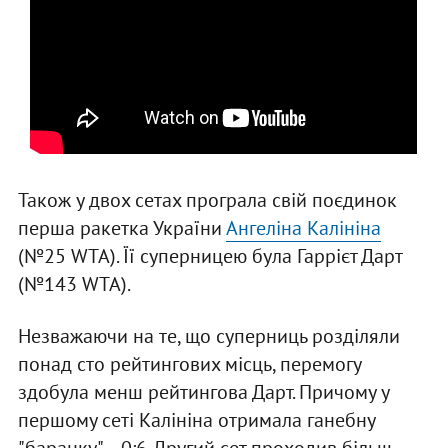
Також у двох сетах програла свій поєдинок
перша ракетка України
Ангеліна Калініна
(№25 WTA). Її суперницею була Гаррієт Дарт
(№143 WTA).
Незважаючи на те, що суперниць розділяли
понад сто рейтингових місць, перемогу
здобула менш рейтингова Дарт. Причому у
першому сеті Калініна отримала ганебну