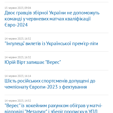
15 червня 2023, 09:04
Двоє гравців збірної України не допоможуть
команді у червневих матчах кваліфікації
Євро-2024
14 червня 2023, 16:52
"Інгулець" вилетів із Української прем'єр-ліги
14 червня 2023, 16:32
Юрій Вірт залишає "Верес"
14 червня 2023, 16:14
Шість російських спортсменів допущені до
чемпіонату Європи-2023 з фехтування
14 червня 2023, 14:52
"Верес" із хокейним рахунком обіграв у матчі-
відповіді "Металург" і зберіг прописку в УПЛ