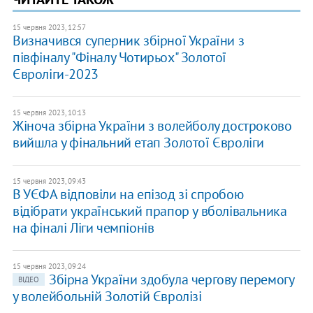
15 червня 2023, 12:57
Визначився суперник збірної України з
півфіналу "Фіналу Чотирьох" Золотої
Євроліги-2023
15 червня 2023, 10:13
Жіноча збірна України з волейболу достроково
вийшла у фінальний етап Золотої Євроліги
15 червня 2023, 09:43
В УЄФА відповіли на епізод зі спробою
відібрати український прапор у вболівальника
на фіналі Ліги чемпіонів
15 червня 2023, 09:24
Збірна України здобула чергову перемогу
ВІДЕО
у волейбольній Золотій Євролізі