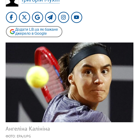
Додати LB.ua як бажане
джерело в Google
Ангеліна Калініна
ФОТО: EPA/UPG