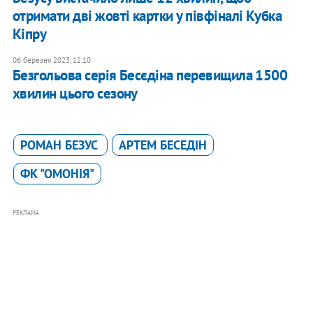
отримати дві жовті картки у півфіналі Кубка
Кіпру
06 березня 2023, 12:10
Безгольова серія Бесєдіна перевищила 1500
хвилин цього сезону
​​РОМАН БЕЗУС
АРТЕМ БЕСЕДIН
ФК "ОМОНІЯ"
РЕКЛАМА