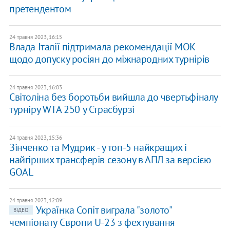
претендентом
24 травня 2023, 16:15
Влада Італії підтримала рекомендації МОК
щодо допуску росіян до міжнародних турнірів
24 травня 2023, 16:03
Світоліна без боротьби вийшла до чвертьфіналу
турніру WTA 250 у Страсбурзі
24 травня 2023, 15:36
Зінченко та Мудрик - у топ-5 найкращих і
найгірших трансферів сезону в АПЛ за версією
GOAL
24 травня 2023, 12:09
Українка Сопіт виграла "золото"
ВІДЕО
чемпіонату Європи U-23 з фехтування