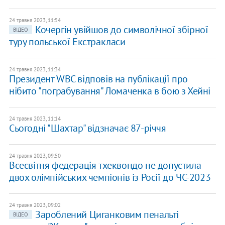
24 травня 2023, 11:54
Кочергін увійшов до символічної збірної
ВІДЕО
туру польської Екстракласи
24 травня 2023, 11:34
Президент WBC відповів на публікації про
нібито "пограбування" Ломаченка в бою з Хейні
24 травня 2023, 11:14
Сьогодні "Шахтар" відзначає 87-річчя
24 травня 2023, 09:50
Всесвітня федерація тхеквондо не допустила
двох олімпійських чемпіонів із Росії до ЧС-2023
24 травня 2023, 09:02
Зароблений Циганковим пенальті
ВІДЕО