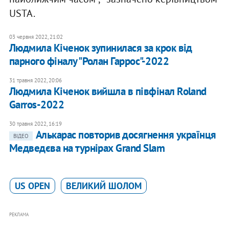
USTA.
03 червня 2022, 21:02
Людмила Кіченок зупинилася за крок від
парного фіналу "Ролан Гаррос"-2022
31 травня 2022, 20:06
Людмила Кіченок вийшла в півфінал Roland
Garros-2022
30 травня 2022, 16:19
Алькарас повторив досягнення українця
ВІДЕО
Медведєва на турнірах Grand Slam
US OPEN
ВЕЛИКИЙ ШОЛОМ
РЕКЛАМА