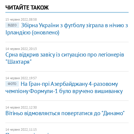
ЧИТАЙТЕ ТАКОЖ
15 червня 2022, 08:58
Збірна України з футболу зіграла в нічию з
ВІДЕО
Ірландією (оновлено)
14 червня 2022, 20:13
Срна відкрив завісу із ситуацією про легіонерів
"Шахтаря"
14 червня 2022, 19:57
На Гран-прі Азербайджану 4-разовому
ФОТО
чемпіону Формули-1 було вручено вишиванку
14 червня 2022, 12:30
Вітіньо відмовляється повертатися до "Динамо"
14 червня 2022, 11:15