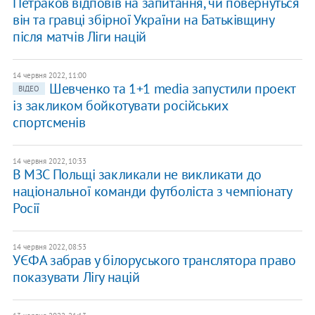
Петраков відповів на запитання, чи повернуться
він та гравці збірної України на Батьківщину
після матчів Ліги націй
14 червня 2022, 11:00
Шевченко та 1+1 media запустили проект
ВІДЕО
із закликом бойкотувати російських
спортсменів
14 червня 2022, 10:33
В МЗС Польщі закликали не викликати до
національної команди футболіста з чемпіонату
Росії
14 червня 2022, 08:53
УЄФА забрав у білоруського транслятора право
показувати Лігу націй