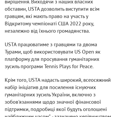
вирішення. Виходячи з наших власних
обставин, USTA дозволить виступити всім
гравцям, які мають право на участь у
Відкритому чемпіонаті США 2022 року,
незалежно від їхнього громадянства.
USTA працюватиме з гравцями та двома
Турами, щоб використовувати US Open як
платформу для просування гуманітарних
зусиль програми Tennis Plays for Peace.
Крім того, USTA надасть широкий, всеосяжний
набір ініціатив для посилення існуючих
гуманітарних зусиль України, включно з
зобов'язаннями щодо значної фінансової
підтримки, подробиці якої будуть оголошені
найближчим часом", - зазначено керівництвом