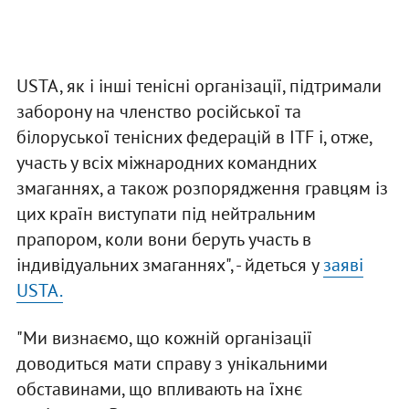
USTA, як і інші тенісні організації, підтримали
заборону на членство російської та
білоруської тенісних федерацій в ITF і, отже,
участь у всіх міжнародних командних
змаганнях, а також розпорядження гравцям із
цих країн виступати під нейтральним
прапором, коли вони беруть участь в
індивідуальних змаганнях", - йдеться у
заяві
USTA.
"Ми визнаємо, що кожній організації
доводиться мати справу з унікальними
обставинами, що впливають на їхнє