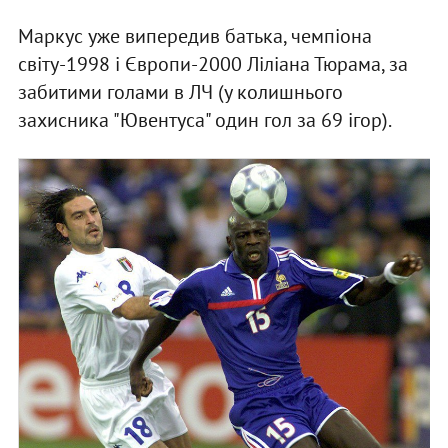
Маркус уже випередив батька, чемпіона
світу-1998 і Європи-2000 Ліліана Тюрама, за
забитими голами в ЛЧ (у колишнього
захисника "Ювентуса" один гол за 69 ігор).