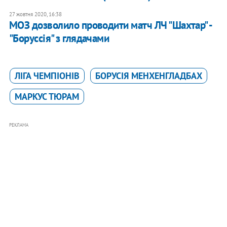
27 жовтня 2020, 16:38
МОЗ дозволило проводити матч ЛЧ "Шахтар" -
"Боруссія" з глядачами
ЛІГА ЧЕМПІОНІВ
БОРУСІЯ МЕНХЕНГЛАДБАХ
МАРКУС ТЮРАМ
РЕКЛАМА