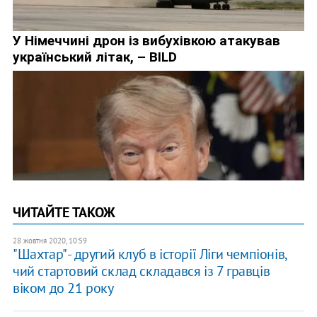
ЧИТАЙТЕ ТАКОЖ
28 жовтня 2020, 10:59
"Шахтар" - другий клуб в історії Ліги чемпіонів,
чий стартовий склад складався із 7 гравців
віком до 21 року