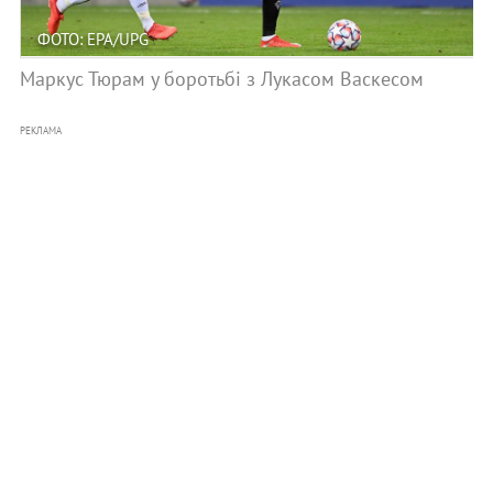
ФОТО: EPA/UPG
Маркус Тюрам у боротьбі з Лукасом Васкесом
РЕКЛАМА