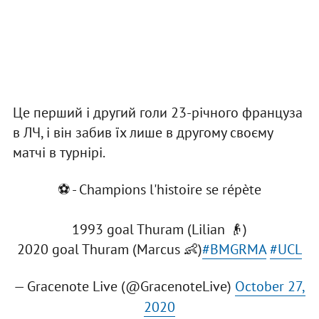
Це перший і другий голи 23-річного француза
в ЛЧ, і він забив їх лише в другому своєму
матчі в турнірі.
⚽ - Champions l'histoire se répète
1993 goal Thuram (Lilian 👴)
2020 goal Thuram (Marcus 👶)
#BMGRMA
#UCL
— Gracenote Live (@GracenoteLive)
October 27,
2020