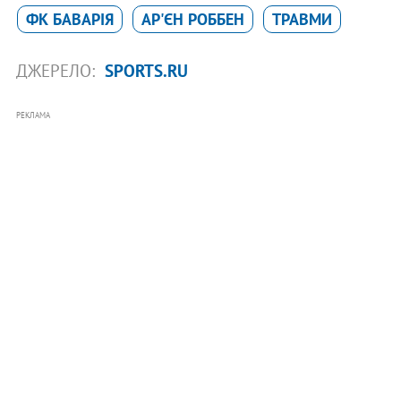
ФК БАВАРІЯ
АР'ЄН РОББЕН
ТРАВМИ
ДЖЕРЕЛО:
SPORTS.RU
РЕКЛАМА