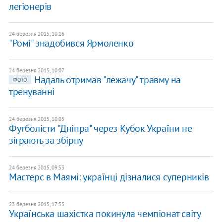
легіонерів
24 березня 2015, 10:16
"Ромі" знадобився Ярмоленко
24 березня 2015, 10:07
Надаль отримав "лежачу" травму на
ФОТО
тренуванні
24 березня 2015, 10:05
Футболісти "Дніпра" через Кубок України не
зіграють за збірну
24 березня 2015, 09:53
Мастерс в Маямі: українці дізналися суперників
23 березня 2015, 17:55
Українська шахістка покинула чемпіонат світу