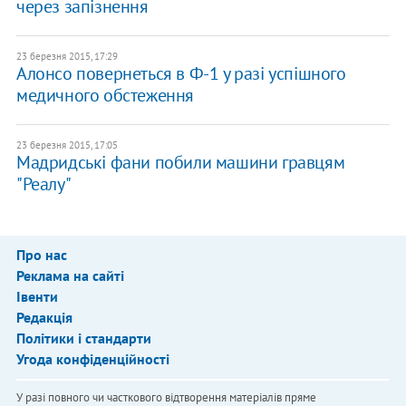
через запізнення
23 березня 2015, 17:29
Алонсо повернеться в Ф-1 у разі успішного
медичного обстеження
23 березня 2015, 17:05
Мадридські фани побили машини гравцям
"Реалу"
Про нас
Реклама на сайті
Івенти
Редакція
Політики і стандарти
Угода конфіденційності
У разі повного чи часткового відтворення матеріалів пряме