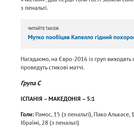
з пенальті.
ЧИТАЙТЕ ТАКОЖ
Мутко пообіцяв Капелло гідний похоро
Нагадаємо, на Євро-2016 із груп виходять п
проведуть стикові матчі.
Група С
ІСПАНІЯ – МАКЕДОНІЯ – 5:1
Голи:
Рамос, 15 (з пенальті), Пако Алькасе, 1
Ібраїмі, 28 (з пенальті)