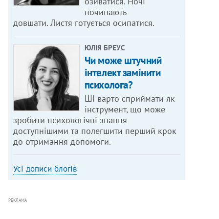
озиватися. Ночі
починають
довшати. Листя готується осипатися.
ЮЛІЯ БРЕУС
Чи може штучний
інтелект замінити
психолога?
ШІ варто сприймати як
інструмент, що може
зробити психологічні знання
доступнішими та полегшити перший крок
до отримання допомоги.
Усі дописи блогів
РЕКЛАМА