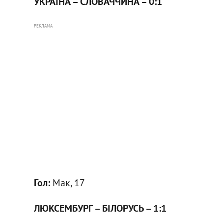
УКРАЇНА – СЛОВАЧЧИНА – 0:1
РЕКЛАМА
Гол:
Мак, 17
ЛЮКСЕМБУРГ – БІЛОРУСЬ – 1:1