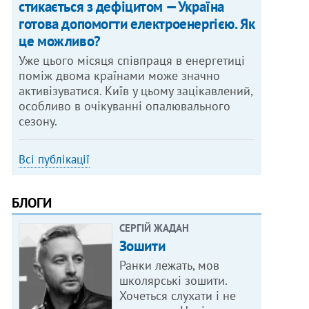
стикається з дефіцитом — Україна
готова допомогти електроенергією. Як
це можливо?
Уже цього місяця співпраця в енергетиці
поміж двома країнами може значно
активізуватися. Київ у цьому зацікавлений,
особливо в очікуванні опалювального
сезону.
Всі публікації
БЛОГИ
СЕРГІЙ ЖАДАН
Зошити
Ранки лежать, мов
школярські зошити.
Хочеться слухати і не