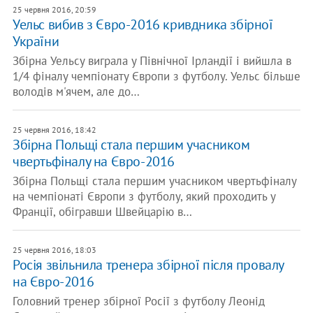
25 червня 2016, 20:59
Уельс вибив з Євро-2016 кривдника збірної
України
Збірна Уельсу виграла у Північної Ірландії і вийшла в
1/4 фіналу чемпіонату Європи з футболу. Уельс більше
володів м'ячем, але до…
25 червня 2016, 18:42
Збірна Польщі стала першим учасником
чвертьфіналу на Євро-2016
Збірна Польщі стала першим учасником чвертьфіналу
на чемпіонаті Європи з футболу, який проходить у
Франції, обігравши Швейцарію в…
25 червня 2016, 18:03
Росія звільнила тренера збірної після провалу
на Євро-2016
Головний тренер збірної Росії з футболу Леонід