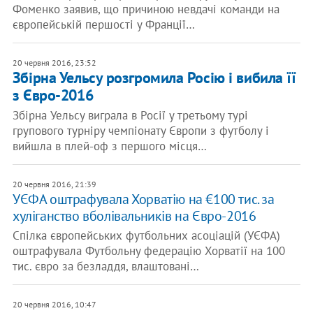
Фоменко заявив, що причиною невдачі команди на
європейській першості у Франції…
20 червня 2016, 23:52
Збірна Уельсу розгромила Росію і вибила її
з Євро-2016
Збірна Уельсу виграла в Росії у третьому турі
групового турніру чемпіонату Європи з футболу і
вийшла в плей-оф з першого місця…
20 червня 2016, 21:39
УЄФА оштрафувала Хорватію на €100 тис. за
хуліганство вболівальників на Євро-2016
Спілка європейських футбольних асоціацій (УЄФА)
оштрафувала Футбольну федерацію Хорватії на 100
тис. євро за безладдя, влаштовані…
20 червня 2016, 10:47