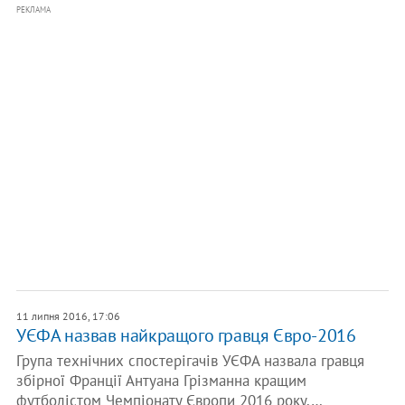
РЕКЛАМА
11 липня 2016, 17:06
УЄФА назвав найкращого гравця Євро-2016
Група технічних спостерігачів УЄФА назвала гравця
збірної Франції Антуана Грізманна кращим
футболістом Чемпіонату Європи 2016 року.…