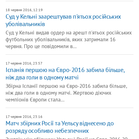
18 червня 2016, 12:19
Суд у Кельні заарештував п'ятьох російських
уболівальників
Суд у Кельні видав ордер на арешт п'ятьох російських
футбольних уболівальників, яких затримали 16
червня. Про це повідомили в…
17 червня 2016, 23:57
Іспанія першою на Євро-2016 забила більше,
ніж два голи в одному матчі
Збірна Іспанії першою на Євро-2016 забила більше,
ніж два голи в одному матчі. Жертвою діючих
чемпіонів Європи стала…
17 червня 2016, 23:16
Матч збірних Росії та Уельсу віднесено до
розряду особливо небезпечних