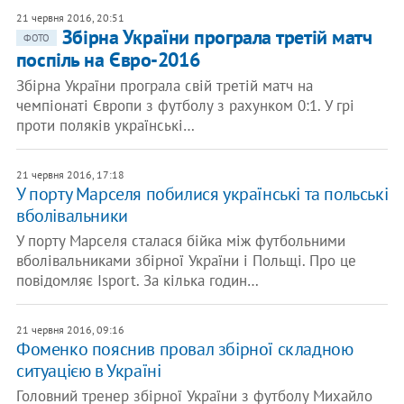
21 червня 2016, 20:51
Збірна України програла третій матч
ФОТО
поспіль на Євро-2016
Збірна України програла свій третій матч на
чемпіонаті Європи з футболу з рахунком 0:1. У грі
проти поляків українські…
21 червня 2016, 17:18
У порту Марселя побилися українські та польські
вболівальники
У порту Марселя сталася бійка між футбольними
вболівальниками збірної України і Польщі. Про це
повідомляє Isport. За кілька годин…
21 червня 2016, 09:16
Фоменко пояснив провал збірної складною
ситуацією в Україні
Головний тренер збірної України з футболу Михайло