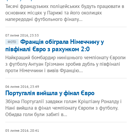
Тисячі французьких поліцейських будуть працювати в
основних місцях у Парижі та його околицях
напередодні футбольного фіналу…
07 липня 2016, 23:53
Франція обіграла Німеччину у
ФОТО
півфіналі Євро з рахунком 2:0
Найкращий бомбардир нинішнього чемпіонату Європи
з футболу Антуан Грізманн зробив дубль у півфіналі
проти Німеччини і вивів Францію…
06 липня 2016, 23:49
Португалія вийшла у фінал Євро
Збірна Португалії завдяки голам Кріштіану Роналду і
Нані вийшла в фінал чемпіонату Європи з футболу.
Обидва голи були забиті в…
05 липня 2016, 20:41