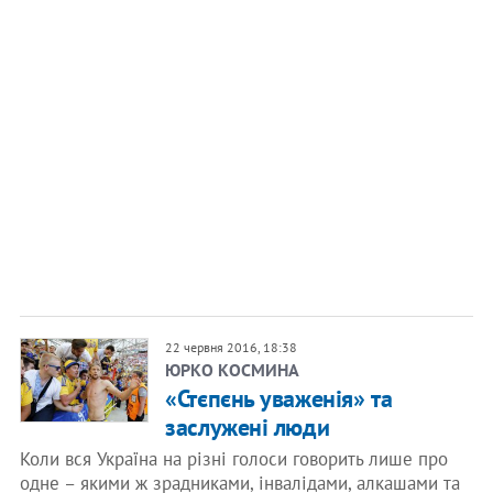
22 червня 2016, 18:38
ЮРКО КОСМИНА
«Стєпєнь уваженія» та
заслужені люди
Коли вся Україна на різні голоси говорить лише про
одне – якими ж зрадниками, інвалідами, алкашами та