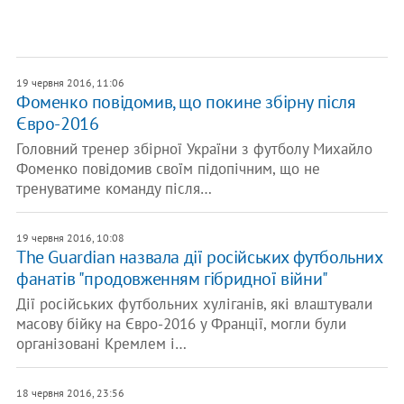
19 червня 2016, 11:06
Фоменко повідомив, що покине збірну після
Євро-2016
Головний тренер збірної України з футболу Михайло
Фоменко повідомив своїм підопічним, що не
тренуватиме команду після…
19 червня 2016, 10:08
The Guardian назвала дії російських футбольних
фанатів "продовженням гібридної війни"
Дії російських футбольних хуліганів, які влаштували
масову бійку на Євро-2016 у Франції, могли були
організовані Кремлем і…
18 червня 2016, 23:56