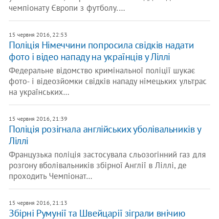
чемпіонату Європи з футболу.…
15 червня 2016, 22:53
Поліція Німеччини попросила свідків надати
фото і відео нападу на українців у Ліллі
Федеральне відомство кримінальної поліції шукає
фото- і відеозйомки свідків нападу німецьких ультрас
на українських…
15 червня 2016, 21:39
Поліція розігнала англійських уболівальників у
Ліллі
Французька поліція застосувала сльозогінний газ для
розгону вболівальників збірної Англії в Ліллі, де
проходить Чемпіонат…
15 червня 2016, 21:13
Збірні Румунії та Швейцарії зіграли внічию