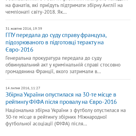
на фанатів, які приїдуть підтримати збірну Англії на
чемпіонаті світу-2018. Як…
31 жовтня 2016, 19:39
ГПУ передала до суду справу француза,
підозрюваного в підготовці теракту на
Євро-2016
Генеральна прокуратура передала до суду
обвинувальний акт у кримінальній справі стосовно
громадянина Франції, якого затримали в…
14 липня 2016, 11:27
Збірна України опустилася на 30-те місце в
рейтингу ФІФА після провалу на Євро-2016
Національна збірна України з футболу опустилася на
30-те місце в рейтингу збірних Міжнародної
футбольної асоціації (ФІФА) після…