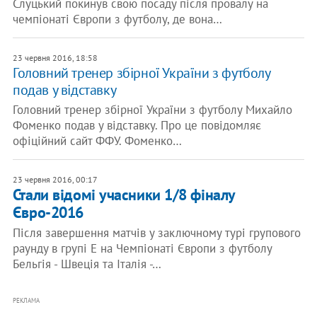
Слуцький покинув свою посаду після провалу на
чемпіонаті Європи з футболу, де вона…
23 червня 2016, 18:58
Головний тренер збірної України з футболу
подав у відставку
Головний тренер збірної України з футболу Михайло
Фоменко подав у відставку. Про це повідомляє
офіційний сайт ФФУ. Фоменко…
23 червня 2016, 00:17
Стали відомі учасники 1/8 фіналу
Євро-2016
Після завершення матчів у заключному турі групового
раунду в групі Е на Чемпіонаті Європи з футболу
Бельгія - Швеція та Італія -…
РЕКЛАМА