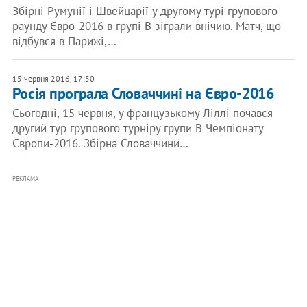
Збірні Румунії і Швейцарії у другому турі групового
раунду Євро-2016 в групі B зіграли внічию. Матч, що
відбувся в Парижі,…
15 червня 2016, 17:50
Росія програла Словаччині на Євро-2016
Сьогодні, 15 червня, у французькому Ліллі почався
другий тур групового турніру групи В Чемпіонату
Європи-2016. Збірна Словаччини…
РЕКЛАМА