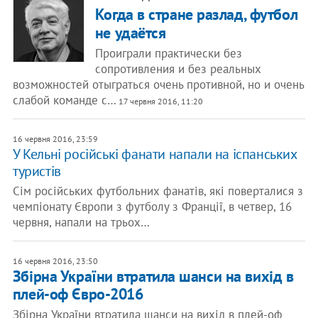
Когда в стране разлад, футбол
не удаётся
Проиграли практически без
сопротивления и без реальных
возможностей отыграться очень противной, но и очень
слабой команде с…
17 червня 2016, 11:20
16 червня 2016, 23:59
У Кельні російські фанати напали на іспанських
туристів
Сім російських футбольних фанатів, які поверталися з
чемпіонату Європи з футболу з Франції, в четвер, 16
червня, напали на трьох…
16 червня 2016, 23:50
Збірна України втратила шанси на вихід в
плей-оф Євро-2016
Збірна України втратила шанси на вихід в плей-оф