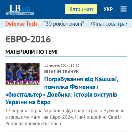
Підтримати
УКР
Defense Tech
“30 років гривні”
Фінансова грамо
ЄВРО-2016
МАТЕРІАЛИ ПО ТЕМІ
11 червня 2024, 13:30
ВІТАЛІЙ ТКАЧУК
Пограбування від Кашшаї,
помилка Фоменка і
«бюстгальтер» Довбика: історія виступів
України на Євро
17 червня збірна України з футболу зіграє з Румунією
в першому матчі на Євро-2024. Нині підопічні Сергія
Реброва проводять серію…