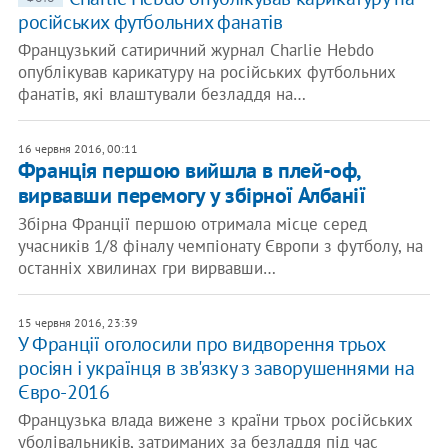
російських футбольних фанатів
Французький сатиричний журнал Charlie Hebdo
опублікував карикатуру на російських футбольних
фанатів, які влаштували безладдя на…
16 червня 2016, 00:11
Франція першою вийшла в плей-оф,
вирвавши перемогу у збірної Албанії
Збірна Франції першою отримала місце серед
учасників 1/8 фіналу чемпіонату Європи з футболу, на
останніх хвилинах гри вирвавши…
15 червня 2016, 23:39
У Франції оголосили про видворення трьох
росіян і українця в зв'язку з заворушеннями на
Євро-2016
Французька влада вижене з країни трьох російських
уболівальників, затриманих за безладдя під час