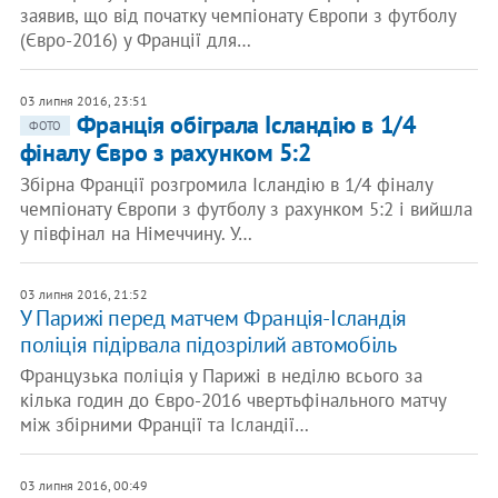
заявив, що від початку чемпіонату Європи з футболу
(Євро-2016) у Франції для…
03 липня 2016, 23:51
Франція обіграла Ісландію в 1/4
ФОТО
фіналу Євро з рахунком 5:2
Збірна Франції розгромила Ісландію в 1/4 фіналу
чемпіонату Європи з футболу з рахунком 5:2 і вийшла
у півфінал на Німеччину. У…
03 липня 2016, 21:52
У Парижі перед матчем Франція-Ісландія
поліція підірвала підозрілий автомобіль
Французька поліція у Парижі в неділю всього за
кілька годин до Євро-2016 чвертьфінального матчу
між збірними Франції та Ісландії…
03 липня 2016, 00:49